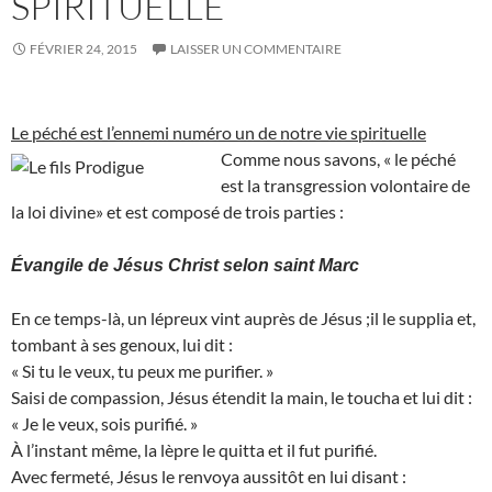
SPIRITUELLE
FÉVRIER 24, 2015
LAISSER UN COMMENTAIRE
Le péché est l’ennemi numéro un de notre vie spirituelle
Com
me nous savons, « le péché
est la transgression volontaire de
la loi divine» et est composé de trois parties :
Évangile de Jésus Christ selon saint Marc
En ce temps-là, un lépreux vint auprès de Jésus ;il le supplia et,
tombant à ses genoux, lui dit :
« Si tu le veux, tu peux me purifier. »
Saisi de compassion, Jésus étendit la main, le toucha et lui dit :
« Je le veux, sois purifié. »
À l’instant même, la lèpre le quitta et il fut purifié.
Avec fermeté, Jésus le renvoya aussitôt en lui disant :