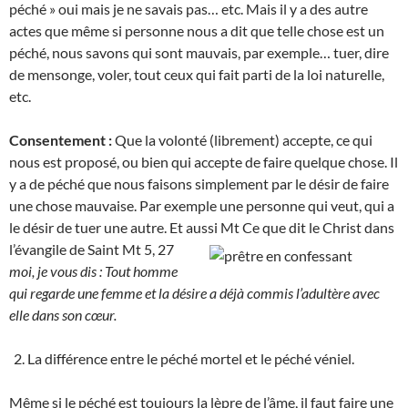
péché » oui mais je ne savais pas… etc. Mais il y a des autre
actes que même si personne nous a dit que telle chose est un
péché, nous savons qui sont mauvais, par exemple… tuer, dire
de mensonge, voler, tout ceux qui fait parti de la loi naturelle,
etc.
Consentement :
Que la volonté (librement) accepte, ce qui
nous est proposé, ou bien qui accepte de faire quelque chose. Il
y a de péché que nous faisons simplement par le désir de faire
une chose mauvaise. Par exemple une personne qui veut, qui a
le désir de tuer une autre. Et a
ussi Mt Ce que dit le Christ dans
l’évangile de Saint Mt 5, 27
moi, je vous dis : Tout homme
qui regarde une femme et la désire a déjà commis l’adultère avec
elle dans son cœur.
La différence entre le péché mortel et le péché véniel.
Même si le péché est toujours la lèpre de l’âme, il faut faire une