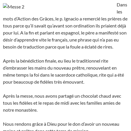
Dans
les
mots d’Action des Grâces, le p. Ignacio a remercié les prières de
tous parce qu’il savait qu’avant son ordination ils priaient déjà
pour lui. A la fin et parlant en espagnol, le père a manifesté son
désir d’apprendre vite le français, une phrase qui n’a pas eu
besoin de traduction parce que la foule a éclaté de rires.
Après la bénédiction finale, eu lieu le traditionnel rite
d’embrasser les mains du nouveau prêtre, renouvelant en
même temps la foi dans le sacerdoce catholique, rite qui a été
pour beaucoup de fidèles très émouvant.
Après la messe, nous avons partagé un chocolat chaud avec
tous les fidèles et le repas de midi avec les familles amies de
notre monastère.
Nous rendons grâce à Dieu pour le don d’avoir un nouveau
moine et prêtre dans cette terre de mission.