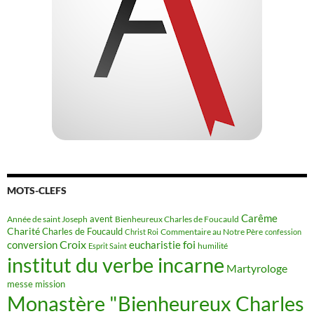
MOTS-CLEFS
Carême
avent
Année de saint Joseph
Bienheureux Charles de Foucauld
Charité
Charles de Foucauld
Commentaire au Notre Père
Christ Roi
confession
Croix
conversion
eucharistie
foi
humilité
Esprit Saint
institut du verbe incarne
Martyrologe
messe
mission
Monastère "Bienheureux Charles