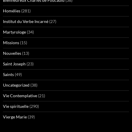
Bienheureux Charles de Foucauld
(38)
Homélies
(281)
Institut du Verbe Incarné
(27)
Martyrologe
(34)
Missions
(15)
Nouvelles
(13)
Saint Joseph
(23)
Saints
(49)
Uncategorized
(38)
Vie Contemplative
(21)
Vie spirituelle
(290)
Vierge Marie
(39)