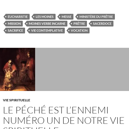
EUCHARISTIE
LES MOINES
MESSE
MINISTÈRE DU PRÊTRE
MISSION
MOINES VERBE INCARNE
PRÊTRE
SACERDOCE
SACRIFICE
VIE CONTEMPLATIVE
VOCATION
VIE SPIRITUELLE
LE PÉCHÉ EST L’ENNEMI
NUMÉRO UN DE NOTRE VIE