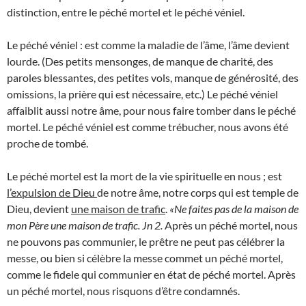
distinction, entre le péché mortel et le péché véniel.
Le péché véniel : est comme la maladie de l’âme, l’âme devient
lourde. (Des petits mensonges, de manque de charité, des
paroles blessantes, des petites vols, manque de générosité, des
omissions, la prière qui est nécessaire, etc.) Le péché véniel
affaiblit aussi notre âme, pour nous faire tomber dans le péché
mortel. Le péché véniel est comme trébucher, nous avons été
proche de tombé.
Le péché mortel est la mort de la vie spirituelle en nous ; est
l’expulsion de Dieu
de notre âme, notre corps qui est temple de
Dieu, devient
une maison de trafic
.
«Ne faites pas de la maison de
mon Père une maison de trafic. Jn 2
.
Après un péché mortel, nous
ne pouvons pas communier, le prêtre ne peut pas célébrer la
messe, ou bien si célèbre la messe commet un péché mortel,
comme le fidele qui communier en état de péché mortel. Après
un péché mortel, nous risquons d’être condamnés.