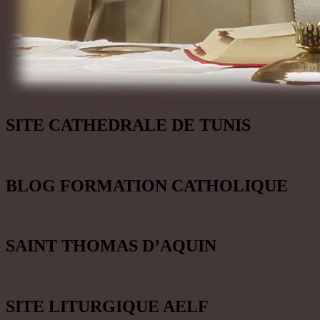
SITE CATHEDRALE DE TUNIS
BLOG FORMATION CATHOLIQUE
SAINT THOMAS D’AQUIN
SITE LITURGIQUE AELF