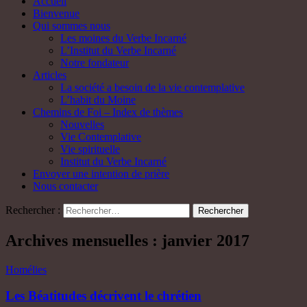
Accueil
Bienvenue
Qui sommes nous
Les moines du Verbe Incarné
L’Institut du Verbe Incarné
Notre fondateur
Articles
La société a besoin de la vie contemplative
L’habit du Moine
Chemins de Foi – Index de thèmes
Nouvelles
Vie Contemplative
Vie spirituelle
Institut du Verbe Incarné
Envoyer une intention de prière
Nous contacter
Rechercher :
Archives mensuelles : janvier 2017
Homélies
Les Béatitudes décrivent le chrétien