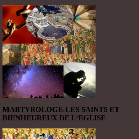
MARTYROLOGE-LES SAINTS ET
BIENHEUREUX DE L’EGLISE