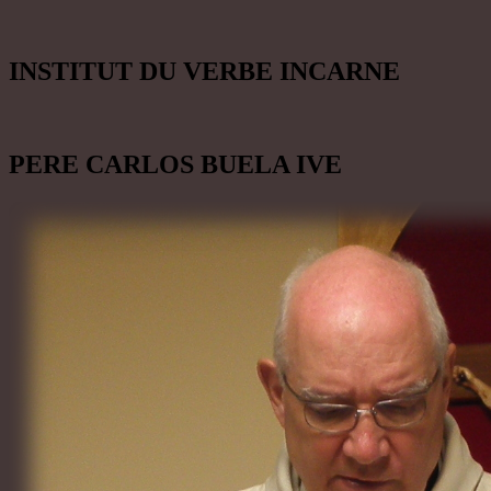
INSTITUT DU VERBE INCARNE
PERE CARLOS BUELA IVE