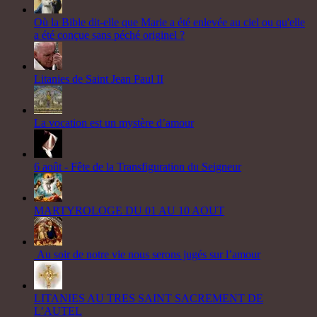
Où la Bible dit-elle que Marie a été enlevée au ciel ou qu'elle
a été conçue sans péché originel ?
Litanies de Saint Jean Paul II
La vocation est un mystère d’amour
6 août - Fête de la Transfiguration du Seigneur
MARTYROLOGE DU 01 AU 10 AOUT
Au soir de notre vie nous serons jugés sur l’amour
LITANIES AU TRES SAINT SACREMENT DE
L’AUTEL