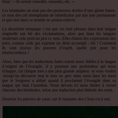
futur : « ils seront consolés, rassasiés, etc. ».
Les béatitudes ne sont pas des promesses dorées d’une gloire future,
ce sont des cris triomphants de bénédiction par une joie permanente
et que rien dans ce monde ne pourra enlever.
La deuxième remarque c’est que ces huit phrases dans leur langue
originelle ont été des exclamations, alors que dans les langues
modernes cela perd un peu ce sens. Elles étaient des expressions des
joies, comme celle qui exprime un désir accompli : Ah ! Comment
ils sont joyeux les pauvres d’esprit, quelle joie pour les
miséricordieux !
Alors, bien que les traductions faites soient assez fidèles à la langue
d’origine de l’évangile, il y pourtant une profondeur qui nous
échappe, car chaque mot a une plus grande ampleur -si vous voulez
-lorsqu’on découvre tout le sens en grec mais aussi dans les mots
que le Seigneur a utilisé quand il proclamait l’évangile dans sa
langue qui était l’araméen. Nous devons ici nous limiter à verser
chacune des béatitudes, selon une traduction plus littérale des mots.
Heureux les pauvres de cœur, car le royaume des Cieux est à eux.