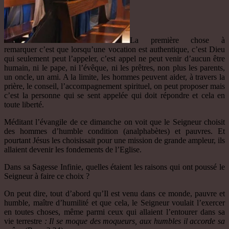
La première chose à
remarquer c’est que lorsqu’une vocation est authentique, c’est Dieu
qui seulement peut l’appeler, c’est appel ne peut venir d’aucun être
humain, ni le pape, ni l’évêque, ni les prêtres, non plus les parents,
un oncle, un ami. A la limite, les hommes peuvent aider, à travers la
prière, le conseil, l’accompagnement spirituel, on peut proposer mais
c’est la personne qui se sent appelée qui doit répondre et cela en
toute liberté.
Méditant l’évangile de ce dimanche on voit que le Seigneur choisit
des hommes d’humble condition (analphabètes) et pauvres. Et
pourtant Jésus les choisissait pour une mission de grande ampleur, ils
allaient devenir les fondements de l’Eglise.
Dans sa Sagesse Infinie, quelles étaient les raisons qui ont poussé le
Seigneur à faire ce choix ?
On peut dire, tout d’abord qu’Il est venu dans ce monde, pauvre et
humble, maître d’humilité et que cela, le Seigneur voulait l’exercer
en toutes choses, même parmi ceux qui allaient l’entourer dans sa
vie terrestre
: Il se moque des moqueurs, aux humbles il accorde sa