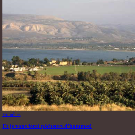
Homélies
Et je vous ferai pêcheurs d’hommes!