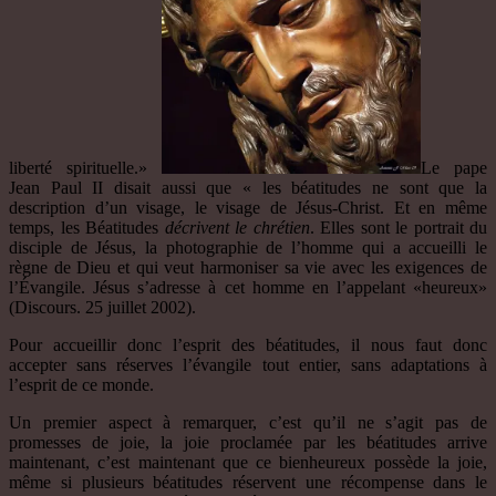
liberté spirituelle.»
Le pape
Jean Paul II disait aussi que « les béatitudes ne sont que la
description d’un visage, le visage de Jésus-Christ. Et en même
temps, les Béatitudes
décrivent le chrétien
. Elles sont le portrait du
disciple de Jésus, la photographie de l’homme qui a accueilli le
règne de Dieu et qui veut harmoniser sa vie avec les exigences de
l’Évangile. Jésus s’adresse à cet homme en l’appelant «heureux»
(Discours. 25 juillet 2002).
Pour accueillir donc l’esprit des béatitudes, il nous faut donc
accepter sans réserves l’évangile tout entier, sans adaptations à
l’esprit de ce monde.
Un premier aspect à remarquer, c’est qu’il ne s’agit pas de
promesses de joie, la joie proclamée par les béatitudes arrive
maintenant, c’est maintenant que ce bienheureux possède la joie,
même si plusieurs béatitudes réservent une récompense dans le