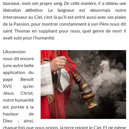
taureaux, mais son propre sang. De cette manière, il a obtenu une
libération définitive.
Le Seigneur est désormais notre
intercesseur au Ciel, c’est là qu’Il est entré aussi avec ses plaies
de la Passion, pour montrer constamment à son Père nous dit
saint Thomas en suppliant pour nous, quel genre de mort il
avait subi pour l’humanité.
L’Ascension
nous dit encore
(une autre belle
application du
pape Benoît
XVI) qu’en
Jésus Christ,
notre humanité
est portée à la
hauteur de
Dieu ; ainsi,
chaque fois que nous prions, la terre rejoint le Ciel. Et de même