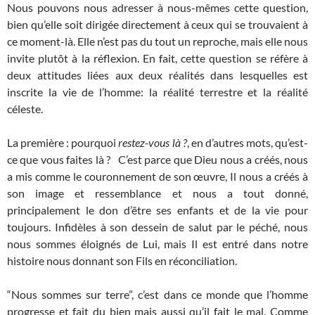
Nous pouvons nous adresser à nous-mêmes cette question,
bien qu’elle soit dirigée directement à ceux qui se trouvaient à
ce moment-là. Elle n’est pas du tout un reproche, mais elle nous
invite plutôt à la réflexion. En fait, cette question se réfère à
deux attitudes liées aux deux réalités dans lesquelles est
inscrite la vie de l’homme: la réalité terrestre et la réalité
céleste.
La première : pourquoi
restez-vous là ?
, en d’autres mots, qu’est-
ce que vous faites là ? C’est parce que Dieu nous a créés, nous
a mis comme le couronnement de son œuvre, Il nous a créés à
son image et ressemblance et nous a tout donné,
principalement le don d’être ses enfants et de la vie pour
toujours. Infidèles à son dessein de salut par le péché, nous
nous sommes éloignés de Lui, mais Il est entré dans notre
histoire nous donnant son Fils en réconciliation.
“Nous sommes sur terre”, c’est dans ce monde que l’homme
progresse et fait du bien mais aussi qu’il fait le mal. Comme