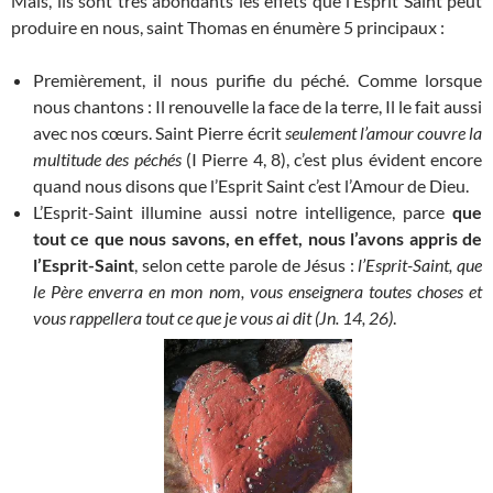
Mais, ils sont très abondants les effets que l’Esprit Saint peut
produire en nous, saint Thomas en énumère 5 principaux :
Premièrement, il nous purifie du péché. Comme lorsque
nous chantons : Il renouvelle la face de la terre, Il le fait aussi
avec nos cœurs. Saint Pierre écrit
seulement l’amour couvre la
multitude des péchés
(I Pierre 4, 8), c’est plus évident encore
quand nous disons que l’Esprit Saint c’est l’Amour de Dieu.
L’Esprit-Saint illumine aussi notre intelligence, parce
que
tout ce que nous savons, en effet, nous l’avons appris de
l’Esprit-Saint
, selon cette parole de Jésus :
l’Esprit-Saint, que
le Père enverra en mon nom, vous enseignera toutes choses et
vous rappellera tout ce que je vous ai dit (Jn. 14, 26)
.