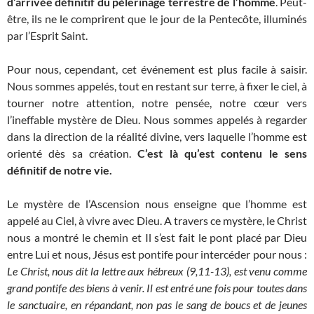
d’arrivée définitif du pèlerinage terrestre de l’homme
. Peut-
être, ils ne le comprirent que le jour de la Pentecôte, illuminés
par l’Esprit Saint.
Pour nous, cependant, cet événement est plus facile à saisir.
Nous sommes appelés, tout en restant sur terre, à fixer le ciel, à
tourner notre attention, notre pensée, notre cœur vers
l’ineffable mystère de Dieu. Nous sommes appelés à regarder
dans la direction de la réalité divine, vers laquelle l’homme est
orienté dès sa création.
C’est là qu’est contenu le sens
définitif de notre vie.
Le mystère de l’Ascension nous enseigne que l’homme est
appelé au Ciel, à vivre avec Dieu. A travers ce mystère, le Christ
nous a montré le chemin et Il s’est fait le pont placé par Dieu
entre Lui et nous, Jésus est pontife pour intercéder pour nous :
Le Christ, nous dit la lettre aux hébreux (9,11-13), est venu comme
grand pontife des biens à venir. Il est entré une fois pour toutes dans
le sanctuaire, en répandant, non pas le sang de boucs et de jeunes