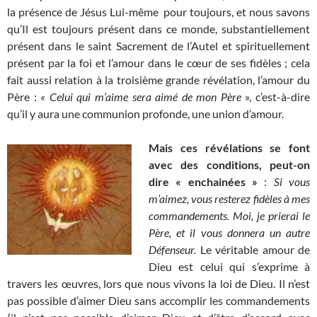
la présence de Jésus Lui-même pour toujours, et nous savons
qu’Il est toujours présent dans ce monde, substantiellement
présent dans le saint Sacrement de l’Autel et spirituellement
présent par la foi et l’amour dans le cœur de ses fidèles ; cela
fait aussi relation à la troisième grande révélation, l’amour du
Père :
« Celui qui m’aime sera aimé de mon Père
», c’est-à-dire
qu’il y aura une communion profonde, une union d’amour.
Mais ces révélations se font
avec des conditions, peut-on
dire « enchainées »
:
Si vous
m’aimez, vous resterez fidèles à mes
commandements. Moi, je prierai le
Père, et il vous donnera un autre
Défenseur.
Le véritable amour de
Dieu est celui qui s’exprime à
travers les œuvres, lors que nous vivons la loi de Dieu. Il n’est
pas possible d’aimer Dieu sans accomplir les commandements