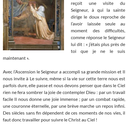
reçoit une visite du
Seigneur, à qui la sainte
dirige le doux reproche de
l’avoir laissée seule au
moment des difficultés,
comme réponse le Seigneur
lui dit : « j’étais plus près de
toi que je ne le suis
maintenant ».
Avec l’Ascension le Seigneur a accompli sa grande mission et Il
nous invite à Le suivre, même si la vie sur cette terre nous est
parfois dure, elle passe et nous devons penser que dans le Ciel
rien ne fera sombrer la joie de contempler Dieu : par un travail
facile Il nous donne une joie immense ; par un combat rapide,
une couronne éternelle, par une brève marche un repos infini.
Des siècles sans fin dépendent de ces moments de nos vies, il
faut donc travailler pour suivre le Christ au Ciel !