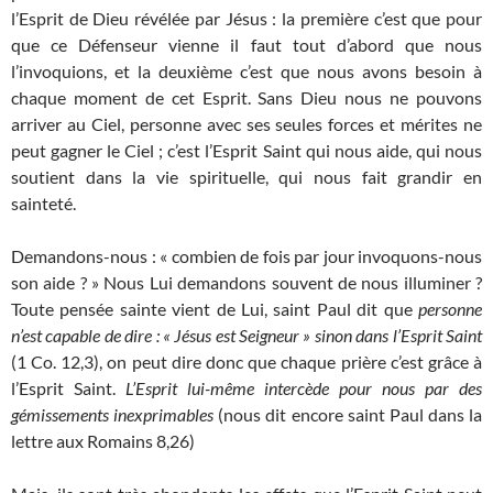
l’Esprit de Dieu révélée par Jésus : la première c’est que pour
que ce Défenseur vienne il faut tout d’abord que nous
l’invoquions, et la deuxième c’est que nous avons besoin à
chaque moment de cet Esprit. Sans Dieu nous ne pouvons
arriver au Ciel, personne avec ses seules forces et mérites ne
peut gagner le Ciel ; c’est l’Esprit Saint qui nous aide, qui nous
soutient dans la vie spirituelle, qui nous fait grandir en
sainteté.
Demandons-nous : « combien de fois par jour invoquons-nous
son aide ? » Nous Lui demandons souvent de nous illuminer ?
Toute pensée sainte vient de Lui, saint Paul dit que
personne
n’est capable de dire : « Jésus est Seigneur » sinon dans l’Esprit Saint
(1 Co. 12,3), on peut dire donc que chaque prière c’est grâce à
l’Esprit Saint.
L’Esprit lui-même intercède pour nous par des
gémissements inexprimables
(nous dit encore saint Paul dans la
lettre aux Romains 8,26)