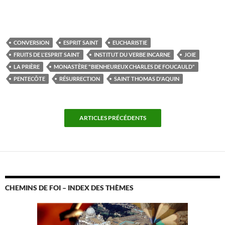
CONVERSION
ESPRIT SAINT
EUCHARISTIE
FRUITS DE L'ESPRIT SAINT
INSTITUT DU VERBE INCARNE
JOIE
LA PRIÈRE
MONASTÈRE "BIENHEUREUX CHARLES DE FOUCAULD"
PENTECÔTE
RÉSURRECTION
SAINT THOMAS D'AQUIN
ARTICLES PRÉCÉDENTS
CHEMINS DE FOI – INDEX DES THÈMES