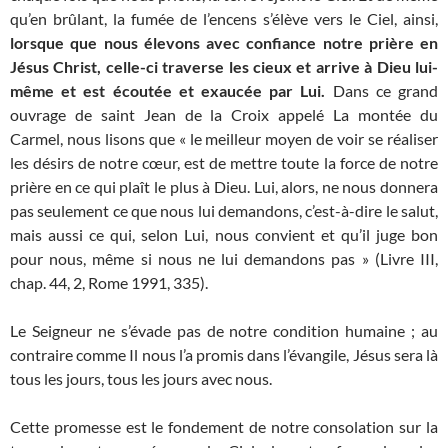
qu’en brûlant, la fumée de l’encens s’élève vers le Ciel, ainsi,
lorsque que nous élevons avec confiance notre prière en
Jésus Christ, celle-ci traverse les cieux et arrive à Dieu lui-
même et est écoutée et exaucée par Lui.
Dans ce grand
ouvrage de saint Jean de la Croix appelé La montée du
Carmel, nous lisons que « le meilleur moyen de voir se réaliser
les désirs de notre cœur, est de mettre toute la force de notre
prière en ce qui plaît le plus à Dieu. Lui, alors, ne nous donnera
pas seulement ce que nous lui demandons, c’est-à-dire le salut,
mais aussi ce qui, selon Lui, nous convient et qu’il juge bon
pour nous, même si nous ne lui demandons pas » (Livre III,
chap. 44, 2, Rome 1991, 335).
Le Seigneur ne s’évade pas de notre condition humaine ; au
contraire comme Il nous l’a promis dans l’évangile, Jésus sera là
tous les jours, tous les jours avec nous.
Cette promesse est le fondement de notre consolation sur la