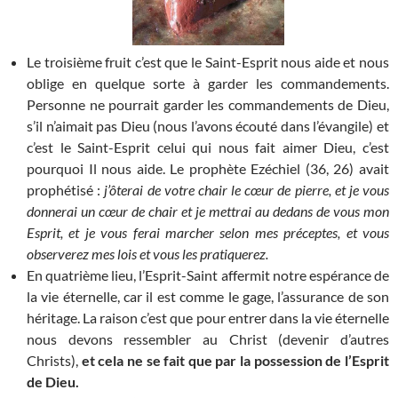
Le troisième fruit c’est que le Saint-Esprit nous aide et nous
oblige en quelque sorte à garder les commandements.
Personne ne pourrait garder les commandements de Dieu,
s’il n’aimait pas Dieu (nous l’avons écouté dans l’évangile) et
c’est le Saint-Esprit celui qui nous fait aimer Dieu, c’est
pourquoi Il nous aide. Le prophète Ezéchiel (36, 26) avait
prophétisé :
j’ôterai de votre chair le cœur de pierre, et je vous
donnerai un cœur de chair et je mettrai au dedans de vous mon
Esprit, et je vous ferai marcher selon mes préceptes, et vous
observerez mes lois et vous les pratiquerez.
En quatrième lieu, l’Esprit-Saint affermit notre espérance de
la vie éternelle, car il est comme le gage, l’assurance de son
héritage. La raison c’est que pour entrer dans la vie éternelle
nous devons ressembler au Christ (devenir d’autres
Christs),
et cela ne se fait que par la possession de l’Esprit
de Dieu.