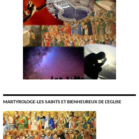
MARTYROLOGE-LES SAINTS ET BIENHEUREUX DE L’EGLISE