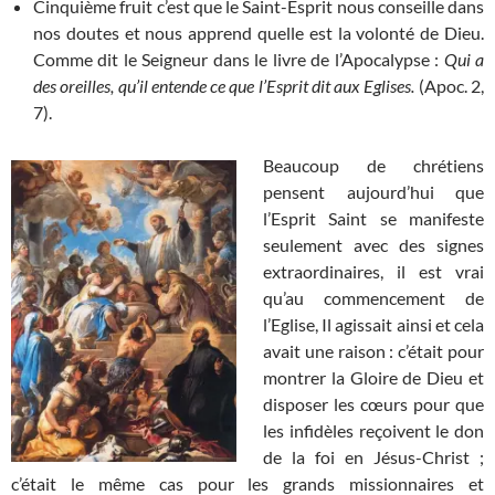
Cinquième fruit c’est que le Saint-Esprit nous conseille dans
nos doutes et nous apprend quelle est la volonté de Dieu.
Comme dit le Seigneur dans le livre de l’Apocalypse :
Qui a
des oreilles, qu’il entende ce que l’Esprit dit aux Eglises.
(Apoc. 2,
7).
Beaucoup de chrétiens
pensent aujourd’hui que
l’Esprit Saint se manifeste
seulement avec des signes
extraordinaires, il est vrai
qu’au commencement de
l’Eglise, Il agissait ainsi et cela
avait une raison : c’était pour
montrer la Gloire de Dieu et
disposer les cœurs pour que
les infidèles reçoivent le don
de la foi en Jésus-Christ ;
c’était le même cas pour les grands missionnaires et