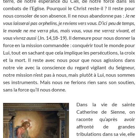
terre, de notre espérance du Ciel, de notre force dans les
combats de l’Eglise. Pourquoi le Christ reste-il ? Il reste pour
nous consoler de son absence. Il ne nous abandonne pas :
Je ne
vous laisserai pas orphelins, je reviens vers vous. D’ici peu de temps,
le monde ne me verra plus, mais vous, vous me verrez vivant, et
vous vivrez aussi
(Jn. 14,18-19). Il demeure pour nous donner la
force en la mission commandée : conquérir tout le monde pour
Lui, tout en sachant que cela implique les persécutions, la croix
et la mort. Il reste avec nous pour que nous agissions dans
notre vie avec la conscience du regard vigilant du Seigneur,
notre mission n’est pas à nous, mais plutôt à Lui, nous sommes
ses instruments. Mais nous ne ferions rien sans son soutien,
sans la force qu’Il nous donne.
Dans la vie de sainte
Catherine de Sienne, on
raconte qu’après avoir
affronté de grandes
tribulations dans sa vie, elle