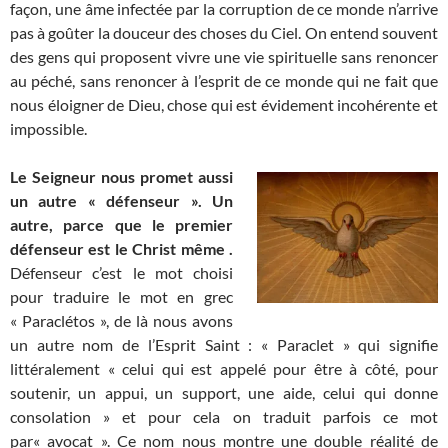
façon, une âme infectée par la corruption de ce monde n’arrive
pas à goûter la douceur des choses du Ciel. On entend souvent
des gens qui proposent vivre une vie spirituelle sans renoncer
au péché, sans renoncer à l’esprit de ce monde qui ne fait que
nous éloigner de Dieu, chose qui est évidement incohérente et
impossible.
Le Seigneur nous promet aussi
un autre « défenseur ». Un
autre, parce que le premier
défenseur est le Christ même .
Défenseur c’est le mot choisi
pour traduire le mot en grec
« Paraclétos », de là nous avons
un autre nom de l’Esprit Saint : « Paraclet » qui signifie
littéralement « celui qui est appelé pour être à côté, pour
soutenir, un appui, un support, une aide, celui qui donne
consolation » et pour cela on traduit parfois ce mot
par« avocat ». Ce nom nous montre une double réalité de