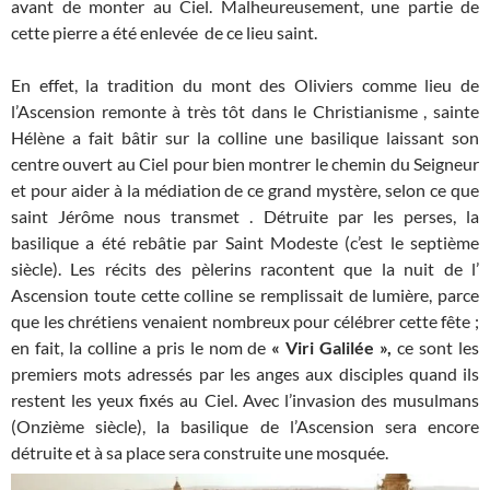
avant de monter au Ciel. Malheureusement, une partie de
cette pierre a été enlevée de ce lieu saint.
En effet, la tradition du mont des Oliviers comme lieu de
l’Ascension remonte à très tôt dans le Christianisme , sainte
Hélène a fait bâtir sur la colline une basilique laissant son
centre ouvert au Ciel pour bien montrer le chemin du Seigneur
et pour aider à la médiation de ce grand mystère, selon ce que
saint Jérôme nous transmet . Détruite par les perses, la
basilique a été rebâtie par Saint Modeste (c’est le septième
siècle). Les récits des pèlerins racontent que la nuit de l’
Ascension toute cette colline se remplissait de lumière, parce
que les chrétiens venaient nombreux pour célébrer cette fête ;
en fait, la colline a pris le nom de
« Viri Galilée »,
ce sont les
premiers mots adressés par les anges aux disciples quand ils
restent les yeux fixés au Ciel. Avec l’invasion des musulmans
(Onzième siècle), la basilique de l’Ascension sera encore
détruite et à sa place sera construite une mosquée.