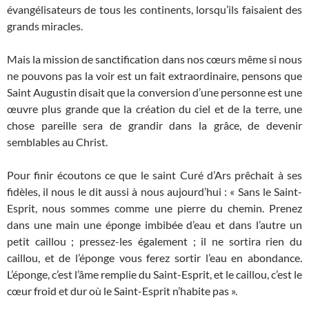
évangélisateurs de tous les continents, lorsqu’ils faisaient des
grands miracles.
Mais la mission de sanctification dans nos cœurs même si nous
ne pouvons pas la voir est un fait extraordinaire, pensons que
Saint Augustin disait que la conversion d’une personne est une
œuvre plus grande que la création du ciel et de la terre, une
chose pareille sera de grandir dans la grâce, de devenir
semblables au Christ.
Pour finir écoutons ce que le saint Curé d’Ars prêchait à ses
fidèles, il nous le dit aussi à nous aujourd’hui : « Sans le Saint-
Esprit, nous sommes comme une pierre du chemin. Prenez
dans une main une éponge imbibée d’eau et dans l’autre un
petit caillou ; pressez-les également ; il ne sortira rien du
caillou, et de l’éponge vous ferez sortir l’eau en abondance.
L’éponge, c’est l’âme remplie du Saint-Esprit, et le caillou, c’est le
cœur froid et dur où le Saint-Esprit n’habite pas ».