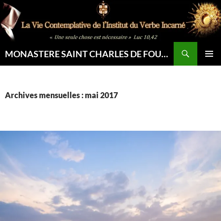
Aller
au
contenu
Recherche
MONASTERE SAINT CHARLES DE FOUCAULD
MENU
PRINCI
Archives mensuelles : mai 2017