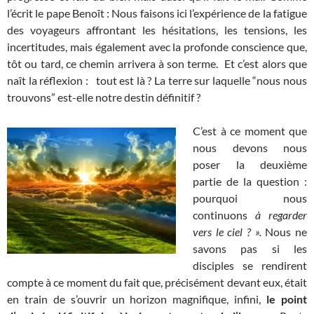
l’écrit le pape Benoît : Nous faisons ici l’expérience de la fatigue
des voyageurs affrontant les hésitations, les tensions, les
incertitudes, mais également avec la profonde conscience que,
tôt ou tard, ce chemin arrivera à son terme. Et c’est alors que
naît la réflexion : tout est là ? La terre sur laquelle “nous nous
trouvons” est-elle notre destin définitif ?
C’est à ce moment que
nous devons nous
poser la deuxième
partie de la question :
pourquoi nous
continuons
à regarder
vers le ciel ? ».
Nous ne
savons pas si les
disciples se rendirent
compte à ce moment du fait que, précisément devant eux, était
en train de s’ouvrir un horizon magnifique, infini,
le point