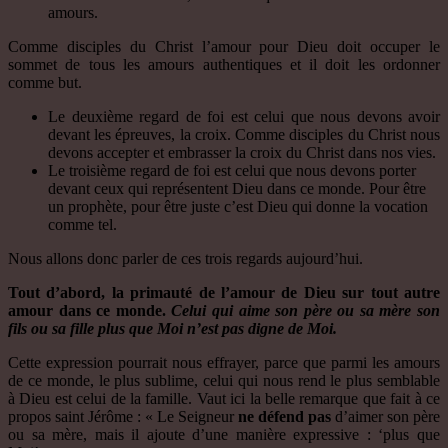
amours.
Comme disciples du Christ l’amour pour Dieu doit occuper le
sommet de tous les amours authentiques et il doit les ordonner
comme but.
Le deuxième regard de foi est celui que nous devons avoir
devant les épreuves, la croix. Comme disciples du Christ nous
devons accepter et embrasser la croix du Christ dans nos vies.
Le troisième regard de foi est celui que nous devons porter
devant ceux qui représentent Dieu dans ce monde. Pour être
un prophète, pour être juste c’est Dieu qui donne la vocation
comme tel.
Nous allons donc parler de ces trois regards aujourd’hui.
Tout d’abord, la primauté de l’amour de Dieu sur tout autre
amour dans ce monde.
Celui qui aime son père ou sa mère son
fils ou sa fille plus que Moi n’est pas digne de Moi.
Cette expression pourrait nous effrayer, parce que parmi les amours
de ce monde, le plus sublime, celui qui nous rend le plus semblable
à Dieu est celui de la famille. Vaut ici la belle remarque que fait à ce
propos saint Jérôme : « Le Seigneur
ne défend pas
d’aimer son père
ou sa mère, mais il ajoute d’une manière expressive : ‘plus que