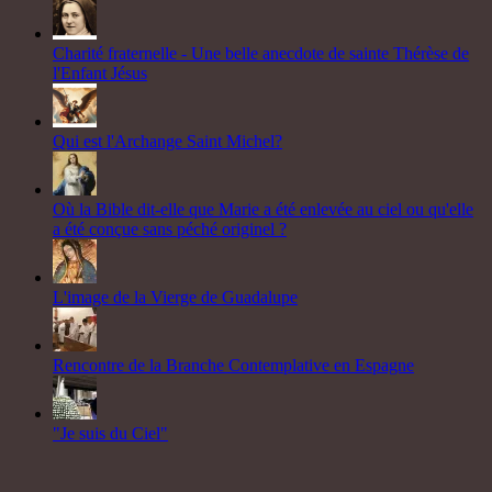
Charité fraternelle - Une belle anecdote de sainte Thérèse de
l'Enfant Jésus
Qui est l'Archange Saint Michel?
Où la Bible dit-elle que Marie a été enlevée au ciel ou qu'elle
a été conçue sans péché originel ?
L'image de la Vierge de Guadalupe
Rencontre de la Branche Contemplative en Espagne
"Je suis du Ciel"