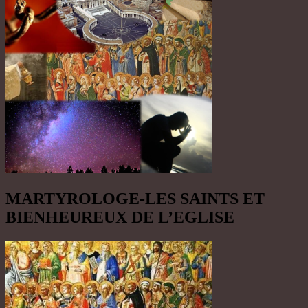
MARTYROLOGE-LES SAINTS ET
BIENHEUREUX DE L’EGLISE