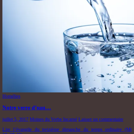
Homélies
Notre verre d’eau…
juillet 5, 2017
Moines du Verbe Incarné
Laisser un commentaire
Lire l’évangile du treizième dimanche du temps ordinaire (Mt