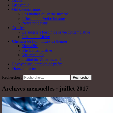
Accueil
Bienvenue
Qui sommes nous
Les moines du Verbe Incarné
L’Institut du Verbe Incarné
Notre fondateur
Articles
La société a besoin de la vie contemplative
L’habit du Moine
Chemins de Foi – Index de thèmes
Nouvelles
Vie Contemplative
Vie spirituelle
Institut du Verbe Incarné
Envoyer une intention de prière
Nous contacter
Rechercher :
Archives mensuelles : juillet 2017