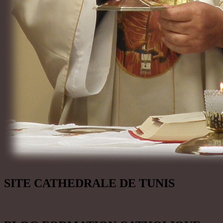
SITE CATHEDRALE DE TUNIS
BLOG FORMATION CATHOLIQUE
SAINT THOMAS D’AQUIN
SITE LITURGIQUE AELF