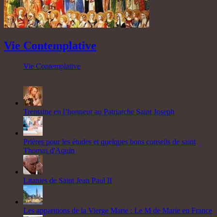
Vie Contemplative
Vie Contemplative
Trentaine en l’honneur au Patriarche Saint Joseph
Prières pour les études et quelques bons conseils de saint
Thomas d'Aquin
Litanies de Saint Jean Paul II
Les apparitions de la Vierge Marie : Le M de Marie en France