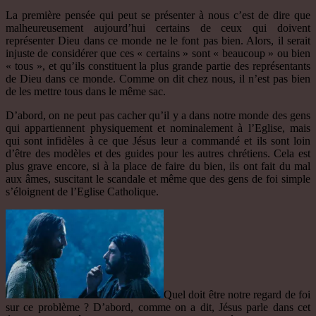
La première pensée qui peut se présenter à nous c’est de dire que
malheureusement aujourd’hui certains de ceux qui doivent
représenter Dieu dans ce monde ne le font pas bien. Alors, il serait
injuste de considérer que ces « certains » sont « beaucoup » ou bien
« tous », et qu’ils constituent la plus grande partie des représentants
de Dieu dans ce monde. Comme on dit chez nous, il n’est pas bien
de les mettre tous dans le même sac.
D’abord, on ne peut pas cacher qu’il y a dans notre monde des gens
qui appartiennent physiquement et nominalement à l’Eglise, mais
qui sont infidèles à ce que Jésus leur a commandé et ils sont loin
d’être des modèles et des guides pour les autres chrétiens. Cela est
plus grave encore, si à la place de faire du bien, ils ont fait du mal
aux âmes, suscitant le scandale et même que des gens de foi simple
s’éloignent de l’Eglise Catholique.
Quel doit être notre regard de foi
sur ce problème ? D’abord, comme on a dit, Jésus parle dans cet