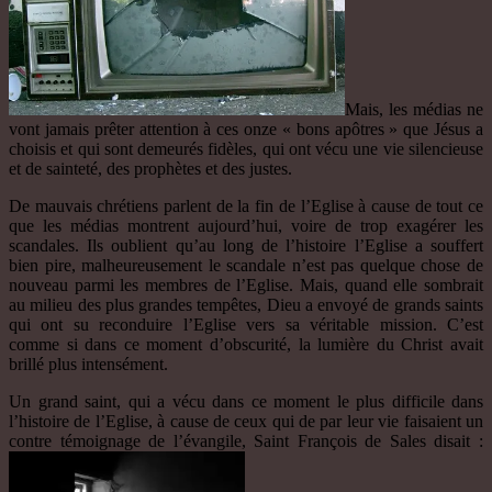
Mais, les médias ne
vont jamais prêter attention à ces onze « bons apôtres » que Jésus a
choisis et qui sont demeurés fidèles, qui ont vécu une vie silencieuse
et de sainteté, des prophètes et des justes.
De mauvais chrétiens parlent de la fin de l’Eglise à cause de tout ce
que les médias montrent aujourd’hui, voire de trop exagérer les
scandales. Ils oublient qu’au long de l’histoire l’Eglise a souffert
bien pire, malheureusement le scandale n’est pas quelque chose de
nouveau parmi les membres de l’Eglise. Mais, quand elle sombrait
au milieu des plus grandes tempêtes, Dieu a envoyé de grands saints
qui ont su reconduire l’Eglise vers sa véritable mission. C’est
comme si dans ce moment d’obscurité, la lumière du Christ avait
brillé plus intensément.
Un grand saint, qui a vécu dans ce moment le plus difficile dans
l’histoire de l’Eglise, à cause de ceux qui de par leur vie faisaient un
contre témoignage de l’évangile, Saint François de Sales disait :