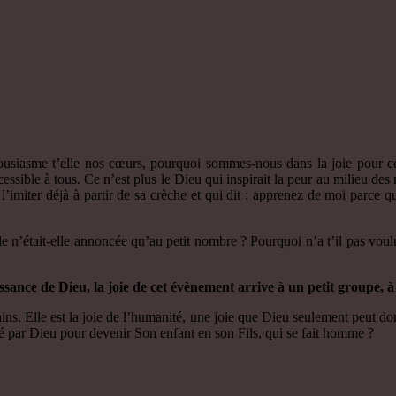
ousiasme t’elle nos cœurs, pourquoi sommes-nous dans la joie pour ce
sible à tous. Ce n’est plus le Dieu qui inspirait la peur au milieu des
 à l’imiter déjà à partir de sa crèche et qui dit : apprenez de moi parc
le n’était-elle annoncée qu’au petit nombre ? Pourquoi n’a t’il pas voul
aissance de Dieu, la joie de cet évènement arrive à un petit groupe,
ains. Elle est la joie de l’humanité, une joie que Dieu seulement peut d
té par Dieu pour devenir Son enfant en son Fils, qui se fait homme ?