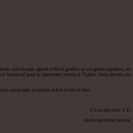
 monde saint Joseph, appelé à être le gardien de ces grands mystères, du
ur Immaculé pour le transmettre ensuite à l’Eglise. Nous devons ces
nous son peuple, un peuple ardent à faire le bien.
P. Luis Martinez V. E.
Institut du Verbe Incarné