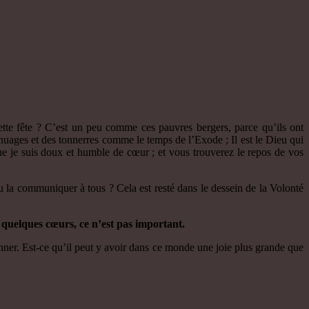
tte fête ? C’est un peu comme ces pauvres bergers, parce qu’ils ont
 nuages et des tonnerres comme le temps de l’Exode ; Il est le Dieu qui
e que je suis doux et humble de cœur ; et vous trouverez le repos de vos
u la communiquer à tous ? Cela est resté dans le dessein de la Volonté
 à quelques cœurs, ce n’est pas important.
onner. Est-ce qu’il peut y avoir dans ce monde une joie plus grande que