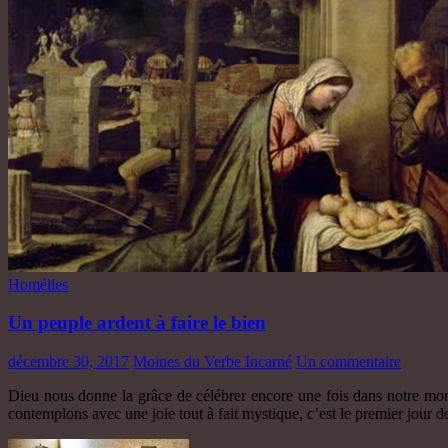
Homélies
Un peuple ardent à faire le bien
décembre 30, 2017
Moines du Verbe Incarné
Un commentaire
Dieu nous donne la grâce de célébrer encore une fois dans notre mona
contemplons avec une joie tout à fait mystique, c’est le premier jour 