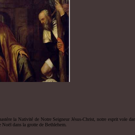
stère la Nativité de Notre Seigneur Jésus-Christ, notre esprit vole dan
de Noël dans la grotte de Bethlehem.