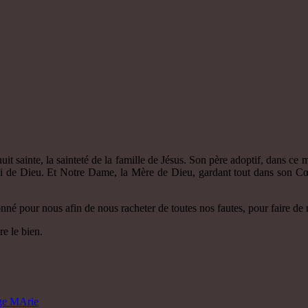
it sainte, la sainteté de la famille de Jésus. Son père adoptif, dans ce
li de Dieu. Et Notre Dame, la Mère de Dieu, gardant tout dans son Cœ
donné pour nous afin de nous racheter de toutes nos fautes, pour faire de 
e le bien.
rge MArie