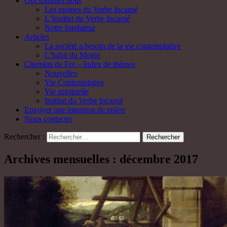
Qui sommes nous
Les moines du Verbe Incarné
L’Institut du Verbe Incarné
Notre fondateur
Articles
La société a besoin de la vie contemplative
L’habit du Moine
Chemins de Foi – Index de thèmes
Nouvelles
Vie Contemplative
Vie spirituelle
Institut du Verbe Incarné
Envoyer une intention de prière
Nous contacter
Rechercher :
Archives mensuelles : décembre 2017