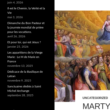
juin 4, 2026
Il est le Chemin, la Vérité et la
Vie
mai 3, 2026
Dimanche du Bon Pasteur et
la journée mondial de prière
pour les vocations.
avril 26, 2026
Et pour toi, qui est Jésus ?
janvier 25, 2026
Les apparitions de la Vierge
Marie : Le M de Marie en
France
novembre 13, 2025
Dédicace de la Basilique de
Latran
novembre 9, 2025
Sanctuaires dédiés à Saint
Michel Archange
septembre 28, 2025
UNCATEGORIZED
MARTY