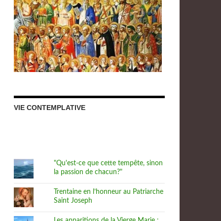
VIE CONTEMPLATIVE
"Qu'est-ce que cette tempête, sinon
la passion de chacun?"
Trentaine en l’honneur au Patriarche
Saint Joseph
Les apparitions de la Vierge Marie :