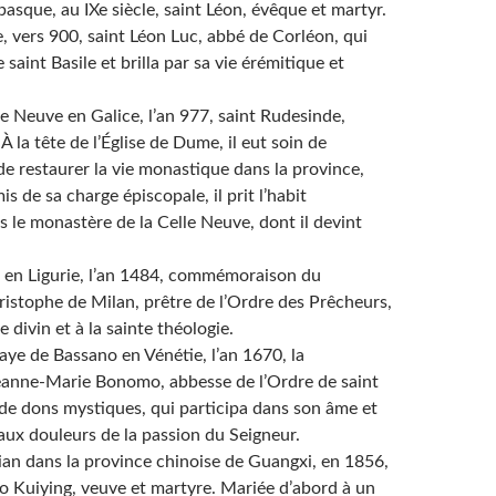
ue, au IXe siècle, saint Léon, évêque et martyr.
vers 900, saint Léon Luc, abbé de Corléon, qui
e saint Basile et brilla par sa vie érémitique et
Neuve en Galice, l’an 977, saint Rudesinde,
À la tête de l’Église de Dume, il eut soin de
e restaurer la vie monastique dans la province,
is de sa charge épiscopale, il prit l’habit
 le monastère de la Celle Neuve, dont il devint
n Ligurie, l’an 1484, commémoraison du
istophe de Milan, prêtre de l’Ordre des Prêcheurs,
e divin et à la sainte théologie.
 de Bassano en Vénétie, l’an 1670, la
anne-Marie Bonomo, abbesse de l’Ordre de saint
 de dons mystiques, qui participa dans son âme et
aux douleurs de la passion du Seigneur.
n dans la province chinoise de Guangxi, en 1856,
o Kuiying, veuve et martyre. Mariée d’abord à un