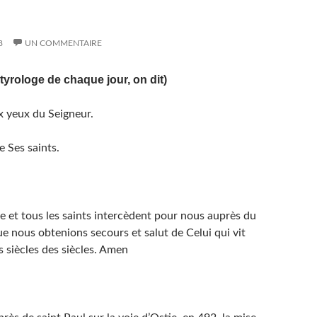
8
UN COMMENTAIRE
rtyrologe de chaque jour, on dit)
x yeux du Seigneur.
e Ses saints.
e et tous les saints intercèdent pour nous auprès du
ue nous obtenions secours et salut de Celui qui vit
s siècles des siècles. Amen