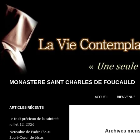
Aller
au
contenu
Recherche
MONASTERE SAINT CHARLES DE FOUCAULD
ACCUEIL
BIENVENUE
ARTICLES RÉCENTS
Le fruit précieux de la sainteté
juillet 12, 2026
Archives mensu
Neuvaine de Padre Pio au
Sacré-Cœur de Jésus