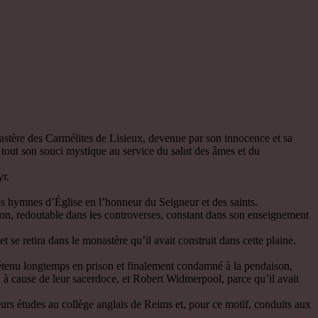
astère des Carmélites de Lisieux, devenue par son innocence et sa
it tout son souci mystique au service du salut des âmes et du
yr.
s hymnes d’Église en l’honneur du Seigneur et des saints.
tion, redoutable dans les controverses, constant dans son enseignement
 se retira dans le monastère qu’il avait construit dans cette plaine.
 détenu longtemps en prison et finalement condamné à la pendaison,
i à cause de leur sacerdoce, et Robert Widmerpool, parce qu’il avait
urs études au collège anglais de Reims et, pour ce motif, conduits aux