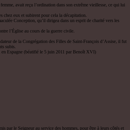
femme, avait reçu l’ordination dans son extrême vieillesse, ce qui lui
 chez eux et subirent pour cela la décapitation.
ulée Conception, qu’il dirigea dans un esprit de charité vers les
re l’Église au cours de la guerre civile.
eur de la Congrégation des Filles de Saint-François d’Assise, il fut
ts subis.
 Espagne (béatifié le 5 juin 2011 par Benoît XVI)
is par le Seigneur au service des hommes, pour être à leurs côtés et