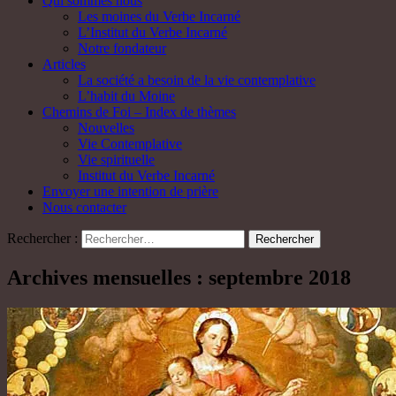
Qui sommes nous
Les moines du Verbe Incarné
L’Institut du Verbe Incarné
Notre fondateur
Articles
La société a besoin de la vie contemplative
L’habit du Moine
Chemins de Foi – Index de thèmes
Nouvelles
Vie Contemplative
Vie spirituelle
Institut du Verbe Incarné
Envoyer une intention de prière
Nous contacter
Rechercher :
Archives mensuelles : septembre 2018