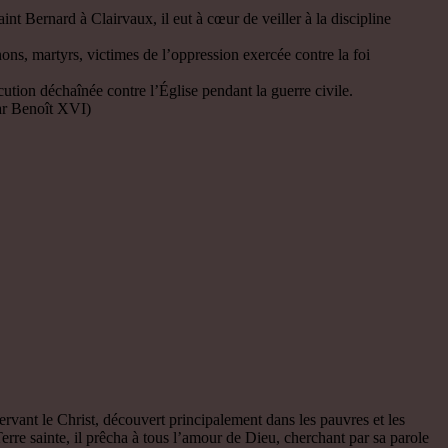
t Bernard à Clairvaux, il eut à cœur de veiller à la discipline
ns, martyrs, victimes de l’oppression exercée contre la foi
tion déchaînée contre l’Église pendant la guerre civile.
ar Benoît XVI)
ervant le Christ, découvert principalement dans les pauvres et les
erre sainte, il prêcha à tous l’amour de Dieu, cherchant par sa parole