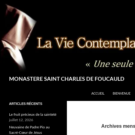
Aller
au
contenu
Recherche
MONASTERE SAINT CHARLES DE FOUCAULD
ACCUEIL
BIENVENUE
ARTICLES RÉCENTS
Le fruit précieux de la sainteté
juillet 12, 2026
Archives mensu
Neuvaine de Padre Pio au
Sacré-Cœur de Jésus