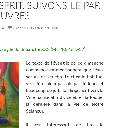
ESPRIT, SUIVONS-LE PAR
UVRES
018
LAISSER UN COMMENTAIRE
’évangile du dimanche XXX (Mc. 10, 46 b-52)
Le texte de l’évangile de ce dimanche
commence en mentionnant que Jésus
sortait de Jéricho. Le chemin habituel
vers Jérusalem passait par Jéricho, et
beaucoup de juifs se dirigeaient vers la
Ville Sainte afin d’y célébrer la Pâque,
la dernière dans la vie de Notre
Seigneur.
Il est intéressant de lire le