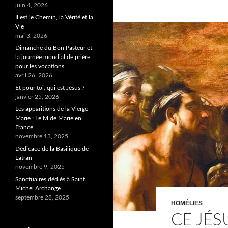
juin 4, 2026
Il est le Chemin, la Vérité et la
Vie
mai 3, 2026
Dimanche du Bon Pasteur et
la journée mondial de prière
pour les vocations.
avril 26, 2026
Et pour toi, qui est Jésus ?
janvier 25, 2026
Les apparitions de la Vierge
Marie : Le M de Marie en
France
novembre 13, 2025
Dédicace de la Basilique de
Latran
novembre 9, 2025
Sanctuaires dédiés à Saint
Michel Archange
septembre 28, 2025
HOMÉLIES
CE JÉ