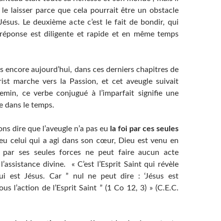
 le laisser parce que cela pourrait être un obstacle
Jésus. Le deuxième acte c’est le fait de bondir, qui
réponse est diligente et rapide et en même temps
s encore aujourd’hui, dans ces derniers chapitres de
hrist marche vers la Passion, et cet aveugle suivait
emin, ce verbe conjugué à l’imparfait signifie une
e dans le temps.
ns dire que l’aveugle n’a pas eu
la foi par ces seules
ieu celui qui a agi dans son cœur, Dieu est venu en
 par ses seules forces ne peut faire aucun acte
l’assistance divine. « C’est l’Esprit Saint qui révèle
 est Jésus. Car ” nul ne peut dire : ‘Jésus est
ous l’action de l’Esprit Saint ” (1 Co 12, 3) » (C.E.C.