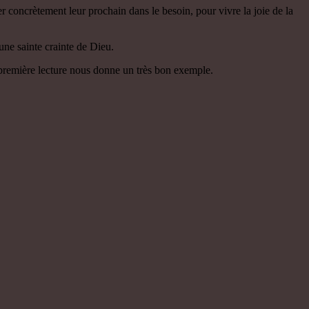
r concrètement leur prochain dans le besoin, pour vivre la joie de la
une sainte crainte de Dieu.
la première lecture nous donne un très bon exemple.