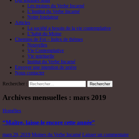
Qui sommes nous
Les moines du Verbe Incarné
L’Institut du Verbe Incarné
Notre fondateur
Articles
La société a besoin de la vie contemplative
L’habit du Moine
Chemins de Foi – Index de thèmes
Nouvelles
Vie Contemplative
Vie spirituelle
Institut du Verbe Incarné
Envoyer une intention de prière
Nous contacter
Rechercher :
Archives mensuelles : mars 2019
Homélies
“Maître, laisse-le encore cette année”
mars 29, 2019
Moines du Verbe Incarné
Laisser un commentaire