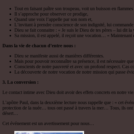
Tout en faisant paître son troupeau, voit un buisson en flammes
Il s’approche pour observer ce prodige,
Quand une voix l’appelle par son nom et,
L’invitant à prendre conscience de son indignité, lui commande de
Dieu se fait connaitre : « Je suis le Dieu de tes pères – lui dit l
Sa mission, il est appelé, il reçoit une vocation… « Maintenant d
Dans la vie de chacun d’entre nous :
Dieu se manifeste aussi de manières différentes.
Mais pour pouvoir reconnaître sa présence, il est nécessaire qu
Conscients de notre pauvreté et avec un profond respect. Cas co
La découverte de notre vocation de notre mission qui passe év
3. La conversion :
Le contact intime avec Dieu doit avoir des effets concrets en notre vie
L’apôtre Paul, dans la deuxième lecture nous rappelle que : « cet évén
protection de la nuée… tous ont passé à travers la mer… Tous, ils ont
désert…
Cet événement est un avertissement pour nous…