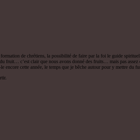
formation de chrétiens, la possibilité de faire par la foi le guide spi
du fruit… c’est clair que nous avons donné des fruits… mais pas assez
le encore cette année, le temps que je bêche autour pour y mettre du fumi
tir.