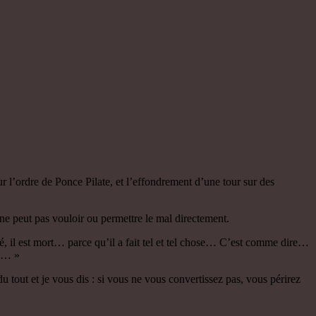
sur l’ordre de Ponce Pilate, et l’effondrement d’une tour sur des
ne peut pas vouloir ou permettre le mal directement.
bé, il est mort… parce qu’il a fait tel et tel chose… C’est comme dire…
he… »
u tout et je vous dis : si vous ne vous convertissez pas, vous périrez