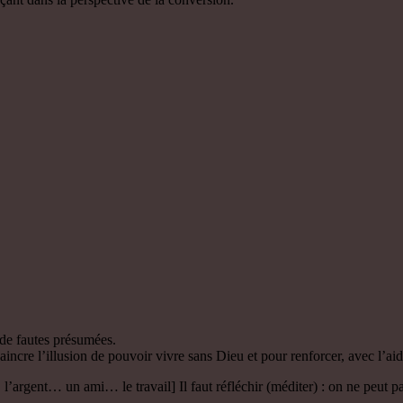
 de fautes présumées.
vaincre l’illusion de pouvoir vivre sans Dieu et pour renforcer, avec l’
argent… un ami… le travail] Il faut réfléchir (méditer) : on ne peut pa