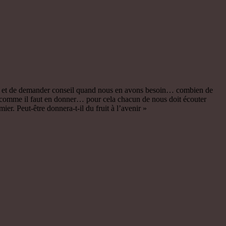
rituel et de demander conseil quand nous en avons besoin… combien de
 comme il faut en donner… pour cela chacun de nous doit écouter
er. Peut-être donnera-t-il du fruit à l’avenir »