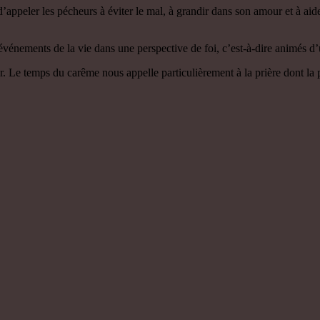
appeler les pécheurs à éviter le mal, à grandir dans son amour et à aide
événements de la vie dans une perspective de foi, c’est-à-dire animés d’
diter. Le temps du carême nous appelle particulièrement à la prière dont 