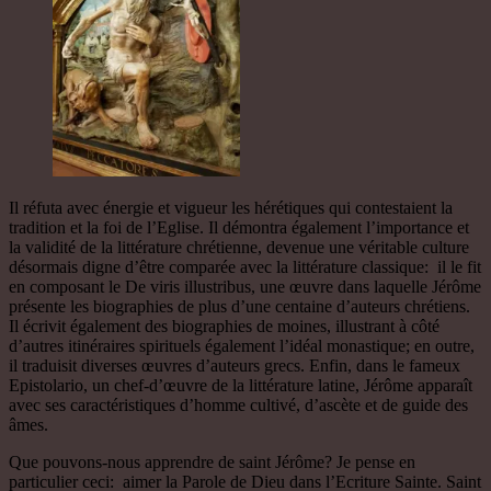
Il réfuta avec énergie et vigueur les hérétiques qui contestaient la
tradition et la foi de l’Eglise. Il démontra également l’importance et
la validité de la littérature chrétienne, devenue une véritable culture
désormais digne d’être comparée avec la littérature classique: il le fit
en composant le De viris illustribus, une œuvre dans laquelle Jérôme
présente les biographies de plus d’une centaine d’auteurs chrétiens.
Il écrivit également des biographies de moines, illustrant à côté
d’autres itinéraires spirituels également l’idéal monastique; en outre,
il traduisit diverses œuvres d’auteurs grecs. Enfin, dans le fameux
Epistolario, un chef-d’œuvre de la littérature latine, Jérôme apparaît
avec ses caractéristiques d’homme cultivé, d’ascète et de guide des
âmes.
Que pouvons-nous apprendre de saint Jérôme? Je pense en
particulier ceci: aimer la Parole de Dieu dans l’Ecriture Sainte. Saint