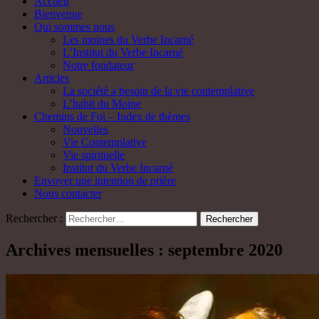
Accueil
Bienvenue
Qui sommes nous
Les moines du Verbe Incarné
L’Institut du Verbe Incarné
Notre fondateur
Articles
La société a besoin de la vie contemplative
L’habit du Moine
Chemins de Foi – Index de thèmes
Nouvelles
Vie Contemplative
Vie spirituelle
Institut du Verbe Incarné
Envoyer une intention de prière
Nous contacter
Rechercher :
Archives mensuelles : septembre 2020