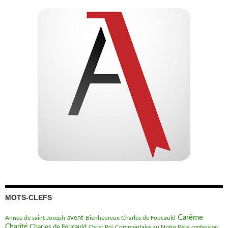
MOTS-CLEFS
Carême
avent
Bienheureux Charles de Foucauld
Année de saint Joseph
Charité
Charles de Foucauld
Commentaire au Notre Père
Christ Roi
confession