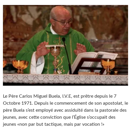
Le Père Carlos Miguel Buela, I.V.E, est prêtre depuis le 7
Octobre 1971. Depuis le commencement de son apostolat, le
père Buela s’est employé avec assiduité dans la pastorale des
jeunes, avec cette conviction que l’Église s’occupait des
jeunes «non par but tactique, mais par vocation !»