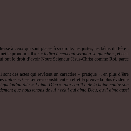
dresse à ceux qui sont placés à sa droite, les justes, les bénis du Père :
et le pronom « il » :
« il dira à ceux qui seront à sa gauche »,
et cela
 qui ont le droit d’avoir Notre Seigneur Jésus-Christ comme Roi, parce
 sont des actes qui revêtent un caractère « pratique », en plus d’être
es autres »
. Ces œuvres constituent en effet la preuve la plus évidente
Si quelqu’un dit : « J’aime Dieu », alors qu’il a de la haine contre son
andement que nous tenons de lui : celui qui aime Dieu, qu’il aime aussi