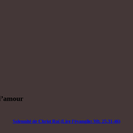
 l’amour
Solennité de Christ Roi (Lire l’évangile: Mt. 25,31-46)