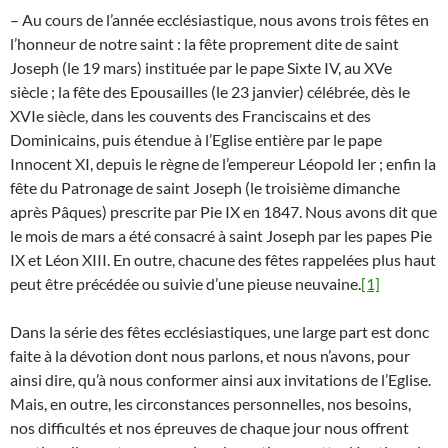
– Au cours de l’année ecclésiastique, nous avons trois fêtes en
l’honneur de notre saint : la fête proprement dite de saint
Joseph (le 19 mars) instituée par le pape Sixte IV, au XVe
siècle ; la fête des Epousailles (le 23 janvier) célébrée, dès le
XVIe siècle, dans les couvents des Franciscains et des
Dominicains, puis étendue à l’Eglise entière par le pape
Innocent XI, depuis le règne de l’empereur Léopold Ier ; enfin la
fête du Patronage de saint Joseph (le troisième dimanche
après Pâques) prescrite par Pie IX en 1847. Nous avons dit que
le mois de mars a été consacré à saint Joseph par les papes Pie
IX et Léon XIII. En outre, chacune des fêtes rappelées plus haut
peut être précédée ou suivie d’une pieuse neuvaine.
[1]
Dans la série des fêtes ecclésiastiques, une large part est donc
faite à la dévotion dont nous parlons, et nous n’avons, pour
ainsi dire, qu’à nous conformer ainsi aux invitations de l’Eglise.
Mais, en outre, les circonstances personnelles, nos besoins,
nos difficultés et nos épreuves de chaque jour nous offrent