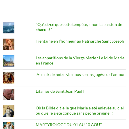
"Qu'est-ce que cette tempête, sinon la passion de
chacun?"
Trentaine en l’honneur au Patriarche Saint Joseph
Les apparitions de la Vierge Marie : Le M de Marie
en France
Au soir de notre vie nous serons jugés sur l’amour
Litanies de Saint Jean Paul II
Où la Bible dit-elle que Marie a été enlevée au ciel
ou qu'elle a été conçue sans péché originel ?
MARTYROLOGE DU 01 AU 10 AOUT