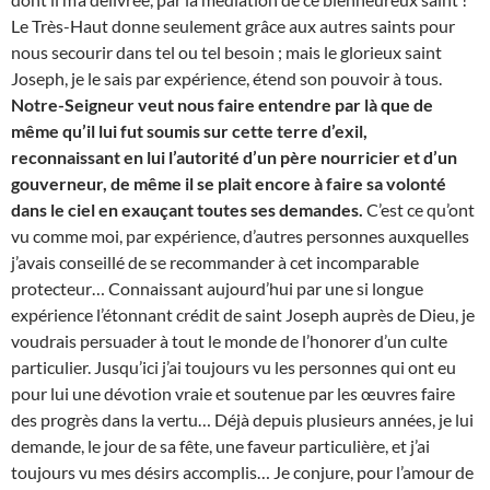
Le Très-Haut donne seulement grâce aux autres saints pour
nous secourir dans tel ou tel besoin ; mais le glorieux saint
Joseph, je le sais par expérience, étend son pouvoir à tous.
Notre-Seigneur veut nous faire entendre par là que de
même qu’il lui fut soumis sur cette terre d’exil,
reconnaissant en lui l’autorité d’un père nourricier et d’un
gouverneur, de même il se plait encore à faire sa volonté
dans le ciel en exauçant toutes ses demandes.
C’est ce qu’ont
vu comme moi, par expérience, d’autres personnes auxquelles
j’avais conseillé de se recommander à cet incomparable
protecteur… Connaissant aujourd’hui par une si longue
expérience l’étonnant crédit de saint Joseph auprès de Dieu, je
voudrais persuader à tout le monde de l’honorer d’un culte
particulier. Jusqu’ici j’ai toujours vu les personnes qui ont eu
pour lui une dévotion vraie et soutenue par les œuvres faire
des progrès dans la vertu… Déjà depuis plusieurs années, je lui
demande, le jour de sa fête, une faveur particulière, et j’ai
toujours vu mes désirs accomplis… Je conjure, pour l’amour de