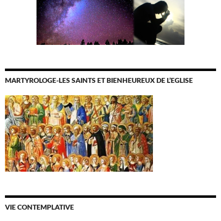
MARTYROLOGE-LES SAINTS ET BIENHEUREUX DE L’EGLISE
VIE CONTEMPLATIVE