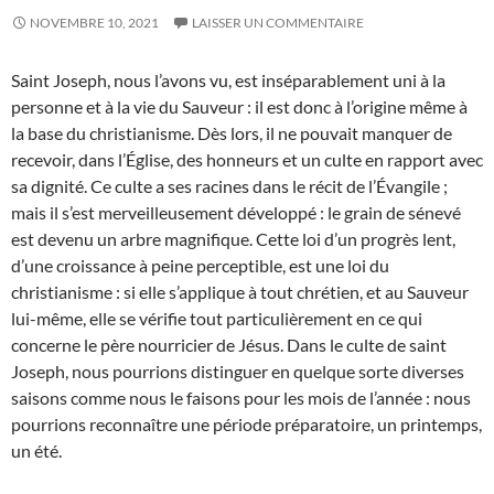
NOVEMBRE 10, 2021
LAISSER UN COMMENTAIRE
Saint Joseph, nous l’avons vu, est inséparablement uni à la
personne et à la vie du Sauveur : il est donc à l’origine même à
la base du christianisme. Dès lors, il ne pouvait manquer de
recevoir, dans l’Église, des honneurs et un culte en rapport avec
sa dignité. Ce culte a ses racines dans le récit de l’Évangile ;
mais il s’est merveilleusement développé : le grain de sénevé
est devenu un arbre magnifique. Cette loi d’un progrès lent,
d’une croissance à peine perceptible, est une loi du
christianisme : si elle s’applique à tout chrétien, et au Sauveur
lui-même, elle se vérifie tout particulièrement en ce qui
concerne le père nourricier de Jésus. Dans le culte de saint
Joseph, nous pourrions distinguer en quelque sorte diverses
saisons comme nous le faisons pour les mois de l’année : nous
pourrions reconnaître une période préparatoire, un printemps,
un été.