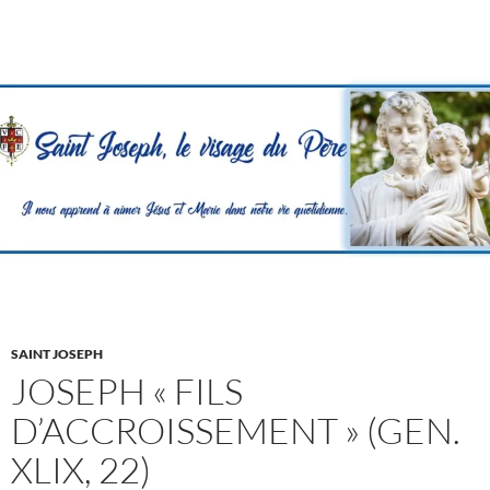
SAINT JOSEPH
JOSEPH « FILS
D’ACCROISSEMENT » (GEN.
XLIX, 22)