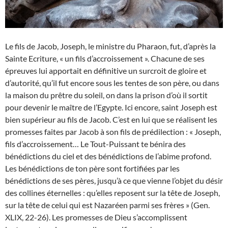
Le fils de Jacob, Joseph, le ministre du Pharaon, fut, d’après la
Sainte Ecriture, « un fils d’accroissement ». Chacune de ses
épreuves lui apportait en définitive un surcroit de gloire et
d’autorité, qu’il fut encore sous les tentes de son père, ou dans
la maison du prêtre du soleil, on dans la prison d’où il sortit
pour devenir le maître de l’Egypte. Ici encore, saint Joseph est
bien supérieur au fils de Jacob. C’est en lui que se réalisent les
promesses faites par Jacob à son fils de prédilection : « Joseph,
fils d’accroissement… Le Tout-Puissant te bénira des
bénédictions du ciel et des bénédictions de l’abime profond.
Les bénédictions de ton père sont fortifiées par les
bénédictions de ses pères, jusqu’à ce que vienne l’objet du désir
des collines éternelles : qu’elles reposent sur la tête de Joseph,
sur la tête de celui qui est Nazaréen parmi ses frères » (Gen.
XLIX, 22-26). Les promesses de Dieu s’accomplissent