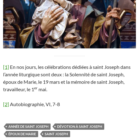
[1]
En nos jours, les célébrations dédiées à saint Joseph dans
l’année liturgique sont deux : la Solennité de saint Joseph,
époux de Marie, le 19 mars et la mémoire de saint Joseph,
er
travailleur, le 1
mai.
[2]
Autobiographie, VI, 7-8
ANNÉE DE SAINT JOSEPH
DÉVOTION À SAINT JOSEPH
ÉPOUX DE MARIE
SAINT JOSEPH