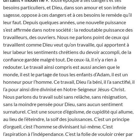
besoins particuliers, et Dieu, dans son amour et son infinie
sagesse, oppose à ces dangers et à ces besoins le remède qu’il
leur faut. Depuis quelques années, une nouvelle puissance
s’est affirmée dans notre société : la redoutable puissance des
travailleurs, des ouvriers. Nous ne parlons point de ceux qui
travaillent comme Dieu veut qu’on travaille, qui apportent à
leur labeur les sentiments chrétiens du devoir accompli, de la
confiance gardée malgré tout. De ceux-là, il n’y a rien à
redouter. Le travail ainsi compris est aussi ancien que le
monde, il est le partage de tous les enfants d’Adam, il est un
honneur pour l’homme. Ce travail, Dieu l’a béni, il l’a sanctifié, il
l’a pour ainsi dire divinisé en Notre-Seigneur Jésus-Christ.
Nous parlons du travail subi sans relâche, sans résignation,
sans la moindre pensée pour Dieu, sans aucun sentiment
surnaturel. C’est une source d’égoïsme, de cupidité qui allume,
au lieu de l’éteindre, la soif des jouissances. C’est un principe
d’orgueil, c’est l’homme se divinisant lui-même. C’est
l’aspiration à l’indépendance. C’est la folie de vouloir créer par