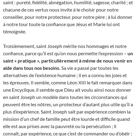
saint : pureté, fidélité, abnégation, humilité, sagesse, charité ; et
chacune de ces vertus nous invite à le choisir pour notre
conseiller, pour notre protecteur, pour notre père ; à lui donner
à notre tour toute la confiance que Jésus et Marie lui ont
témoignée.
Troisièmement, saint Joseph mérite nos hommages et notre
confiance, parce qu’il est qu’on nous permette l’expression –
un
saint « pratique », particulièrement à même de nous venir en
aide dans tous nos besoins.
Sa vie a passé par toutes les
alternatives de l’existence humaine ; il en a connu les joies et
les épreuves. Il semble, comme Léon XIII le fait remarquer dans
une Encyclique, il semble que Dieu ait voulu ainsi nous donner
en saint Joseph un modèle dans toutes les circonstances qui
peuvent être les nôtres, un protecteur d’autant plus utile qu’il a
plus d’expérience. Saint Joseph sait par expérience combien la
mission d’un chef de famille peut être lourde et difficile quand
elle est aux prises avec la pauvreté ou la persécution ; il
connaît, par expérience, ce que c’est de commander ou d’obéir :