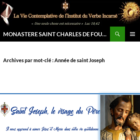
Aller
au
contenu
Recherche
MONASTERE SAINT CHARLES DE FOUCAULD
MENU
PRINCI
Archives par mot-clé : Année de saint Joseph