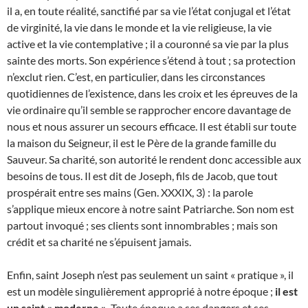
il a, en toute réalité, sanctifié par sa vie l’état conjugal et l’état
de virginité, la vie dans le monde et la vie religieuse, la vie
active et la vie contemplative ; il a couronné sa vie par la plus
sainte des morts. Son expérience s’étend à tout ; sa protection
n’exclut rien. C’est, en particulier, dans les circonstances
quotidiennes de l’existence, dans les croix et les épreuves de la
vie ordinaire qu’il semble se rapprocher encore davantage de
nous et nous assurer un secours efficace. Il est établi sur toute
la maison du Seigneur, il est le Père de la grande famille du
Sauveur. Sa charité, son autorité le rendent donc accessible aux
besoins de tous. Il est dit de Joseph, fils de Jacob, que tout
prospérait entre ses mains (Gen. XXXIX, 3) : la parole
s’applique mieux encore à notre saint Patriarche. Son nom est
partout invoqué ; ses clients sont innombrables ; mais son
crédit et sa charité ne s’épuisent jamais.
Enfin, saint Joseph n’est pas seulement un saint « pratique », il
est un modèle singulièrement approprié à notre époque ;
il est
un saint « moderne »
. Toute époque a ses dangers et ses