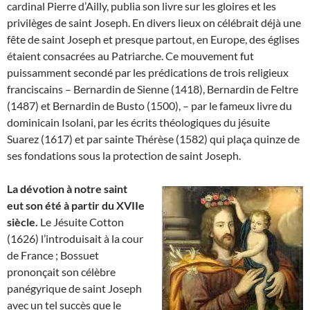
cardinal Pierre d’Ailly, publia son livre sur les gloires et les
privilèges de saint Joseph. En divers lieux on célébrait déjà une
fête de saint Joseph et presque partout, en Europe, des églises
étaient consacrées au Patriarche. Ce mouvement fut
puissamment secondé par les prédications de trois religieux
franciscains – Bernardin de Sienne (1418), Bernardin de Feltre
(1487) et Bernardin de Busto (1500), – par le fameux livre du
dominicain Isolani, par les écrits théologiques du jésuite
Suarez (1617) et par sainte Thérèse (1582) qui plaça quinze de
ses fondations sous la protection de saint Joseph.
La dévotion à notre saint
eut son été à partir du XVIIe
siècle.
Le Jésuite Cotton
(1626) l’introduisait à la cour
de France ; Bossuet
prononçait son célèbre
panégyrique de saint Joseph
avec un tel succès que le