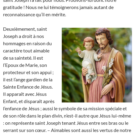
gratitude ! Nous ne lui témoignerons jamais autant de
reconnaissance qu’il en mérite.
Deuxièmement, saint
Joseph a droit à nos
hommages en raison du
caractère tout aimable
de sa sainteté. Il est
l’Epoux de Marie, son
protecteur et son appui ;
il est l’ange gardien de la
Sainte Enfance de Jésus.
Il apparaît avec Jésus
Enfant, et disparaît après
l’enfance de Jésus ; aussi le symbole de sa mission spéciale et
de son rôle dans le plan divin, n’est-il autre que Jésus lui-même
: on représente saint Joseph tenant Jésus entre ses bras ou le
serrant sur son cœur. – Aimables sont aussi les vertus de notre