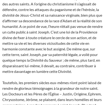
des autres saints. A l’origine du christianisme il s’agissait de
défendre, contre les attaques du paganisme et de l’hérésie, la
divinité de Jésus-Christ et sa naissance virginale, bien plus que
d’affirmer sa descendance de la race d’Adam et la réalité de son
humanité. A ce point de vue, l’heure n’était pas venue de rendre
un culte public à saint Joseph. C’est une loi de la Providence
divine de fixer à toute créature le cercle de son action, et de
mettre sa vie et les diverses vicissitudes de cette vie en
harmonie constante avec le but assigné. De même que, sur
cette terre, saint Joseph, par sa paternité légale, a voilé pour
quelque temps la Divinité du Sauveur ; de même, plus tard, en
disparaissant lui-même, il devait, au contraire, contribuer à
mettre davantage en lumière cette Divinité.
Toutefois, les premiers siècles eux-mêmes n’ont point laissé de
rendre de glorieux témoignages à la grandeur de notre saint.
Les Docteurs et les Pères de l’Église – Justin, Origène, Ephrem,
Chrysostome, Jérôme, se plaisent, dans leurs homélies et leurs