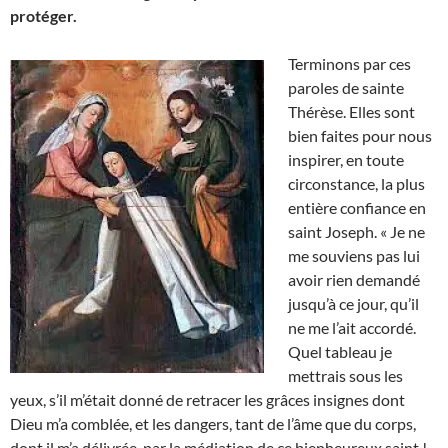
protéger.
Terminons par ces
paroles de sainte
Thérèse. Elles sont
bien faites pour nous
inspirer, en toute
circonstance, la plus
entière confiance en
saint Joseph. « Je ne
me souviens pas lui
avoir rien demandé
jusqu’à ce jour, qu’il
ne me l’ait accordé.
Quel tableau je
mettrais sous les
yeux, s’il m’était donné de retracer les grâces insignes dont
Dieu m’a comblée, et les dangers, tant de l’âme que du corps,
dont il m’a délivrée, par la médiation de ce bienheureux saint !