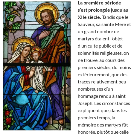
La première période
s’est prolongée jusqu’au
XIIe siècle.
Tandis que le
Sauveur, sa sainte Mère et
un grand nombre de
martyrs étaient l’objet
d’un culte public et de
solennités religieuses, on
ne trouve, au cours des
premiers siècles, du moins
extérieurement, que des
traces relativement peu
nombreuses d’un
hommage rendu à saint
Joseph. Les circonstances
expliquent que, dans les
premiers temps, la
mémoire des martyrs fût
honorée, plutôt que celle