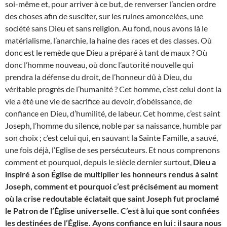
soi-même et, pour arriver à ce but, de renverser l’ancien ordre
des choses afin de susciter, sur les ruines amoncelées, une
société sans Dieu et sans religion. Au fond, nous avons là le
matérialisme, l’anarchie, la haine des races et des classes. Où
donc est le remède que Dieu a préparé à tant de maux ? Où
donc l’homme nouveau, où donc l’autorité nouvelle qui
prendra la défense du droit, de l’honneur dû à Dieu, du
véritable progrès de l’humanité ? Cet homme, c’est celui dont la
vie a été une vie de sacrifice au devoir, d’obéissance, de
confiance en Dieu, d’humilité, de labeur. Cet homme, c’est saint
Joseph, l’homme du silence, noble par sa naissance, humble par
son choix ; c’est celui qui, en sauvant la Sainte Famille, a sauvé,
une fois déjà, l’Eglise de ses persécuteurs. Et nous comprenons
comment et pourquoi, depuis le siècle dernier surtout,
Dieu a
inspiré à son Église de multiplier les honneurs rendus à saint
Joseph, comment et pourquoi c’est précisément au moment
où la crise redoutable éclatait que saint Joseph fut proclamé
le Patron de l’Église universelle. C’est à lui que sont confiées
les destinées de l’Église. Ayons confiance en lui : il saura nous