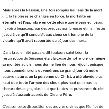
Mais après la Passion, une fois rompus les liens de la mort
(…), la faiblesse se changea en force, la mortalité en
que le Seigneur Jésus
éternité, et l’opprobre en cette gloire
fit voir à beaucoup, par des preuves nombreuses et manifestes
,
jusqu’à ce qu’il conduisît aux cieux ce triomphe de la
victoire qu’il avait rapportée du séjour des morts.
Dans la solennité pascale, dit toujours saint Léon, la
résurrection du Seigneur était la cause de notre joie;
de même
sa montée au ciel nous donne lieu de nous réjouir, puisque
nous commémorons et vénérons ce grand jour où notre
pauvre nature, en la personne du Christ, a été élevée plus
, plus haut que tous les
haut que toute l’armée des cieux
chœurs des anges, plus haut que toutes les puissances du ciel,
jusqu’à s’asseoir auprès de Dieu le Père.
C’est sur cette disposition des œuvres divines que l’édifice de