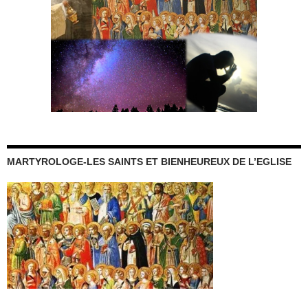
MARTYROLOGE-LES SAINTS ET BIENHEUREUX DE L’EGLISE