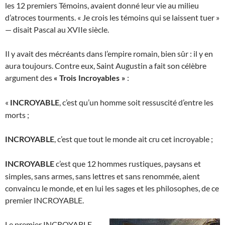
les 12 premiers Témoins, avaient donné leur vie au milieu
d’atroces tourments. « Je crois les témoins qui se laissent tuer »
— disait Pascal au XVIIe siècle.
Il y avait des mécréants dans l’empire romain, bien sûr : il y en
aura toujours. Contre eux, Saint Augustin a fait son célèbre
argument des
:
« Trois Incroyables »
«
, c’est qu’un homme soit ressuscité d’entre les
INCROYABLE
morts ;
, c’est que tout le monde ait cru cet incroyable ;
INCROYABLE
c’est que 12 hommes rustiques, paysans et
INCROYABLE
simples, sans armes, sans lettres et sans renommée, aient
convaincu le monde, et en lui les sages et les philosophes, de ce
premier INCROYABLE.
Le premier INCROYABLE,