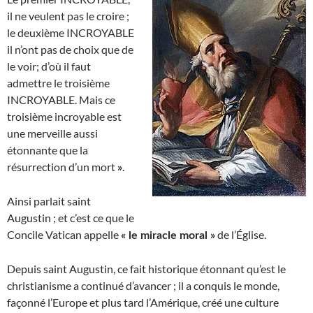
il ne veulent pas le croire ;
le deuxième INCROYABLE
il n’ont pas de choix que de
le voir; d’où il faut
admettre le troisième
INCROYABLE. Mais ce
troisième incroyable est
une merveille aussi
étonnante que la
résurrection d’un mort
.
»
Ainsi parlait saint
Augustin ; et c’est ce que le
Concile Vatican appelle
de l’Église.
« le miracle moral »
Depuis saint Augustin, ce fait historique étonnant qu’est le
christianisme a continué d’avancer ; il a conquis le monde,
façonné l’Europe et plus tard l’Amérique, créé une culture