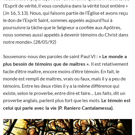
l’Esprit de vérité, il vous conduira dans la vérité tout entière »
(Jn 16, 5.13). Nous, qui faisons partie de l’Église et avons reçu
le don de l’Esprit Saint, sommes appelés aujourd’hui à
poursuivre la tâche que le Seigneur a confiée aux Apôtres,
nous sommes aussi appelés à devenir témoins du Christ dans
notre monde». (28/05/92)
Souvenons-nous des paroles de saint Paul VI
: « Le monde a
Il est relativement
plus besoin de témoins que de maîtres ».
facile d’être maître, encore moins d’être témoin. En fait, le
monde est rempli de maîtres, vrais ou faux, mais il y a peu de
témoins. Entre les deux rôles il y a la même différence qui
existe, selon le proverbe, entre dire et faire… Les faits, dit un
proverbe anglais, parlent plus fort que les mots.
Le témoin est
celui qui parle avec la vie (P. Raniero Cantalamessa).