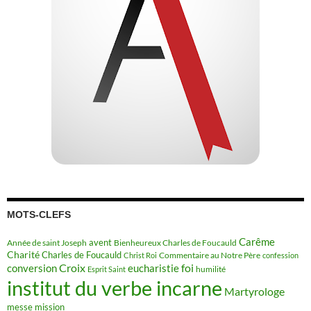
MOTS-CLEFS
Carême
avent
Année de saint Joseph
Bienheureux Charles de Foucauld
Charité
Charles de Foucauld
Commentaire au Notre Père
Christ Roi
confession
Croix
conversion
eucharistie
foi
humilité
Esprit Saint
institut du verbe incarne
Martyrologe
messe
mission