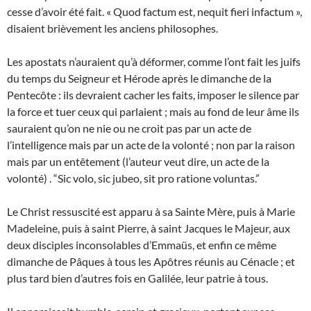
cesse d’avoir été fait. « Quod factum est, nequit fieri infactum »,
disaient brièvement les anciens philosophes.
Les apostats n’auraient qu’à déformer, comme l’ont fait les juifs
du temps du Seigneur et Hérode après le dimanche de la
Pentecôte : ils devraient cacher les faits, imposer le silence par
la force et tuer ceux qui parlaient ; mais au fond de leur âme ils
sauraient qu’on ne nie ou ne croit pas par un acte de
l’intelligence mais par un acte de la volonté ; non par la raison
mais par un entêtement (l’auteur veut dire, un acte de la
volonté) . “Sic volo, sic jubeo, sit pro ratione voluntas.”
Le Christ ressuscité est apparu à sa Sainte Mère, puis à Marie
Madeleine, puis à saint Pierre, à saint Jacques le Majeur, aux
deux disciples inconsolables d’Emmaüs, et enfin ce même
dimanche de Pâques à tous les Apôtres réunis au Cénacle ; et
plus tard bien d’autres fois en Galilée, leur patrie à tous.