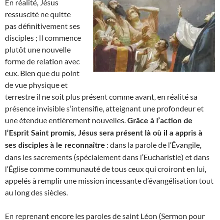
En réalité, Jésus
ressuscité ne quitte
pas définitivement ses
disciples ; Il commence
plutôt une nouvelle
forme de relation avec
eux. Bien que du point
de vue physique et
terrestre il ne soit plus présent comme avant, en réalité sa
présence invisible s’intensifie, atteignant une profondeur et
une étendue entièrement nouvelles.
Grâce à l’action de
l’Esprit Saint promis, Jésus sera présent là où il a appris à
: dans la parole de l’Évangile,
ses disciples à le reconnaître
dans les sacrements (spécialement dans l’Eucharistie) et dans
l’Église comme communauté de tous ceux qui croiront en lui,
appelés à remplir une mission incessante d’évangélisation tout
au long des siècles.
En reprenant encore les paroles de saint Léon (Sermon pour