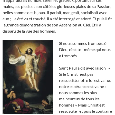
Il apparaissait humble, serein et gracieux, portant sur ses
mains, ses pieds et son côté les glorieuses plaies de sa Passion,
belles comme des bijoux. Il parlait, mangeait, socialisait avec
eux ; il a été vu et touché, il a été interrogé et adoré. Et puis il fit
la grande démonstration de son Ascension au Ciel. Et il a
disparu de la vue des hommes.
Si nous sommes trompés, ô
Dieu, c’est toi-même qui nous
a trompés.
Saint Paul a dit avec raison : «
Si le Christ n’est pas
ressuscité, notre foi est vaine,
notre espérance est vaine :
nous sommes les plus
malheureux de tous les
hommes ». Mais Christ est
ressuscité ; et puis le contraire