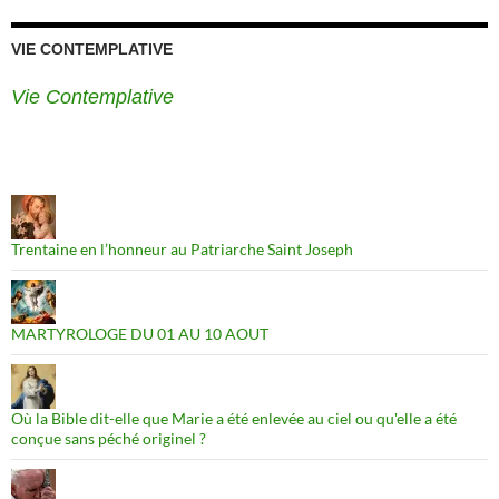
VIE CONTEMPLATIVE
Vie Contemplative
Trentaine en l’honneur au Patriarche Saint Joseph
MARTYROLOGE DU 01 AU 10 AOUT
Où la Bible dit-elle que Marie a été enlevée au ciel ou qu'elle a été
conçue sans péché originel ?