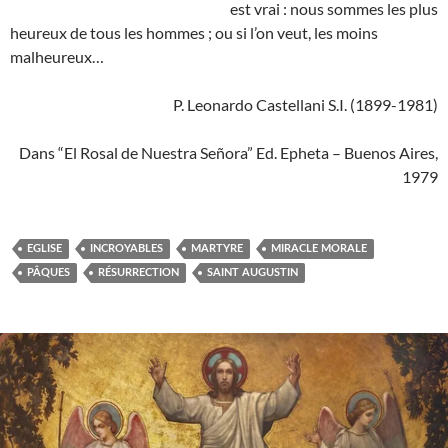
est vrai : nous sommes les plus
heureux de tous les hommes ; ou si l’on veut, les moins
malheureux…
P. Leonardo Castellani S.I. (1899-1981)
Dans “El Rosal de Nuestra Señora” Ed. Epheta – Buenos Aires,
1979
EGLISE
INCROYABLES
MARTYRE
MIRACLE MORALE
PÂQUES
RÉSURRECTION
SAINT AUGUSTIN