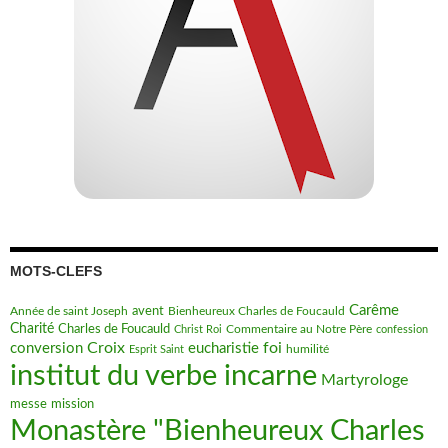
MOTS-CLEFS
Carême
avent
Bienheureux Charles de Foucauld
Année de saint Joseph
Charité
Charles de Foucauld
Commentaire au Notre Père
Christ Roi
confession
Croix
foi
conversion
eucharistie
humilité
Esprit Saint
institut du verbe incarne
Martyrologe
messe
mission
Monastère "Bienheureux Charles