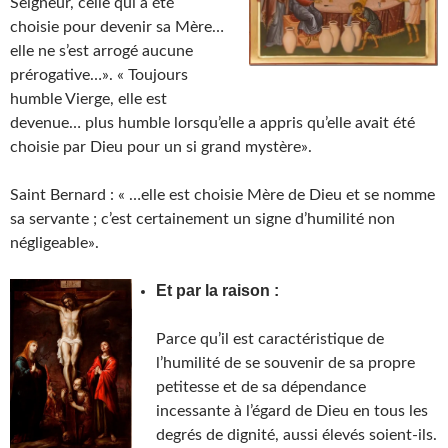
Seigneur, celle qui a été
choisie pour devenir sa Mère…
elle ne s’est arrogé aucune
prérogative…». « Toujours
humble Vierge, elle est
devenue… plus humble lorsqu’elle a appris qu’elle avait été
choisie par Dieu pour un si grand mystère».
Saint Bernard : « …elle est choisie Mère de Dieu et se nomme
sa servante ; c’est certainement un signe d’humilité non
négligeable».
Et par la raison :
Parce qu’il est caractéristique de
l’humilité de se souvenir de sa propre
petitesse et de sa dépendance
incessante à l’égard de Dieu en tous les
degrés de dignité, aussi élevés soient-ils.