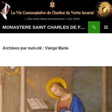
Aller
au
contenu
Recherche
MONASTERE SAINT CHARLES DE FOUCAULD
MENU
PRINCI
Archives par mot-clé : Vierge Marie