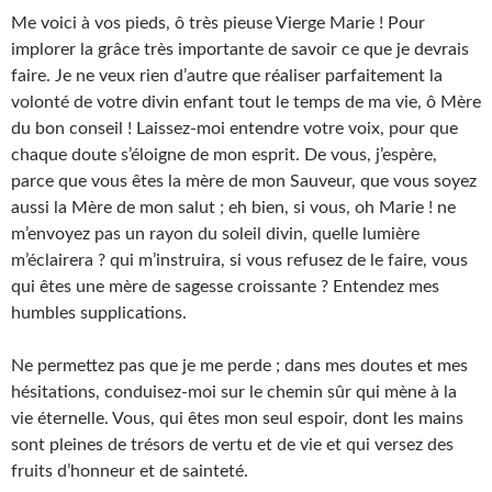
Me voici à vos pieds, ô très pieuse Vierge Marie ! Pour
implorer la grâce très importante de savoir ce que je devrais
faire. Je ne veux rien d’autre que réaliser parfaitement la
volonté de votre divin enfant tout le temps de ma vie, ô Mère
du bon conseil ! Laissez-moi entendre votre voix, pour que
chaque doute s’éloigne de mon esprit. De vous, j’espère,
parce que vous êtes la mère de mon Sauveur, que vous soyez
aussi la Mère de mon salut ; eh bien, si vous, oh Marie ! ne
m’envoyez pas un rayon du soleil divin, quelle lumière
m’éclairera ? qui m’instruira, si vous refusez de le faire, vous
qui êtes une mère de sagesse croissante ? Entendez mes
humbles supplications.
Ne permettez pas que je me perde ; dans mes doutes et mes
hésitations, conduisez-moi sur le chemin sûr qui mène à la
vie éternelle. Vous, qui êtes mon seul espoir, dont les mains
sont pleines de trésors de vertu et de vie et qui versez des
fruits d’honneur et de sainteté.