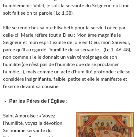
humblement : Voici, je suis la servante du Seigneur, qu’il me
soit fait selon ta parole ( Lc 1,38).
Elle se rend chez sainte Elisabeth pour la servir. Louée par
celle-ci, Marie réfère tout à Dieu : Mon âme magnifie le
Seigneur et mon esprit exulte de joie en Dieu, mon Sauveur,
parce qu’il a regardé l’humilité de sa servante… (Lc 1, 46-48),
non comme si elle donnait un vain témoignage de son
humilité (ce n’est pas de l’humilité que de se proclamer
humble…), mais comme un acte d’humilité profonde : elle se
considère insignifiante, faible, petite et elle le manifeste et
l’exerce devant sa cousine.
Par les Pères de l’Église :
Saint Ambroise : « Voyez
l’humilité, voyez la dévotion.
Se nomme servante du