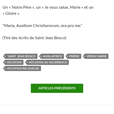
Un « Notre Père », un « Je vous salue, Marie » et un
« Gloire ».
“Maria, Auxilium Christianorum, ora pro me.”
(Tiré des écrits de Saint Jean Bosco)
`SAINT JEAN BOSCO
AUXILIATRICE
PRIÈRE
VIERGE MARIE
VOCATION
VOCATION AU SACERDOCE
VOCATION RELIGIEUSE
ARTICLES PRÉCÉDENTS