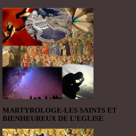
MARTYROLOGE-LES SAINTS ET
BIENHEUREUX DE L’EGLISE