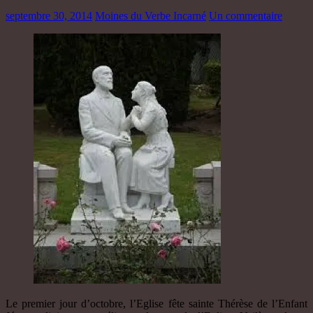
septembre 30, 2014
Moines du Verbe Incarné
Un commentaire
Le premier jour d’octobre, l’Eglise fête sainte Thérèse de l’Enfant