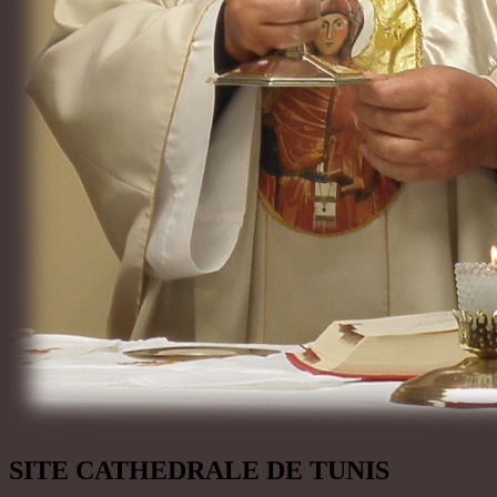
SITE CATHEDRALE DE TUNIS
BLOG FORMATION CATHOLIQUE
SAINT THOMAS D’AQUIN
SITE LITURGIQUE AELF