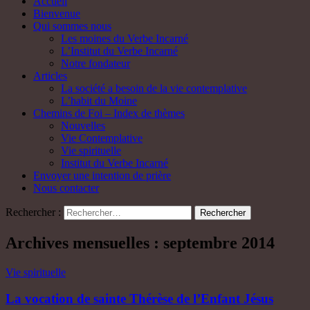
Accueil
Bienvenue
Qui sommes nous
Les moines du Verbe Incarné
L’Institut du Verbe Incarné
Notre fondateur
Articles
La société a besoin de la vie contemplative
L’habit du Moine
Chemins de Foi – Index de thèmes
Nouvelles
Vie Contemplative
Vie spirituelle
Institut du Verbe Incarné
Envoyer une intention de prière
Nous contacter
Rechercher :
Archives mensuelles : septembre 2014
Vie spirituelle
La vocation de sainte Thérèse de l’Enfant Jésus