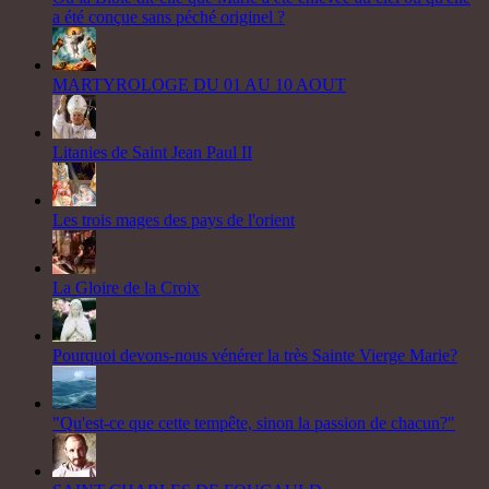
a été conçue sans péché originel ?
MARTYROLOGE DU 01 AU 10 AOUT
Litanies de Saint Jean Paul II
Les trois mages des pays de l'orient
La Gloire de la Croix
Pourquoi devons-nous vénérer la très Sainte Vierge Marie?
"Qu'est-ce que cette tempête, sinon la passion de chacun?"