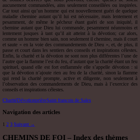
aucunement commandées, ains seulement conseillées ou inspirées.
Car tout ainsi qu’un homme qui est nouvellement guéri de quelque
maladie chemine autant qu’il lui est nécessaire, mais lentement et
pesamment, de même le pécheur étant guéri de son iniquité, il
chemine autant que Dieu lui commande, pesamment néanmoins et
lentement jusques à tant qu’il ait atteint à la dévotion; car alors,
comme un homme bien sain, non seulement il chemine, mais il court
et saute « en la voie des commandements de Dieu », et, de plus, il
passe et court dans les sentiers des conseils et inspirations célestes.
Enfin, la charité et la dévotion ne sont non plus différentes l’une de
l’autre que la flamme l’est du feu, d’autant que la charité étant un feu
spirituel, quand elle est fort enflammée elle s’appelle dévotion : si
que la dévotion n’ajoute rien au feu de la charité, sinon la flamme
qui rend la charité prompte, active et diligente, non seulement à
l’observation des commandements de Dieu, mais à l’exercice des
conseils et inspirations célestes.
Charité
Dévotion
prière
Saint françois de Sales
Navigation des articles
1
2
3
Suivant →
CHEMINS DE FOI – Index des thèmes