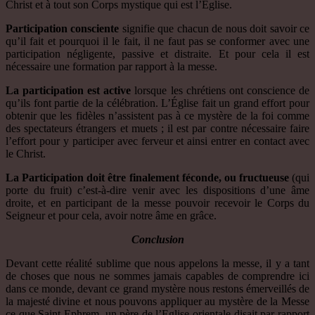
Christ et à tout son Corps mystique qui est l’Eglise.
Participation consciente
signifie que chacun de nous doit savoir ce
qu’il fait et pourquoi il le fait, il ne faut pas se conformer avec une
participation négligente, passive et distraite. Et pour cela il est
nécessaire une formation par rapport à la messe.
La participation est active
lorsque les chrétiens ont conscience de
qu’ils font partie de la célébration. L’Église fait un grand effort pour
obtenir que les fidèles n’assistent pas à ce mystère de la foi comme
des spectateurs étrangers et muets ; il est par contre nécessaire faire
l’effort pour y participer avec ferveur et ainsi entrer en contact avec
le Christ.
La Participation doit être finalement féconde, ou fructueuse
(qui
porte du fruit) c’est-à-dire venir avec les dispositions d’une âme
droite, et en participant de la messe pouvoir recevoir le Corps du
Seigneur et pour cela, avoir notre âme en grâce.
Conclusion
Devant cette réalité sublime que nous appelons la messe, il y a tant
de choses que nous ne sommes jamais capables de comprendre ici
dans ce monde, devant ce grand mystère nous restons émerveillés de
la majesté divine et nous pouvons appliquer au mystère de la Messe
ce que Saint Ephrem, un père de l’Eglise orientale disait par rapport