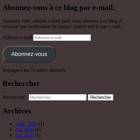
Abonnez-vous à ce blog par e-mail.
Saisissez votre adresse e-mail pour vous abonner à ce blog et
recevoir une notification de chaque nouvel article par e-mail.
Adresse e-mail
Abonnez-vous
Rejoignez les 70 autres abonnés
Rechercher
Rechercher :
Archives
juillet 2026
(1)
juin 2026
(1)
mai 2026
(1)