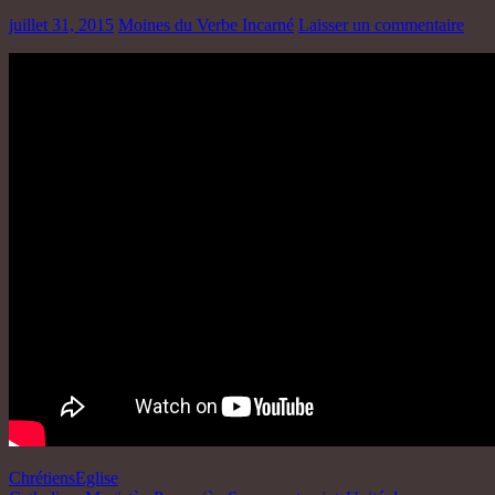
juillet 31, 2015
Moines du Verbe Incarné
Laisser un commentaire
Chrétiens
Eglise