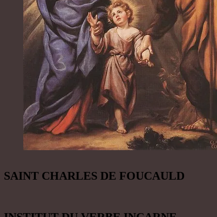
SAINT CHARLES DE FOUCAULD
INSTITUT DU VERBE INCARNE