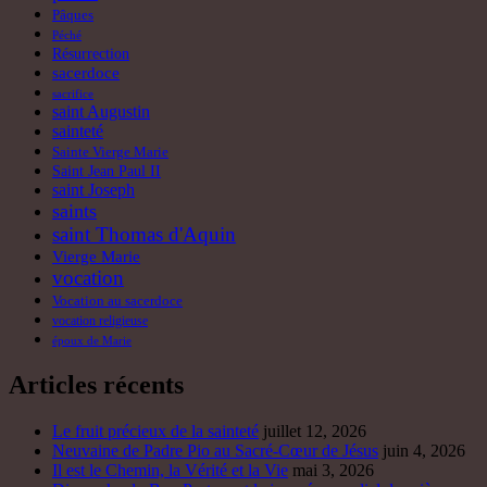
Pâques
Péché
Résurrection
sacerdoce
sacrifice
saint Augustin
sainteté
Sainte Vierge Marie
Saint Jean Paul II
saint Joseph
saints
saint Thomas d'Aquin
Vierge Marie
vocation
Vocation au sacerdoce
vocation religieuse
époux de Marie
Articles récents
Le fruit précieux de la sainteté
juillet 12, 2026
Neuvaine de Padre Pio au Sacré-Cœur de Jésus
juin 4, 2026
Il est le Chemin, la Vérité et la Vie
mai 3, 2026