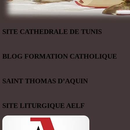
SITE CATHEDRALE DE TUNIS
BLOG FORMATION CATHOLIQUE
SAINT THOMAS D’AQUIN
SITE LITURGIQUE AELF