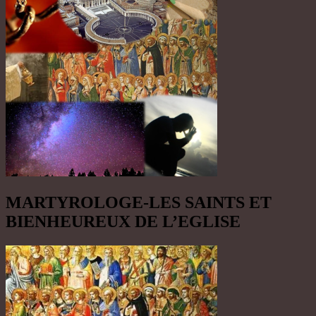
MARTYROLOGE-LES SAINTS ET
BIENHEUREUX DE L’EGLISE