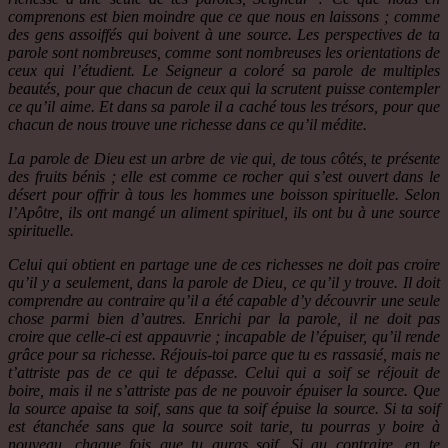
comprenons est bien moindre que ce que nous en laissons ; comme
des gens assoiffés qui boivent à une source. Les perspectives de ta
parole sont nombreuses, comme sont nombreuses les orientations de
ceux qui l’étudient. Le Seigneur a coloré sa parole de multiples
beautés, pour que chacun de ceux qui la scrutent puisse contempler
ce qu’il aime. Et dans sa parole il a caché tous les trésors, pour que
chacun de nous trouve une richesse dans ce qu’il médite.
La parole de Dieu est un arbre de vie qui, de tous côtés, te présente
des fruits bénis ; elle est comme ce rocher qui s’est ouvert dans le
désert pour offrir à tous les hommes une boisson spirituelle. Selon
l’Apôtre, ils ont mangé un aliment spirituel, ils ont bu à une source
spirituelle.
Celui qui obtient en partage une de ces richesses ne doit pas croire
qu’il y a seulement, dans la parole de Dieu, ce qu’il y trouve. Il doit
comprendre au contraire qu’il a été capable d’y découvrir une seule
chose parmi bien d’autres. Enrichi par la parole, il ne doit pas
croire que celle-ci est appauvrie ; incapable de l’épuiser, qu’il rende
grâce pour sa richesse. Réjouis-toi parce que tu es rassasié, mais ne
t’attriste pas de ce qui te dépasse. Celui qui a soif se réjouit de
boire, mais il ne s’attriste pas de ne pouvoir épuiser la source. Que
la source apaise ta soif, sans que ta soif épuise la source. Si ta soif
est étanchée sans que la source soit tarie, tu pourras y boire à
nouveau, chaque fois que tu auras soif. Si au contraire, en te