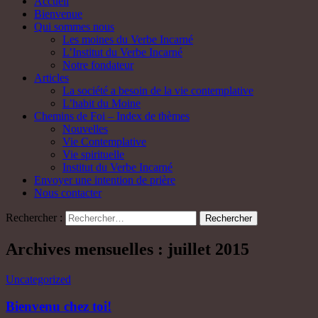
Accueil
Bienvenue
Qui sommes nous
Les moines du Verbe Incarné
L’Institut du Verbe Incarné
Notre fondateur
Articles
La société a besoin de la vie contemplative
L’habit du Moine
Chemins de Foi – Index de thèmes
Nouvelles
Vie Contemplative
Vie spirituelle
Institut du Verbe Incarné
Envoyer une intention de prière
Nous contacter
Rechercher :
Archives mensuelles : juillet 2015
Uncategorized
Bienvenu chez toi!