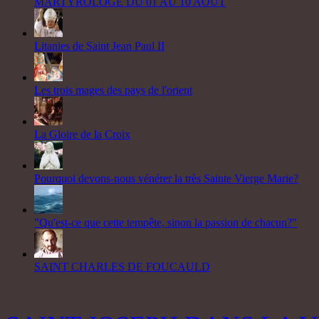
MARTYROLOGE DU 01 AU 10 AOUT
Litanies de Saint Jean Paul II
Les trois mages des pays de l'orient
La Gloire de la Croix
Pourquoi devons-nous vénérer la très Sainte Vierge Marie?
"Qu'est-ce que cette tempête, sinon la passion de chacun?"
SAINT CHARLES DE FOUCAULD