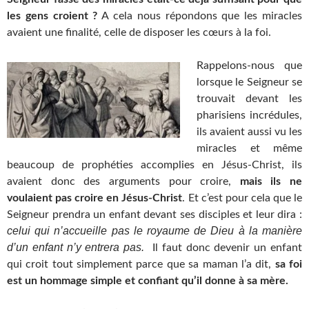
les gens croient ?
A cela nous répondons que les miracles
avaient une finalité, celle de disposer les cœurs à la foi.
Rappelons-nous que
lorsque le Seigneur se
trouvait devant les
pharisiens incrédules,
ils avaient aussi vu les
miracles et même
beaucoup de prophéties accomplies en Jésus-Christ, ils
avaient donc des arguments pour croire,
mais ils ne
voulaient pas croire en Jésus-Christ
. Et c’est pour cela que le
Seigneur prendra un enfant devant ses disciples et leur dira :
celui qui n’accueille pas le royaume de Dieu à la manière
d’un enfant n’y entrera pas.
Il faut donc devenir un enfant
qui croit tout simplement parce que sa maman l’a dit,
sa foi
est un hommage simple et confiant qu’il donne à sa mère.