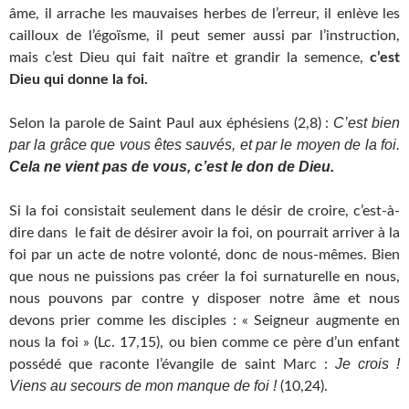
âme, il arrache les mauvaises herbes de l’erreur, il enlève les
cailloux de l’égoïsme, il peut semer aussi par l’instruction,
mais c’est Dieu qui fait naître et grandir la semence,
c’est
Dieu qui donne la foi.
C’est bien
Selon la parole de Saint Paul aux éphésiens (2,8) :
par la grâce que vous êtes sauvés, et par le moyen de la foi.
Cela ne vient pas de vous, c’est le don de Dieu.
Si la foi consistait seulement dans le désir de croire, c’est-à-
dire dans le fait de désirer avoir la foi, on pourrait arriver à la
foi par un acte de notre volonté, donc de nous-mêmes. Bien
que nous ne puissions pas créer la foi surnaturelle en nous,
nous pouvons par contre y disposer notre âme et nous
devons prier comme les disciples : « Seigneur augmente en
nous la foi » (Lc. 17,15), ou bien comme ce père d’un enfant
Je crois !
possédé que raconte l’évangile de saint Marc :
Viens au secours de mon manque de foi !
(10,24).