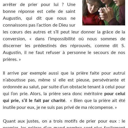
arrêter de prier pour lui ? Une
bonne réponse est celle de saint
Augustin, qui dit que nous ne
connaissons pas l’action de Dieu sur
les cœurs des autres et s’Il peut leur donner la grâce de la
conversion, « dans l’impossibilité où nous sommes de
discerner les prédestinés des réprouvés, comme dit S.
Augustin, il ne faut refuser à personne le secours de nos
prières. »
Il arrive par exemple aussi que la prière faite pour autrui
n’aboutisse pas, même si elle est pieuse, persévérante et
ordonnée au salut, par suite d’un obstacle tenant à celui pour
qui l’on prie. Alors, la prière sera donc méritoire
pour celui
qui prie, s’il le fait par charité
. « Bien que la prière ait été
inutile pour eux, je ne suis pas privé de ma récompense. »
Quant aux justes, on a trois motifs de prier pour eux : le
premier, les prières d’un grand nombre sont plus facilement