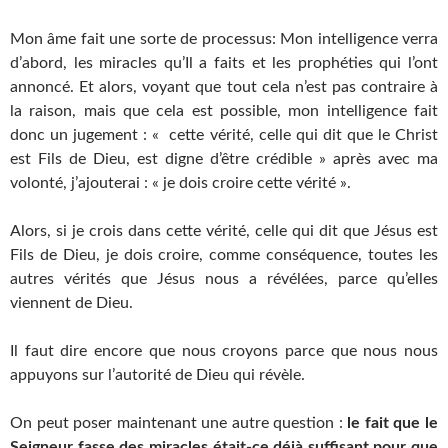
Mon âme fait une sorte de processus: Mon intelligence verra
d’abord, les miracles qu’Il a faits et les prophéties qui l’ont
annoncé. Et alors, voyant que tout cela n’est pas contraire à
la raison, mais que cela est possible, mon intelligence fait
donc un jugement : « cette vérité, celle qui dit que le Christ
est Fils de Dieu, est digne d’être crédible » après avec ma
volonté, j’ajouterai : « je dois croire cette vérité ».
Alors, si je crois dans cette vérité, celle qui dit que Jésus est
Fils de Dieu, je dois croire, comme conséquence, toutes les
autres vérités que Jésus nous a révélées, parce qu’elles
viennent de Dieu.
Il faut dire encore que nous croyons parce que nous nous
appuyons sur l’autorité de Dieu qui révèle.
On peut poser maintenant une autre question :
le fait que le
Seigneur fasse des miracles était-ce déjà suffisant pour que