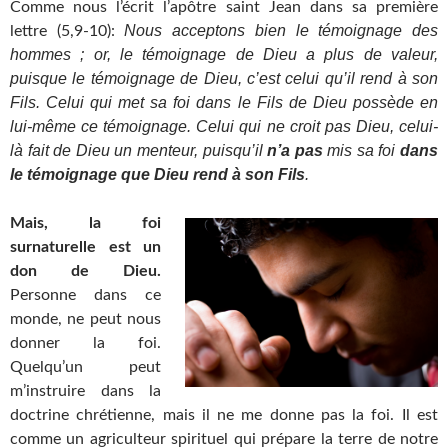
Comme nous l’écrit l’apôtre saint Jean dans sa première
Nous acceptons bien le témoignage des
lettre (5,9-10):
hommes ; or, le témoignage de Dieu a plus de valeur,
puisque le témoignage de Dieu, c’est celui qu’il rend à son
Fils. Celui qui met sa foi dans le Fils de Dieu possède en
lui-même ce témoignage. Celui qui ne croit pas Dieu, celui-
là fait de Dieu un menteur, puisqu’il
n’a pas
mis sa foi
dans
le témoignage que Dieu rend à son Fils
.
Mais, la foi
surnaturelle est un
don de Dieu.
Personne dans ce
monde, ne peut nous
donner la foi.
Quelqu’un peut
m’instruire dans la
doctrine chrétienne, mais il ne me donne pas la foi. Il est
comme un agriculteur spirituel qui prépare la terre de notre