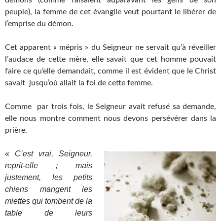
démons (comme faisaient auparavant les gens de son
peuple), la femme de cet évangile veut pourtant le libérer de
l’emprise du démon.
Cet apparent « mépris » du Seigneur ne servait qu’à réveiller
l’audace de cette mère, elle savait que cet homme pouvait
faire ce qu’elle demandait, comme il est évident que le Christ
savait jusqu’où allait la foi de cette femme.
Comme par trois fois, le Seigneur avait refusé sa demande,
elle nous montre comment nous devons persévérer dans la
prière.
« C’est vrai, Seigneur,
reprit-elle ; mais
justement, les petits
chiens mangent les
miettes qui tombent de la
table de leurs