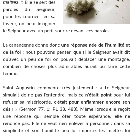
maîtres. »
Elle se sert des
paroles du Seigneur,
pour les tourner en sa
faveur, on peut imaginer
le Seigneur avec un petit sourire devant ces paroles.
La cananéenne donne donc
une réponse née de l’humilité et
de la foi
; nous pouvons penser, que si le Seigneur avait dit
qu’avec un peu de foi on pouvait déplacer une montagne,
combien de choses plus admirables aurait pu faire cette
femme.
Saint Augustin commente très justement : « Le Seigneur
simulait de ne pas l’entendre, mais ce
n’était point
pour lui
refuser sa miséricorde,
c’était pour enflammer encore son
désir
» (Sermon 77, 1: PL 38, 483). Même lorsqu’elle reçoit
une réponse qui semble ôter toute espérance, elle ne
renonce pas. Elle ne veut rien enlever à personne : dans sa
simplicité et son humilité peu lui importe, les miettes lui