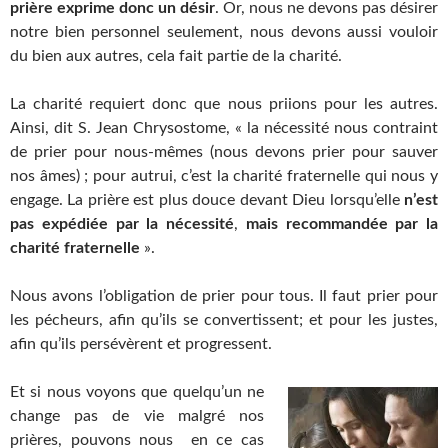
prière exprime donc un désir
. Or, nous ne devons pas désirer
notre bien personnel seulement, nous devons aussi vouloir
du bien aux autres, cela fait partie de la charité.
La charité requiert donc que nous priions pour les autres.
Ainsi, dit S. Jean Chrysostome, « la nécessité nous contraint
de prier pour nous-mêmes (nous devons prier pour sauver
nos âmes) ; pour autrui, c’est la charité fraternelle qui nous y
engage. La prière est plus douce devant Dieu lorsqu’elle
n’est
pas expédiée par la nécessité
,
mais recommandée par la
charité fraternelle
».
Nous avons l’obligation de prier pour tous. Il faut prier pour
les pécheurs, afin qu’ils se convertissent; et pour les justes,
afin qu’ils persévèrent et progressent.
Et si nous voyons que quelqu’un ne
change pas de vie malgré nos
prières, pouvons nous en ce cas