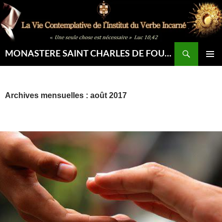
Aller
au
contenu
Recherche
MONASTERE SAINT CHARLES DE FOUCAULD
MENU
PRINCIP
Archives mensuelles : août 2017