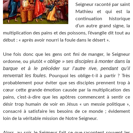
Seigneur raconté par saint
Mathieu et qui est la
continuation historique
d’un autre grand signe, la
multiplication des pains et des poissons, l’évangile dit tout au
début : « après avoir nourri la foule dans le désert ».
Une fois donc que les gens ont fini de manger, le Seigneur
« oblige » ses disciples à monter dans la
ordonne, ou plutôt
barque et à le précéder sur l’autre rive, pendant qu’il
renverrait les foules
. Pourquoi les oblige-t-il à partir ? Très
probablement pour éviter que ses disciples prennent trop à
cœur cette grande émotion causée par la multiplication des
pains, c’est-à-dire que les apôtres commencent à sentir ce
désir trop humain de voir en Jésus « un messie politique »,
consacré à satisfaire les besoins de ce monde ; évidement
loin de la véritable mission de Notre Seigneur.
Alors, au soir, le Seigneur fait ce que racontent souvent les