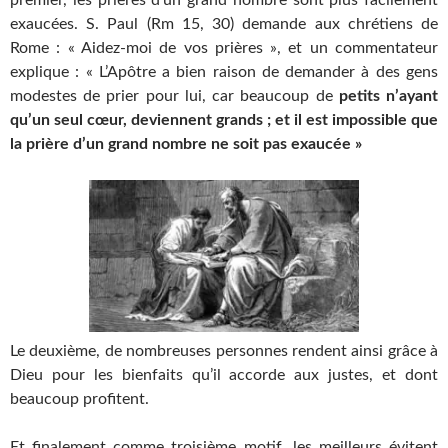
exaucées. S. Paul (Rm 15, 30) demande aux chrétiens de
Rome : « Aidez-moi de vos prières », et un commentateur
explique : « L’Apôtre a bien raison de demander à des gens
modestes de prier pour lui, car beaucoup de
petits n’ayant
qu’un seul cœur, deviennent grands ; et il est impossible que
la prière d’un grand nombre ne soit pas exaucée »
Le deuxième, de nombreuses personnes rendent ainsi grâce à
Dieu pour les bienfaits qu’il accorde aux justes, et dont
beaucoup profitent.
Et finalement comme troisième motif, les meilleurs évitent