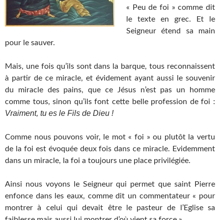
« Peu de foi » comme dit
le texte en grec. Et le
Seigneur étend sa main
pour le sauver.
Mais, une fois qu’ils sont dans la barque, tous reconnaissent
à partir de ce miracle, et évidement ayant aussi le souvenir
du miracle des pains, que ce Jésus n’est pas un homme
comme tous, sinon qu’ils font cette belle profession de foi :
Vraiment, tu es le Fils de Dieu !
Comme nous pouvons voir, le mot « foi » ou plutôt la vertu
de la foi est évoquée deux fois dans ce miracle. Evidemment
dans un miracle, la foi a toujours une place privilégiée.
Ainsi nous voyons le Seigneur qui permet que saint Pierre
enfonce dans les eaux, comme dit un commentateur « pour
montrer à celui qui devait être le pasteur de l’Eglise sa
faiblesse mais aussi lui montrer d’où vient sa force ».