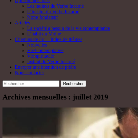
Qui sommes nous
Les moines du Verbe Incarné
L’Institut du Verbe Incarné
Notre fondateur
Articles
La société a besoin de la vie contemplative
L’habit du Moine
Chemins de Foi – Index de thèmes
Nouvelles
Vie Contemplative
Vie spirituelle
Institut du Verbe Incarné
Envoyer une intention de prière
Nous contacter
Rechercher :
Archives mensuelles : juillet 2019