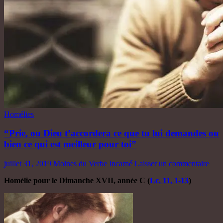
Homélies
“Prie, ou Dieu t’accordera ce que tu lui demandes ou
bien ce qui est meilleur pour toi”
juillet 31, 2019
Moines du Verbe Incarné
Laisser un commentaire
Homélie pour le Dimanche XVII, année C (
Lc. 11, 1-13
)