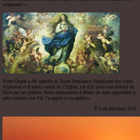
remporter! ».
Notre Dame a été appelée la Toute-Puissance Suppliante par Saint
Alphonse et d’autres saints de l’Eglise, car Elle peut tout obtenir de
Dieu par ses prières. Nous demandons à Marie de nous apprendre à
prier comme son Fils l’a appris à ses apôtres.
P. Luis Martinez IVE.