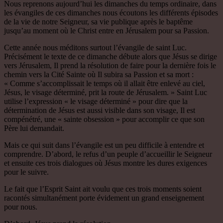
Nous reprenons aujourd’hui les dimanches du temps ordinaire, dans
les évangiles de ces dimanches nous écoutons les différents épisodes
de la vie de notre Seigneur, sa vie publique après le baptême
jusqu’au moment où le Christ entre en Jérusalem pour sa Passion.
Cette année nous méditons surtout l’évangile de saint Luc.
Précisément le texte de ce dimanche débute alors que Jésus se dirige
vers Jérusalem, Il prend la résolution de faire pour la dernière fois le
chemin vers la Cité Sainte où Il subira sa Passion et sa mort :
« Comme s’accomplissait le temps où il allait être enlevé au ciel,
Jésus, le visage déterminé, prit la route de Jérusalem. » Saint Luc
utilise l’expression « le visage déterminé » pour dire que la
détermination de Jésus est aussi visible dans son visage, Il est
compénétré, une « sainte obsession » pour accomplir ce que son
Père lui demandait.
Mais ce qui suit dans l’évangile est un peu difficile à entendre et
comprendre. D’abord, le refus d’un peuple d’accueillir le Seigneur
et ensuite ces trois dialogues où Jésus montre les dures exigences
pour le suivre.
Le fait que l’Esprit Saint ait voulu que ces trois moments soient
racontés simultanément porte évidement un grand enseignement
pour nous.