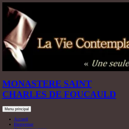
Aller
au
contenu
MONASTERE SAINT
CHARLES DE FOUCAULD
Recherche
Menu principal
Accueil
Bienvenue