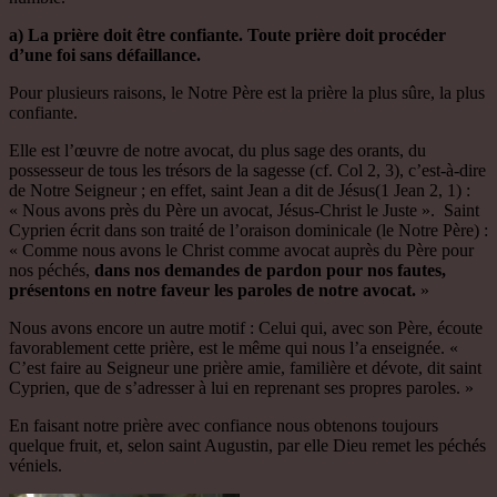
a) La prière doit être confiante. Toute prière doit procéder
d’une foi sans défaillance.
Pour plusieurs raisons, le Notre Père est la prière la plus sûre, la plus
confiante.
Elle est l’œuvre de notre avocat, du plus sage des orants, du
possesseur de tous les trésors de la sagesse (cf. Col 2, 3), c’est-à-dire
de Notre Seigneur ; en effet, saint Jean a dit de Jésus(1 Jean 2, 1) :
« Nous avons près du Père un avocat, Jésus-Christ le Juste ». Saint
Cyprien écrit dans son traité de l’oraison dominicale (le Notre Père) :
« Comme nous avons le Christ comme avocat auprès du Père pour
nos péchés,
dans nos demandes de pardon pour nos fautes,
présentons en notre faveur les paroles de notre avocat.
»
Nous avons encore un autre motif : Celui qui, avec son Père, écoute
favorablement cette prière, est le même qui nous l’a enseignée. «
C’est faire au Seigneur une prière amie, familière et dévote, dit saint
Cyprien, que de s’adresser à lui en reprenant ses propres paroles. »
En faisant notre prière avec confiance nous obtenons toujours
quelque fruit, et, selon saint Augustin, par elle Dieu remet les péchés
véniels.