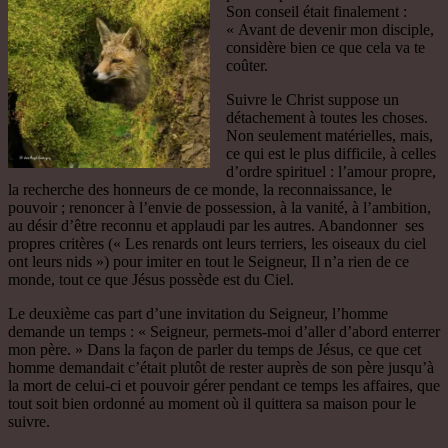
Son conseil était finalement :
« Avant de devenir mon disciple,
considère bien ce que cela va te
coûter.
Suivre le Christ suppose un
détachement à toutes les choses.
Non seulement matérielles, mais,
ce qui est le plus difficile, à celles
d’ordre spirituel : l’amour propre,
la recherche des honneurs de ce monde, la reconnaissance, le
pouvoir ; renoncer à l’envie de possession, à la vanité, à l’ambition,
au désir d’être reconnu et applaudi par les autres. Abandonner ses
propres critères (« Les renards ont leurs terriers, les oiseaux du ciel
ont leurs nids ») pour imiter en tout le Seigneur, Il n’a rien de ce
monde, tout ce que Jésus possède est du Ciel.
Le deuxième cas part d’une invitation du Seigneur, l’homme
demande un temps : « Seigneur, permets-moi d’aller d’abord enterrer
mon père. » Dans la façon de parler du temps de Jésus, ce que cet
homme demandait c’était plutôt de rester auprès de son père jusqu’à
la mort de celui-ci et pouvoir gérer pendant ce temps les affaires, que
tout soit bien ordonné au moment où il quittera sa maison pour le
suivre.