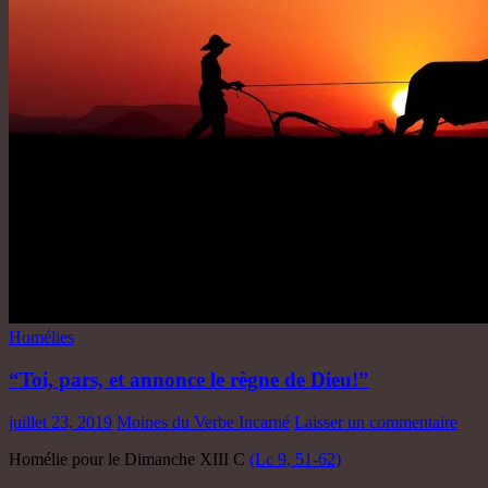
Homélies
“Toi, pars, et annonce le règne de Dieu!”
juillet 23, 2019
Moines du Verbe Incarné
Laisser un commentaire
Homélie pour le Dimanche XIII C
(Lc 9, 51-62)