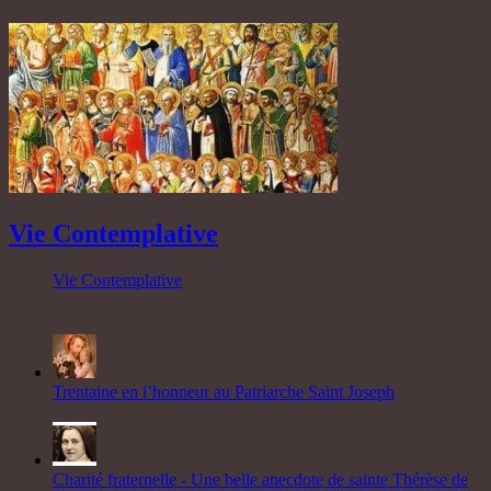
Vie Contemplative
Vie Contemplative
Trentaine en l’honneur au Patriarche Saint Joseph
Charité fraternelle - Une belle anecdote de sainte Thérèse de