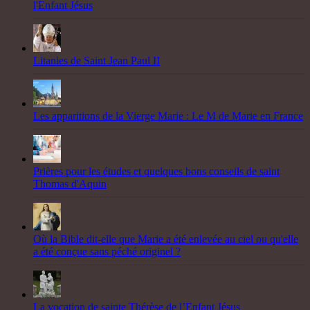
l'Enfant Jésus
Litanies de Saint Jean Paul II
Les apparitions de la Vierge Marie : Le M de Marie en France
Prières pour les études et quelques bons conseils de saint
Thomas d'Aquin
Où la Bible dit-elle que Marie a été enlevée au ciel ou qu'elle
a été conçue sans péché originel ?
La vocation de sainte Thérèse de l’Enfant Jésus