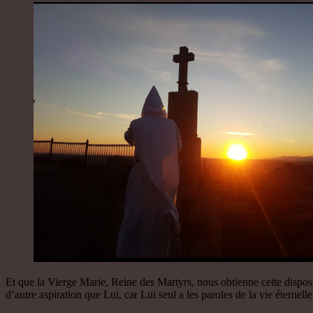
Et que la Vierge Marie, Reine des Martyrs, nous obtienne cette disposi
d’autre aspiration que Lui, car Lui seul a les paroles de la vie éternelle