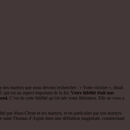
ète des martyrs que nous devons rechercher : « Votre victoire », disait
é, qui est un aspect important de la foi.
Votre fidélité était une
 seul.
C’est de cette fidélité qu’est née votre libération. Elle ne vous a
té par Jésus-Christ et ses martyrs, et en particulier par nos martyrs.
seigne saint Thomas d’Aquin dans une définition magistrale, commentant