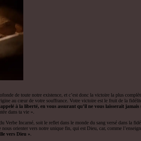
profonde de toute notre existence, et c’est donc la victoire la plus compl
ine au cœur de votre souffrance. Votre victoire est le fruit de la fidélit
 appelé à la liberté, en vous assurant qu’il ne vous laisserait jamais
ntée dans ta vie ».
u Verbe Incarné, soit le reflet dans le monde du sang versé dans la fidéli
s, de nous orienter vers notre unique fin, qui est Dieu, car, comme l’en
lle vers Dieu »
.