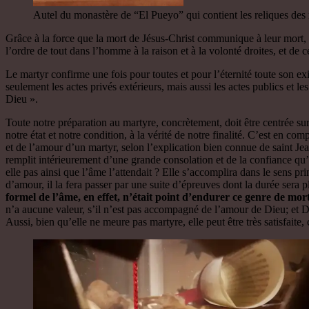
Autel du monastère de “El Pueyo” qui contient les reliques des
Grâce à la force que la mort de Jésus-Christ communique à leur mort, l
l’ordre de tout dans l’homme à la raison et à la volonté droites, et de
Le martyr confirme une fois pour toutes et pour l’éternité toute son exis
seulement les actes privés extérieurs, mais aussi les actes publics et les
Dieu ».
Toute notre préparation au martyre, concrètement, doit être centrée sur
notre état et notre condition, à la vérité de notre finalité. C’est en co
et de l’amour d’un martyr, selon l’explication bien connue de saint Jean
remplit intérieurement d’une grande consolation et de la confiance qu’e
elle pas ainsi que l’âme l’attendait ? Elle s’accomplira dans le sens pri
d’amour, il la fera passer par une suite d’épreuves dont la durée sera pl
formel de l’âme, en effet, n’était point d’endurer ce genre de mor
n’a aucune valeur, s’il n’est pas accompagné de l’amour de Dieu; et D
Aussi, bien qu’elle ne meure pas martyre, elle peut être très satisfaite, 