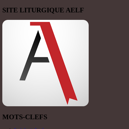
SITE LITURGIQUE AELF
MOTS-CLEFS