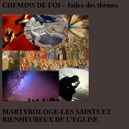
CHEMINS DE FOI – Index des thèmes
MARTYROLOGE-LES SAINTS ET
BIENHEUREUX DE L’EGLISE