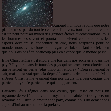
Aujourd’hui nous savons que notre
planète n’est pas du tout le centre de l’univers, tout au contraire, elle
est un petit point au milieu des grandes étoiles et constellations, tous
les hommes les savent et pourtant, ils vivent comme si tous les
espoirs devaient se concentrer en elle, nous soupirons pour ce
monde, nous avons cloué notre regard en lui, oubliant le ciel, bien
que nous disions être beaucoup plus en avance que le monde passé .
Et le Christ règnera-t-il encore une fois dans nos sociétés et dans nos
pays? Il y aura dans le futur des pays qui se proclament chrétiens et
qui le seront en vérité (plus important encore) ? Dieu seulement le
sait, mais il est vrai que cela dépend beaucoup de notre liberté. Mais
si Jésus-Christ règne vraiment dans nos cœurs, Il a déjà conquis une
partie, une grande partie de ce qui lui appartient.
Laissons Jésus régner dans nos cœurs, qu’Il fasse en nous un
royaume de vérité et de vie, un royaume de sainteté et de grâce, un
royaume de justice, d’amour et de paix, comme nous lui demandons
aujourd’hui au moment de la préface.