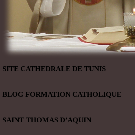
SITE CATHEDRALE DE TUNIS
BLOG FORMATION CATHOLIQUE
SAINT THOMAS D’AQUIN