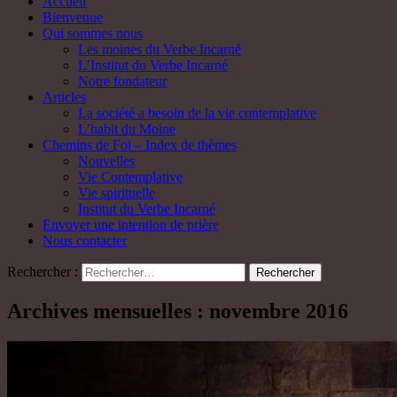
Accueil
Bienvenue
Qui sommes nous
Les moines du Verbe Incarné
L’Institut du Verbe Incarné
Notre fondateur
Articles
La société a besoin de la vie contemplative
L’habit du Moine
Chemins de Foi – Index de thèmes
Nouvelles
Vie Contemplative
Vie spirituelle
Institut du Verbe Incarné
Envoyer une intention de prière
Nous contacter
Rechercher :
Archives mensuelles : novembre 2016