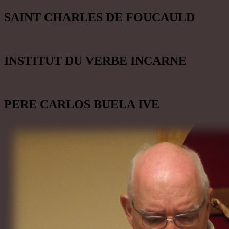
SAINT CHARLES DE FOUCAULD
INSTITUT DU VERBE INCARNE
PERE CARLOS BUELA IVE