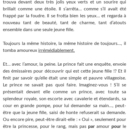
trouva devant deux très jolis yeux verts et un sourire qui
brillait comme une étoile. Il s’arrêta… comme s’il avait été
frappé par la foudre. Il se frotta bien les yeux… et regarda à
nouveau tant de beauté, tant de charme, tant d’atouts
ensemble dans une seule jeune fille.
Toujours la même histoire, la même histoire de toujours…, il
tomba amoureux
irrémédiablement.
Et… avec l’amour, la peine. Le prince fait une enquête, envoie
des émissaires pour découvrir qui est cette jeune fille !? Et il
finit par savoir qu’elle était une simple et pauvre villageoise.
Le prince ne savait pas quoi faire. Imaginez-vous ! S’il se
présentait devant elle comme un prince, avec toute sa
splendeur royale, son escorte avec cavalerie et étendards, sa
cour en grande pompe, pour lui demander sa main…, peut-
être que la jeune fille, saisi de honte refuserait sa demande.
Ou encore pire, peut-être dirait-elle : « Oui », seulement pour
être la princesse, pour le rang, mais pas
par
amour
pour
le