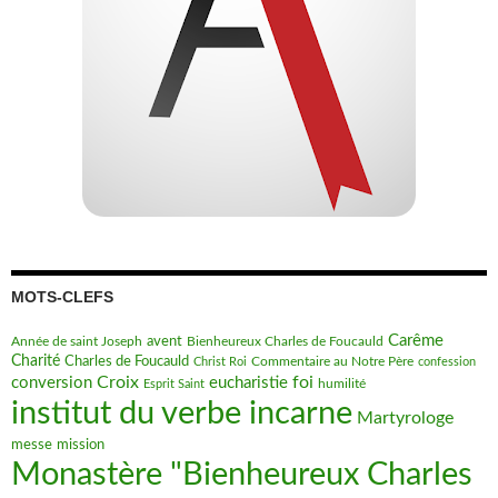
MOTS-CLEFS
Carême
avent
Bienheureux Charles de Foucauld
Année de saint Joseph
Charité
Charles de Foucauld
Commentaire au Notre Père
Christ Roi
confession
Croix
foi
conversion
eucharistie
humilité
Esprit Saint
institut du verbe incarne
Martyrologe
messe
mission
Monastère "Bienheureux Charles