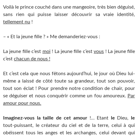
Voilà le prince couché dans une mangeoire, très bien déguisé,
sans rien qui puisse laisser découvrir sa vraie identité,
tellement nu
!
– « Et la jeune fille ? » Me demanderiez-vous :
La jeune fille c’est
moi
! La jeune fille c’est
vous
! La jeune fille
c’est
chacun de nous !
Et c’est cela que nous fêtons aujourd’hui, le jour où Dieu lui-
même a laissé de côté toute sa grandeur, tout son pouvoir,
tout son éclat ! Pour prendre notre condition de chair, pour
se déguiser et nous conquérir comme un fou amoureux.
Par
amour pour nous.
Imaginez-vous la taille de cet amour
!… Etant
le
Dieu,
le
tout-puissant, le créateur du ciel et de la terre, celui à qui
obéissent tous les anges et les archanges, celui devant qui