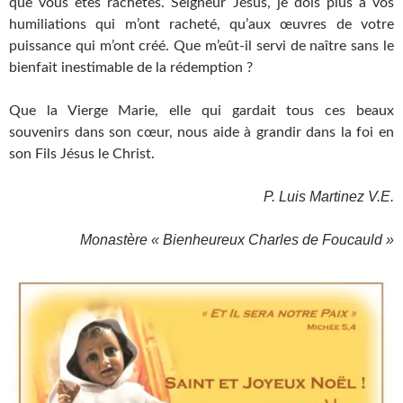
que vous êtes rachetés. Seigneur Jésus, je dois plus à vos
humiliations qui m’ont racheté, qu’aux œuvres de votre
puissance qui m’ont créé. Que m’eût-il servi de naître sans le
bienfait inestimable de la rédemption ?
Que la Vierge Marie, elle qui gardait tous ces beaux
souvenirs dans son cœur, nous aide à grandir dans la foi en
son Fils Jésus le Christ.
P. Luis Martinez V.E.
Monastère « Bienheureux Charles de Foucauld »