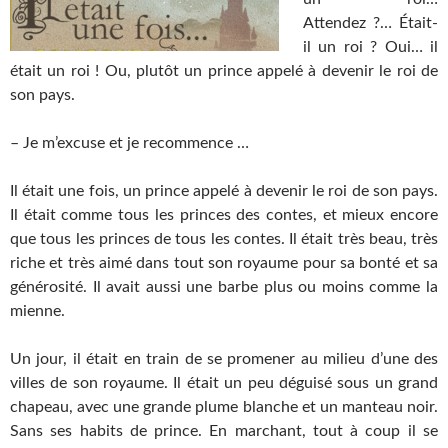
Attendez ?… Était-
il un roi ? Oui… il
était un roi ! Ou, plutôt un prince appelé à devenir le roi de
son pays.
– Je m’excuse et je recommence …
Il était une fois, un prince appelé à devenir le roi de son pays.
Il était comme tous les princes des contes, et mieux encore
que tous les princes de tous les contes. Il était très beau, très
riche et très aimé dans tout son royaume pour sa bonté et sa
générosité. Il avait aussi une barbe plus ou moins comme la
mienne.
Un jour, il était en train de se promener au milieu d’une des
villes de son royaume. Il était un peu déguisé sous un grand
chapeau, avec une grande plume blanche et un manteau noir.
Sans ses habits de prince. En marchant, tout à coup il se