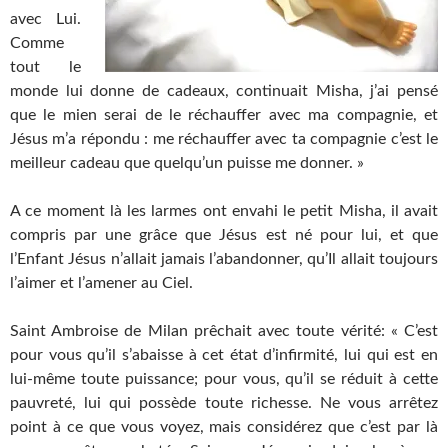
avec Lui.
Comme
tout le
monde lui donne de cadeaux, continuait Misha, j’ai pensé
que le mien serai de le réchauffer avec ma compagnie, et
Jésus m’a répondu : me réchauffer avec ta compagnie c’est le
meilleur cadeau que quelqu’un puisse me donner. »
A ce moment là les larmes ont envahi le petit Misha, il avait
compris par une grâce que Jésus est né pour lui, et que
l’Enfant Jésus n’allait jamais l’abandonner, qu’Il allait toujours
l’aimer et l’amener au Ciel.
Saint Ambroise de Milan prêchait avec toute vérité: « C’est
pour vous qu’il s’abaisse à cet état d’infirmité, lui qui est en
lui-même toute puissance; pour vous, qu’il se réduit à cette
pauvreté, lui qui possède toute richesse. Ne vous arrêtez
point à ce que vous voyez, mais considérez que c’est par là