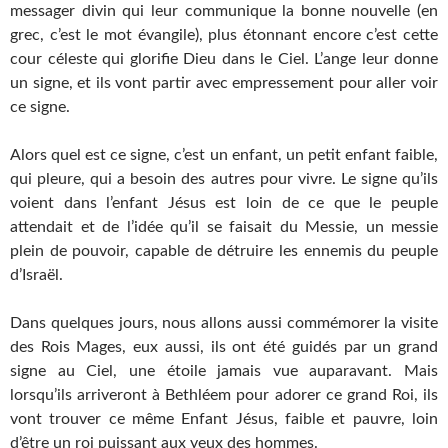
messager divin qui leur communique la bonne nouvelle (en
grec, c’est le mot évangile), plus étonnant encore c’est cette
cour céleste qui glorifie Dieu dans le Ciel. L’ange leur donne
un signe, et ils vont partir avec empressement pour aller voir
ce signe.
Alors quel est ce signe, c’est un enfant, un petit enfant faible,
qui pleure, qui a besoin des autres pour vivre. Le signe qu’ils
voient dans l’enfant Jésus est loin de ce que le peuple
attendait et de l’idée qu’il se faisait du Messie, un messie
plein de pouvoir, capable de détruire les ennemis du peuple
d’Israël.
Dans quelques jours, nous allons aussi commémorer la visite
des Rois Mages, eux aussi, ils ont été guidés par un grand
signe au Ciel, une étoile jamais vue auparavant. Mais
lorsqu’ils arriveront à Bethléem pour adorer ce grand Roi, ils
vont trouver ce même Enfant Jésus, faible et pauvre, loin
d’être un roi puissant aux yeux des hommes.