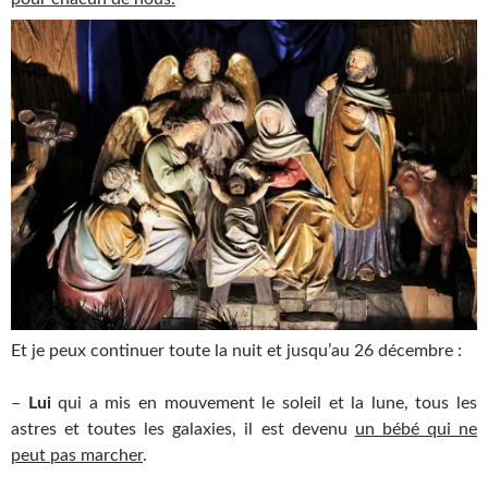
Et je peux continuer toute la nuit et jusqu’au 26 décembre :
–
Lui
qui a mis en mouvement le soleil et la lune, tous les
astres et toutes les galaxies, il est devenu
un bébé qui ne
peut pas marcher
.