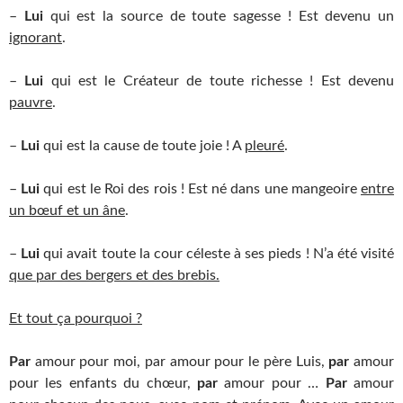
–
Lui
qui est la source de toute sagesse ! Est devenu un
ignorant
.
–
Lui
qui est le Créateur de toute richesse ! Est devenu
pauvre
.
–
Lui
qui est la cause de toute joie ! A
pleuré
.
–
Lui
qui est le Roi des rois ! Est né dans une mangeoire
entre
un bœuf et un âne
.
–
Lui
qui avait toute la cour céleste à ses pieds ! N’a été visité
que par des bergers et des brebis.
Et tout ça pourquoi ?
Par
amour pour moi, par amour pour le père Luis,
par
amour
pour les enfants du chœur,
par
amour pour …
Par
amour