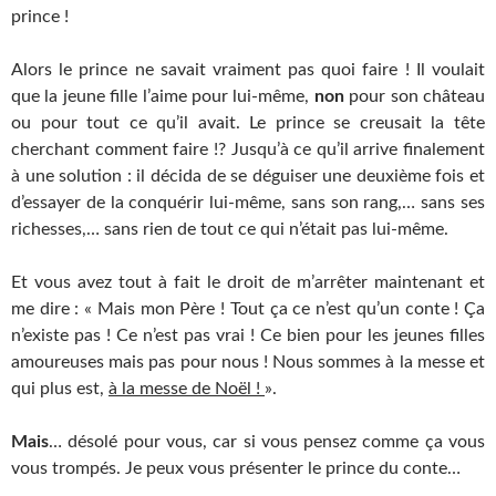
prince !
Alors le prince ne savait vraiment pas quoi faire ! Il voulait
que la jeune fille l’aime pour lui-même,
non
pour son château
ou pour tout ce qu’il avait. Le prince se creusait la tête
cherchant comment faire !? Jusqu’à ce qu’il arrive finalement
à une solution : il décida de se déguiser une deuxième fois et
d’essayer de la conquérir lui-même, sans son rang,… sans ses
richesses,… sans rien de tout ce qui n’était pas lui-même.
Et vous avez tout à fait le droit de m’arrêter maintenant et
me dire : « Mais mon Père ! Tout ça ce n’est qu’un conte ! Ça
n’existe pas ! Ce n’est pas vrai ! Ce bien pour les jeunes filles
amoureuses mais pas pour nous ! Nous sommes à la messe et
qui plus est,
à la messe de Noël !
».
Mais
… désolé pour vous, car si vous pensez comme ça vous
vous trompés. Je peux vous présenter le prince du conte…