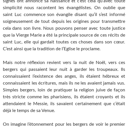
signes ont annoncé sa naissance et c’est cela qu’avec toute
simplicité nous racontent les évangélistes. On oublie que
saint Luc commence son évangile disant qu’il s’est informé
soigneusement de tout depuis les origines pour transmettre
cela dans son livre. Nous pouvons penser avec toute justice
que la Vierge Marie a été la principale source de ces récits de
saint Luc, elle qui gardait toutes ces choses dans son cœur.
C’est ainsi que la tradition de l’Eglise le proclame.
Mais notre réflexion revient vers la nuit de Noël, vers ces
bergers qui passaient leur nuit à garder les troupeaux. Ils
connaissaient l’existence des anges, ils étaient hébreux et
connaissaient les écritures, mais ils ne les avaient jamais vus.
Simples bergers, loin de pratiquer la religion juive de façon
très stricte comme les pharisiens, ils étaient croyants et ils
attendaient le Messie, ils savaient certainement que c’était
déjà le temps de sa Venue.
On imagine l’étonnement pour les bergers de voir le premier