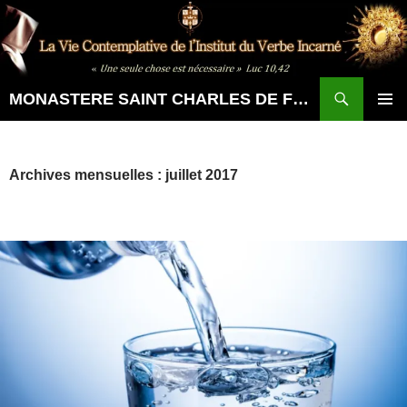
Aller
au
contenu
Recherche
MONASTERE SAINT CHARLES DE FOUCAULD
MENU
PRINCI
Archives mensuelles : juillet 2017