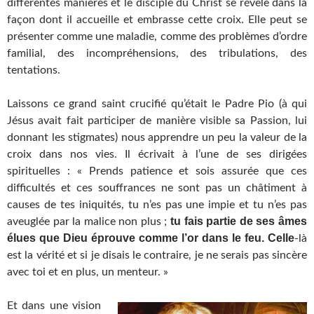
différentes manières et le disciple du Christ se révèle dans la
façon dont il accueille et embrasse cette croix. Elle peut se
présenter comme une maladie, comme des problèmes d’ordre
familial, des incompréhensions, des tribulations, des
tentations.
Laissons ce grand saint crucifié qu’était le Padre Pio (à qui
Jésus avait fait participer de manière visible sa Passion, lui
donnant les stigmates) nous apprendre un peu la valeur de la
croix dans nos vies. Il écrivait à l’une de ses dirigées
spirituelles : « Prends patience et sois assurée que ces
difficultés et ces souffrances ne sont pas un châtiment à
causes de tes iniquités, tu n’es pas une impie et tu n’es pas
tu fais partie de ses âmes
aveuglée par la malice non plus ;
élues que Dieu éprouve comme l’or dans le feu. Celle
-là
est la vérité et si je disais le contraire, je ne serais pas sincère
avec toi et en plus, un menteur. »
Et dans une vision