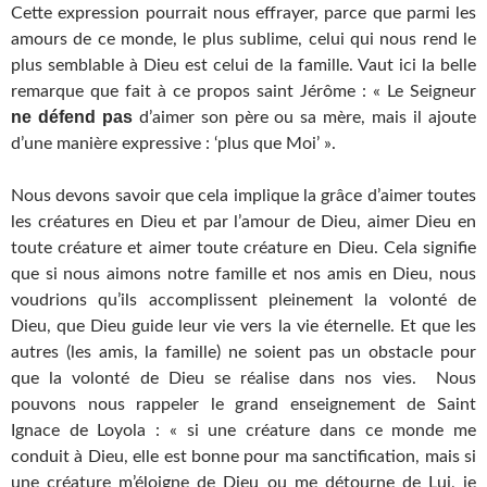
Cette expression pourrait nous effrayer, parce que parmi les
amours de ce monde, le plus sublime, celui qui nous rend le
plus semblable à Dieu est celui de la famille. Vaut ici la belle
remarque que fait à ce propos saint Jérôme : « Le Seigneur
ne défend pas
d’aimer son père ou sa mère, mais il ajoute
d’une manière expressive : ‘plus que Moi’ ».
Nous devons savoir que cela implique la grâce d’aimer toutes
les créatures en Dieu et par l’amour de Dieu, aimer Dieu en
toute créature et aimer toute créature en Dieu. Cela signifie
que si nous aimons notre famille et nos amis en Dieu, nous
voudrions qu’ils accomplissent pleinement la volonté de
Dieu, que Dieu guide leur vie vers la vie éternelle. Et que les
autres (les amis, la famille) ne soient pas un obstacle pour
que la volonté de Dieu se réalise dans nos vies. Nous
pouvons nous rappeler le grand enseignement de Saint
Ignace de Loyola : « si une créature dans ce monde me
conduit à Dieu, elle est bonne pour ma sanctification, mais si
une créature m’éloigne de Dieu ou me détourne de Lui, je