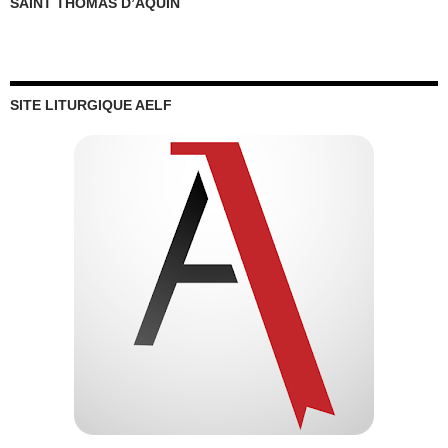
SAINT THOMAS D’AQUIN
SITE LITURGIQUE AELF