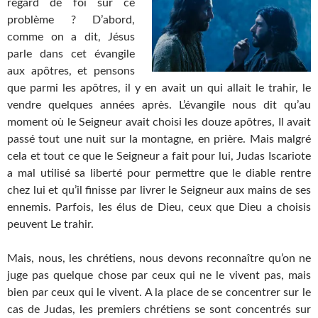
regard de foi sur ce
problème ? D’abord,
comme on a dit, Jésus
parle dans cet évangile
aux apôtres, et pensons
que parmi les apôtres, il y en avait un qui allait le trahir, le
vendre quelques années après. L’évangile nous dit qu’au
moment où le Seigneur avait choisi les douze apôtres, Il avait
passé tout une nuit sur la montagne, en prière. Mais malgré
cela et tout ce que le Seigneur a fait pour lui, Judas Iscariote
a mal utilisé sa liberté pour permettre que le diable rentre
chez lui et qu’il finisse par livrer le Seigneur aux mains de ses
ennemis. Parfois, les élus de Dieu, ceux que Dieu a choisis
peuvent Le trahir.
Mais, nous, les chrétiens, nous devons reconnaître qu’on ne
juge pas quelque chose par ceux qui ne le vivent pas, mais
bien par ceux qui le vivent. A la place de se concentrer sur le
cas de Judas, les premiers chrétiens se sont concentrés sur