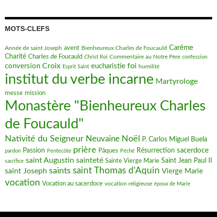
MOTS-CLEFS
Carême
avent
Bienheureux Charles de Foucauld
Année de saint Joseph
Charité
Charles de Foucauld
Commentaire au Notre Père
Christ Roi
confession
Croix
foi
conversion
eucharistie
humilité
Esprit Saint
institut du verbe incarne
Martyrologe
messe
mission
Monastère "Bienheureux Charles
de Foucauld"
Nativité du Seigneur
Noël
Neuvaine
P. Carlos Miguel Buela
prière
sacerdoce
Passion
Pâques
Résurrection
pardon
Pentecôte
Péché
saint Augustin
sainteté
Saint Jean Paul II
Sainte Vierge Marie
sacrifice
saint Thomas d'Aquin
saints
saint Joseph
Vierge Marie
vocation
Vocation au sacerdoce
vocation religieuse
époux de Marie