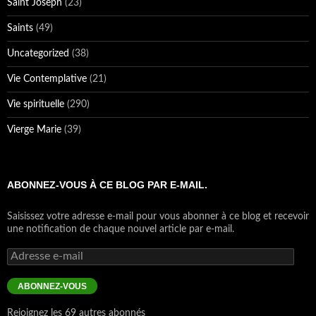
Saint Joseph
(23)
Saints
(49)
Uncategorized
(38)
Vie Contemplative
(21)
Vie spirituelle
(290)
Vierge Marie
(39)
ABONNEZ-VOUS À CE BLOG PAR E-MAIL.
Saisissez votre adresse e-mail pour vous abonner à ce blog et recevoir
une notification de chaque nouvel article par e-mail.
Adresse
e-
mail
ABONNEZ-VOUS
Rejoignez les 69 autres abonnés