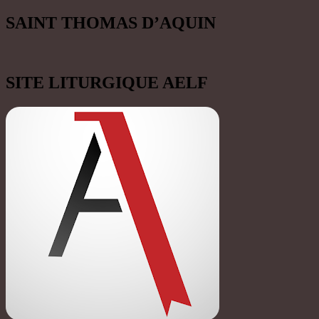
SAINT THOMAS D’AQUIN
SITE LITURGIQUE AELF