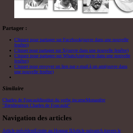
Partager :
Cliquez pour partager sur Facebook(ouvre dans une nouvelle
fenêtre)
Cliquer pour partager sur X(ouvre dans une nouvelle fenêtre)
Cliquez pour partager sur WhatsApp(ouvre dans une nouvelle
fenêtre)
Cliquer pour envoyer un lien par e-mail à un ami(ouvre dans
une nouvelle fenêtre)
Similaire
Charles de Foucauld
institut du verbe incarne
Monastère
"Bienheureux Charles de Foucauld"
Navigation des articles
Article précédent
Ermite au Hoggar II
Article suivant
A travers le