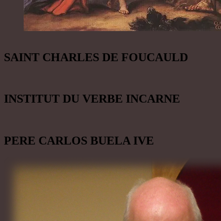
SAINT CHARLES DE FOUCAULD
INSTITUT DU VERBE INCARNE
PERE CARLOS BUELA IVE