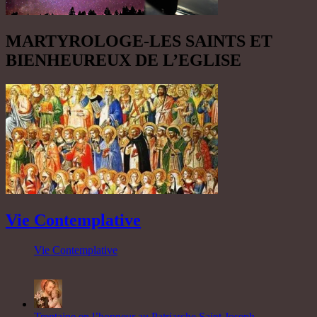
MARTYROLOGE-LES SAINTS ET
BIENHEUREUX DE L’EGLISE
Vie Contemplative
Vie Contemplative
Trentaine en l’honneur au Patriarche Saint Joseph