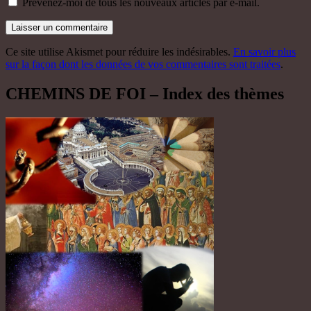
Prévenez-moi de tous les nouveaux articles par e-mail.
Ce site utilise Akismet pour réduire les indésirables.
En savoir plus
sur la façon dont les données de vos commentaires sont traitées
.
CHEMINS DE FOI – Index des thèmes