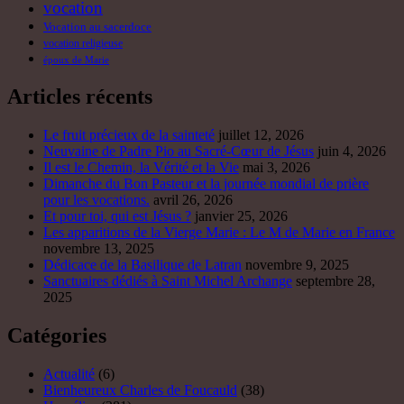
vocation
Vocation au sacerdoce
vocation religieuse
époux de Marie
Articles récents
Le fruit précieux de la sainteté
juillet 12, 2026
Neuvaine de Padre Pio au Sacré-Cœur de Jésus
juin 4, 2026
Il est le Chemin, la Vérité et la Vie
mai 3, 2026
Dimanche du Bon Pasteur et la journée mondial de prière
pour les vocations.
avril 26, 2026
Et pour toi, qui est Jésus ?
janvier 25, 2026
Les apparitions de la Vierge Marie : Le M de Marie en France
novembre 13, 2025
Dédicace de la Basilique de Latran
novembre 9, 2025
Sanctuaires dédiés à Saint Michel Archange
septembre 28,
2025
Catégories
Actualité
(6)
Bienheureux Charles de Foucauld
(38)