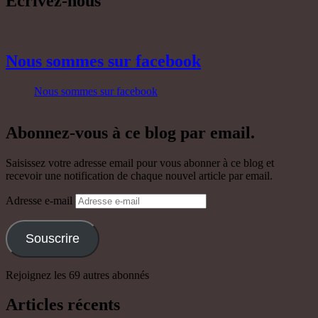
Ecrivez-nous
Nous sommes sur facebook
Nous sommes sur facebook
Abonnez-vous à ce blog par email.
Saisissez votre adresse email pour vous abonner à ce blog et
recevoir une notification de chaque nouvel article par email.
Adresse e-mail
Souscrire
Rejoignez les 69 autres abonnés
Articles récents