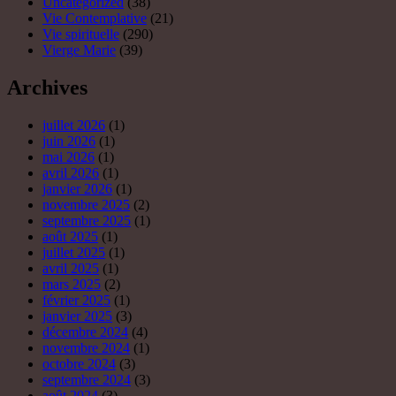
Uncategorized
(38)
Vie Contemplative
(21)
Vie spirituelle
(290)
Vierge Marie
(39)
Archives
juillet 2026
(1)
juin 2026
(1)
mai 2026
(1)
avril 2026
(1)
janvier 2026
(1)
novembre 2025
(2)
septembre 2025
(1)
août 2025
(1)
juillet 2025
(1)
avril 2025
(1)
mars 2025
(2)
février 2025
(1)
janvier 2025
(3)
décembre 2024
(4)
novembre 2024
(1)
octobre 2024
(3)
septembre 2024
(3)
août 2024
(3)