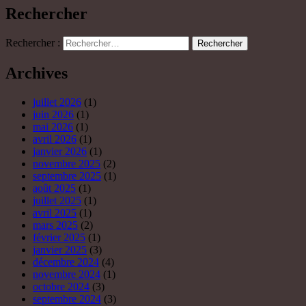
Rechercher
Rechercher :
Archives
juillet 2026
(1)
juin 2026
(1)
mai 2026
(1)
avril 2026
(1)
janvier 2026
(1)
novembre 2025
(2)
septembre 2025
(1)
août 2025
(1)
juillet 2025
(1)
avril 2025
(1)
mars 2025
(2)
février 2025
(1)
janvier 2025
(3)
décembre 2024
(4)
novembre 2024
(1)
octobre 2024
(3)
septembre 2024
(3)