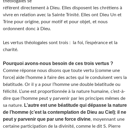
théologales se
réfèrent directement à Dieu. Elles disposent les chrétiens à
vivre en relation avec la Sainte Trinité. Elles ont Dieu Un et
Trine pour origine, pour motif et pour objet, et nous
ordonnent donc à Dieu.
Les vertus théologales sont trois : la foi, l’espérance et la
charité.
Pourquoi avons-nous besoin de ces trois vertus ?
Comme réponse nous disons que toute vertu (comme une
force) aide l’homme à faire des actes qui le conduisent vers la
béatitude. Or il y a pour l’homme une double béatitude ou
félicité. L’une est proportionnée à la nature humaine, c’est-à-
dire que l’homme peut y parvenir par les principes mêmes de
L’autre est une béatitude qui dépasse la nature
sa nature.
de l’homme (c’est la contemplation de Dieu au Ciel)
il ne
;
peut y parvenir que par une force divine
, moyennant une
certaine participation de la divinité, comme le dit S. Pierre