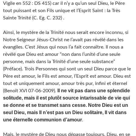
Vigile en 552 : DS 415) car il n’y a qu’un seul Dieu, le Père
tout puissant et son Fils unique et l’Esprit Saint : la Très
Sainte Trinité (C. Eg. C. 232) .
Ainsi, le mystère de la Trinité nous serait encore inconnu, si
Notre Seigneur Jésus-Christ ne l’avait pas révélé dans les
évangiles. C’est Jésus qui nous l’a fait connaître. Il nous a
révélé que Dieu est amour “non dans l’unité d’une seule
personne, mais dans la Trinité d’une seule substance”
(Préface). Trois Personnes qui sont un seul Dieu parce que le
Père est amour, le Fils est amour, l’Esprit est amour. Dieu est
tout et uniquement amour, amour très pur, infini et éternel
Il ne vit pas dans une splendide
(Benoît XVI 07-06-2009).
solitude, mais il est plutôt source intarissable de vie qui
se donne et se transmet sans cesse. Notre Dieu est un
seul Dieu, mais Il n’est pas un Dieu solitaire, Il vit dans
une éternelle communion d’amour
.
Mais, le mystère de Dieu nous dépasse toujours. Dieu, en se