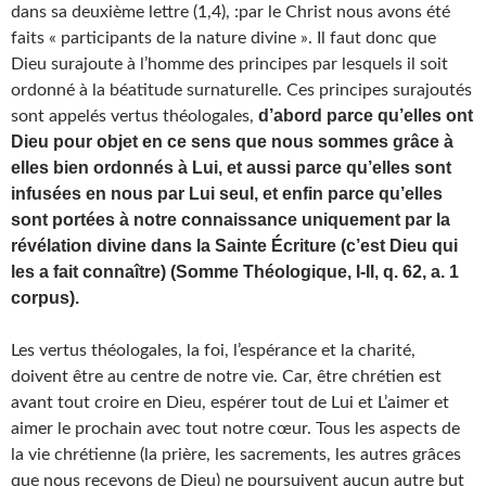
dans sa deuxième lettre (1,4), :par le Christ nous avons été
faits « participants de la nature divine ». Il faut donc que
Dieu surajoute à l’homme des principes par lesquels il soit
ordonné à la béatitude surnaturelle. Ces principes surajoutés
d’abord parce qu’elles ont
sont appelés vertus théologales,
Dieu pour objet en ce sens que nous sommes grâce à
elles bien ordonnés à Lui, et aussi parce qu’elles sont
infusées en nous par Lui seul, et enfin parce qu’elles
sont portées à notre connaissance uniquement par la
révélation divine dans la Sainte Écriture (c’est Dieu qui
les a fait connaître) (Somme Théologique, I-II, q. 62, a. 1
corpus).
Les vertus théologales, la foi, l’espérance et la charité,
doivent être au centre de notre vie. Car, être chrétien est
avant tout croire en Dieu, espérer tout de Lui et L’aimer et
aimer le prochain avec tout notre cœur. Tous les aspects de
la vie chrétienne (la prière, les sacrements, les autres grâces
que nous recevons de Dieu) ne poursuivent aucun autre but