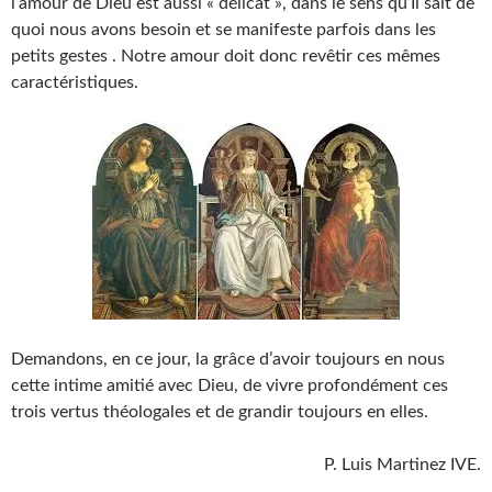
l’amour de Dieu est aussi « délicat », dans le sens qu’Il sait de
quoi nous avons besoin et se manifeste parfois dans les
petits gestes . Notre amour doit donc revêtir ces mêmes
caractéristiques.
Demandons, en ce jour, la grâce d’avoir toujours en nous
cette intime amitié avec Dieu, de vivre profondément ces
trois vertus théologales et de grandir toujours en elles.
P. Luis Martinez IVE.