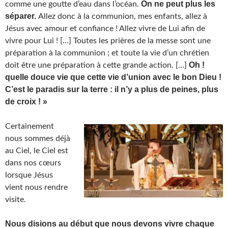
On ne peut plus les
comme une goutte d’eau dans l’océan.
séparer.
Allez donc à la communion, mes enfants, allez à
Jésus avec amour et confiance ! Allez vivre de Lui afin de
vivre pour Lui ! […] Toutes les prières de la messe sont une
préparation à la communion ; et toute la vie d’un chrétien
Oh !
doit être une préparation à cette grande action. […]
quelle douce vie que cette vie d’union avec le bon Dieu !
C’est le paradis sur la terre : il n’y a plus de peines, plus
de croix ! »
Certainement
nous sommes déjà
au Ciel, le Ciel est
dans nos cœurs
lorsque Jésus
vient nous rendre
visite.
Nous disions
au début que nous devons vivre chaque