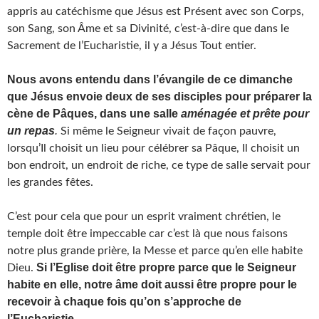
appris au catéchisme que Jésus est Présent avec son Corps,
son Sang, son Âme et sa Divinité, c’est-à-dire que dans le
Sacrement de l’Eucharistie, il y a Jésus Tout entier.
Nous avons entendu dans l’évangile de ce dimanche
que Jésus envoie deux de ses disciples pour préparer la
cène de Pâques, dans une salle
aménagée et prête pour
un repas
.
Si même le Seigneur vivait de façon pauvre,
lorsqu’Il choisit un lieu pour célébrer sa Pâque, Il choisit un
bon endroit, un endroit de riche, ce type de salle servait pour
les grandes fêtes.
C’est pour cela que pour un esprit vraiment chrétien, le
temple doit être impeccable car c’est là que nous faisons
notre plus grande prière, la Messe et parce qu’en elle habite
Si l’Eglise doit être propre parce que le Seigneur
Dieu.
habite en elle, notre âme doit aussi être propre pour le
recevoir à chaque fois qu’on s’approche de
l’Eucharistie.