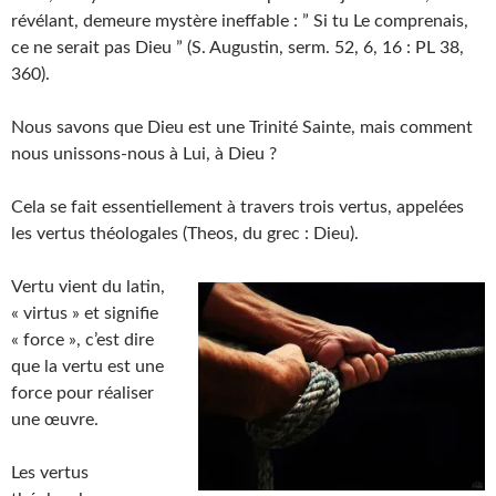
révélant, demeure mystère ineffable : ” Si tu Le comprenais,
ce ne serait pas Dieu ” (S. Augustin, serm. 52, 6, 16 : PL 38,
360).
Nous savons que Dieu est une Trinité Sainte, mais comment
nous unissons-nous à Lui, à Dieu ?
Cela se fait essentiellement à travers trois vertus, appelées
les vertus théologales (Theos, du grec : Dieu).
Vertu vient du latin,
« virtus » et signifie
« force », c’est dire
que la vertu est une
force pour réaliser
une œuvre.
Les vertus