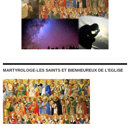
MARTYROLOGE-LES SAINTS ET BIENHEUREUX DE L’EGLISE