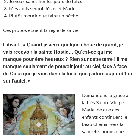
Je veux sanctifier les jours de fêtes.
Mes amis seront Jésus et Marie.
Plutôt mourir que faire un péché.
Ces propos étaient la règle de sa vie.
Il disait : « Quand je veux quelque chose de grand, je
vais recevoir la sainte Hostie… Qu’est-ce qui me
manque pour être heureux ? Rien sur cette terre ! Il me
manque seulement de pouvoir jouir au ciel, face à face
de Celui que je vois dans la foi et que j’adore aujourd’hui
sur l’autel. »
Demandons la grâce à
la très Sainte Vierge
Marie, de que ces
enfants continuent le
beau chemin vers la
sainteté, prions que