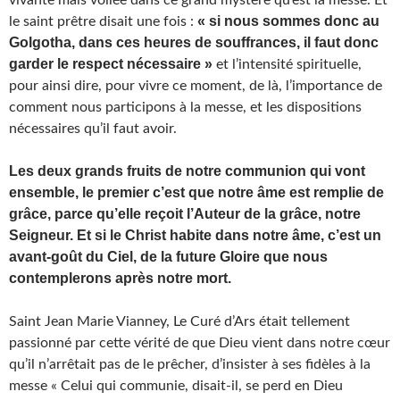
vivante mais voilée dans ce grand mystère qu’est la messe. Et
« si nous sommes donc au
le saint prêtre disait une fois :
Golgotha, dans ces heures de souffrances, il faut donc
garder le respect nécessaire »
et l’intensité spirituelle,
pour ainsi dire, pour vivre ce moment, de là, l’importance de
comment nous participons à la messe, et les dispositions
nécessaires qu’il faut avoir.
Les deux grands fruits de notre communion qui vont
ensemble, le premier c’est que notre âme est remplie de
grâce, parce qu’elle reçoit l’Auteur de la grâce, notre
Seigneur. Et si le Christ habite dans notre âme, c’est un
avant-goût du Ciel, de la future Gloire que nous
contemplerons après notre mort.
Saint Jean Marie Vianney, Le Curé d’Ars était tellement
passionné par cette vérité de que Dieu vient dans notre cœur
qu’il n’arrêtait pas de le prêcher, d’insister à ses fidèles à la
messe « Celui qui communie, disait-il, se perd en Dieu