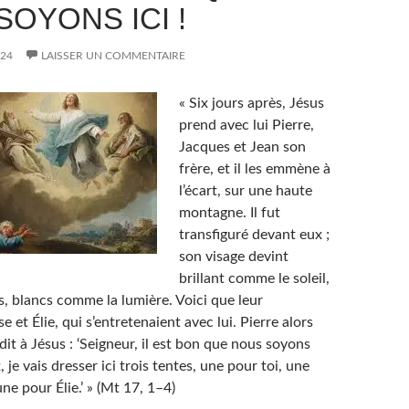
OYONS ICI !
024
LAISSER UN COMMENTAIRE
« Six jours après, Jésus
prend avec lui Pierre,
Jacques et Jean son
frère, et il les emmène à
l’écart, sur une haute
montagne. Il fut
transfiguré devant eux ;
son visage devint
brillant comme le soleil,
s, blancs comme la lumière. Voici que leur
 et Élie, qui s’entretenaient avec lui. Pierre alors
 dit à Jésus : ‘Seigneur, il est bon que nous soyons
ux, je vais dresser ici trois tentes, une pour toi, une
ne pour Élie.’ » (Mt 17, 1–4)