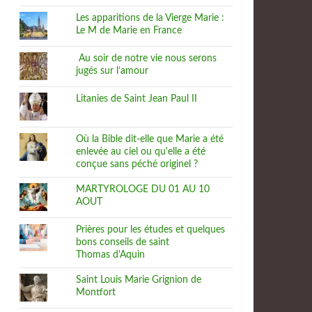
Les apparitions de la Vierge Marie :
Le M de Marie en France
Au soir de notre vie nous serons
jugés sur l’amour
Litanies de Saint Jean Paul II
Où la Bible dit-elle que Marie a été
enlevée au ciel ou qu'elle a été
conçue sans péché originel ?
MARTYROLOGE DU 01 AU 10
AOUT
Prières pour les études et quelques
bons conseils de saint
Thomas d'Aquin
Saint Louis Marie Grignion de
Montfort