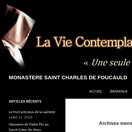
Aller
au
contenu
Recherche
MONASTERE SAINT CHARLES DE FOUCAULD
ACCUEIL
BIENVENUE
ARTICLES RÉCENTS
Le fruit précieux de la sainteté
juillet 12, 2026
Archives mensu
Neuvaine de Padre Pio au
Sacré-Cœur de Jésus