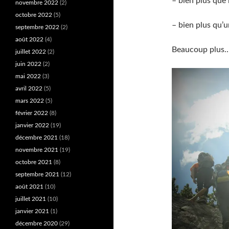
– bien plus que 
novembre 2022
(2)
octobre 2022
(5)
– bien plus qu’u
septembre 2022
(2)
août 2022
(4)
Beaucoup plus
juillet 2022
(2)
juin 2022
(2)
mai 2022
(3)
avril 2022
(5)
mars 2022
(5)
février 2022
(8)
janvier 2022
(19)
décembre 2021
(18)
novembre 2021
(19)
octobre 2021
(8)
septembre 2021
(12)
août 2021
(10)
juillet 2021
(10)
janvier 2021
(1)
décembre 2020
(29)