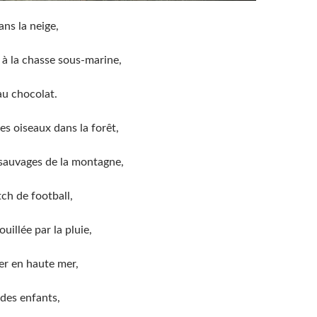
ans la neige,
 à la chasse sous-marine,
au chocolat.
es oiseaux dans la forêt,
 sauvages de la montagne,
ch de football,
uillée par la pluie,
er en haute mer,
 des enfants,