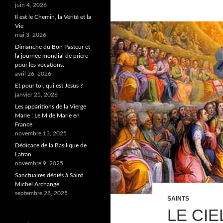
juin 4, 2026
Il est le Chemin, la Vérité et la
Vie
mai 3, 2026
Dimanche du Bon Pasteur et
la journée mondial de prière
pour les vocations.
avril 26, 2026
Et pour toi, qui est Jésus ?
janvier 25, 2026
Les apparitions de la Vierge
Marie : Le M de Marie en
France
novembre 13, 2025
Dédicace de la Basilique de
Latran
novembre 9, 2025
Sanctuaires dédiés à Saint
Michel Archange
septembre 28, 2025
SAINTS
LE CIE