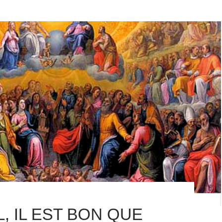
L, IL EST BON QUE