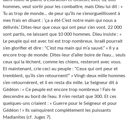
hommes, veut sortir pour les combattre, mais Dieu lui dit : «
Tu as trop de monde… de peur qu’ils ne s’enorgueillissent à
mes frais en disant : ‘ça a été C’est notre main qui nous a
délivrés.’ Dites-leur que ceux qui ont peur s’en vont. 22 000
sont partis, ne laissant que 10 000 hommes. Dieu insiste : «
Le peuple qui est avec toi est trop nombreux. Israël pourrait
s’en glorifier et dire : “C’est ma main qui m’a sauvé.” « Il y a
encore trop de monde. Dites-leur d’aller boire de l’eau… seuls
ceux qui la lèchent, comme les chiens, resteront avec vous.
Et maintenant, crie ceci au peuple : “Ceux qui ont peur et
tremblent, qu’ils s’en retournent!” » Vingt-deux mille hommes
s’en retournèrent, et il en resta dix mille. Le Seigneur dit à
Gédéon : « Ce peuple est encore trop nombreux ! Fais-le
descendre au bord de l’eau. Il n’en restait que 300. Et ces
quelques-uns criaient : « Guerre pour le Seigneur et pour
Gédéon ! » Ils vainquirent complètement les puissants
Madianites (cf. Juges 7).