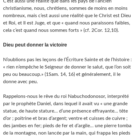
C’est aussi une réalité que dans les pays de l’ancien
christianisme, nous, chrétiens, sommes de moins en moins
nombreux, mais c’est aussi une réalité que le Christ est Dieu
et Roi, et Il est Juge, et que « quand nous paraissons faibles,
cela c’est quand nous sommes forts » (cf. 2Cor. 12,10).
Dieu peut donner la victoire
N’oublions pas les leçons de l’Écriture Sainte et de l’histoire :
« rien n’empêche le Seigneur de donner le salut, que l’on soit
peu ou beaucoup.» (1Sam. 14, 16) et généralement, il le
donne avec peu.
Rappelons-nous le rêve du roi Nabuchodonosor, interprété
par le prophète Daniel, dans lequel il avait vu « une grande
statue, de haute stature… d’une présence effrayante… tête
d’or ; poitrine et bras d’argent; ventre et cuisses de cuivre ;
des jambes en fer; pieds de fer et d’argile… une pierre tomba
de la montagne, non lancée par la main, qui frappa les pieds