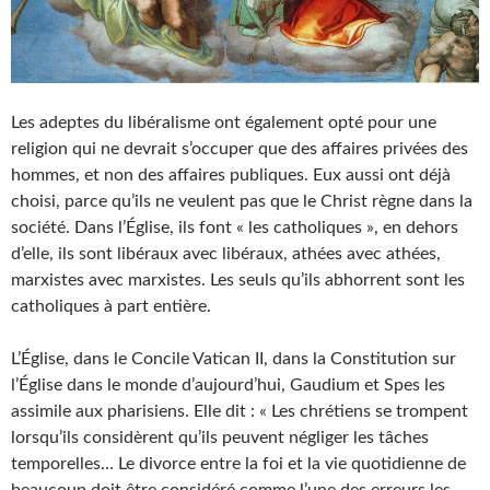
Les adeptes du libéralisme ont également opté pour une
religion qui ne devrait s’occuper que des affaires privées des
hommes, et non des affaires publiques. Eux aussi ont déjà
choisi, parce qu’ils ne veulent pas que le Christ règne dans la
société. Dans l’Église, ils font « les catholiques », en dehors
d’elle, ils sont libéraux avec libéraux, athées avec athées,
marxistes avec marxistes. Les seuls qu’ils abhorrent sont les
catholiques à part entière.
L’Église, dans le Concile Vatican II, dans la Constitution sur
l’Église dans le monde d’aujourd’hui, Gaudium et Spes les
assimile aux pharisiens. Elle dit : « Les chrétiens se trompent
lorsqu’ils considèrent qu’ils peuvent négliger les tâches
temporelles… Le divorce entre la foi et la vie quotidienne de