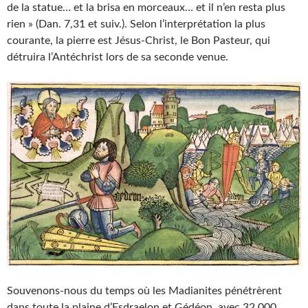
de la statue… et la brisa en morceaux… et il n’en resta plus
rien » (Dan. 7,31 et suiv.). Selon l’interprétation la plus
courante, la pierre est Jésus-Christ, le Bon Pasteur, qui
détruira l’Antéchrist lors de sa seconde venue.
Souvenons-nous du temps où les Madianites pénétrèrent
dans toute la plaine d’Esdraelon et Gédéon, avec 32 000