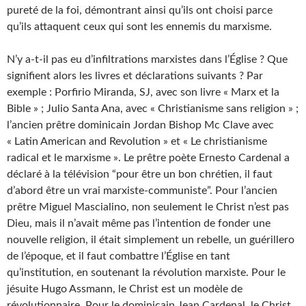
pureté de la foi, démontrant ainsi qu’ils ont choisi parce
qu’ils attaquent ceux qui sont les ennemis du marxisme.
N’y a-t-il pas eu d’infiltrations marxistes dans l’Église ? Que
signifient alors les livres et déclarations suivants ? Par
exemple : Porfirio Miranda, SJ, avec son livre « Marx et la
Bible » ; Julio Santa Ana, avec « Christianisme sans religion » ;
l’ancien prêtre dominicain Jordan Bishop Mc Clave avec
« Latin American and Revolution » et « Le christianisme
radical et le marxisme ». Le prêtre poète Ernesto Cardenal a
déclaré à la télévision “pour être un bon chrétien, il faut
d’abord être un vrai marxiste-communiste”. Pour l’ancien
prêtre Miguel Mascialino, non seulement le Christ n’est pas
Dieu, mais il n’avait même pas l’intention de fonder une
nouvelle religion, il était simplement un rebelle, un guérillero
de l’époque, et il faut combattre l’Église en tant
qu’institution, en soutenant la révolution marxiste. Pour le
jésuite Hugo Assmann, le Christ est un modèle de
révolutionnaire. Pour le dominicain Jean Cardenal, le Christ