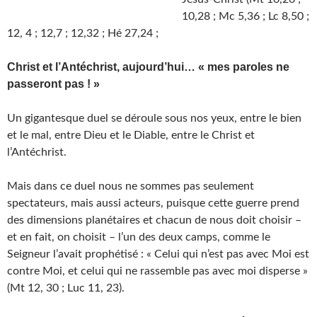
10,28 ; Mc 5,36 ; Lc 8,50 ;
12, 4 ; 12,7 ; 12,32 ; Hé 27,24 ;
Christ et l’Antéchrist, aujourd’hui… « mes paroles ne
passeront pas ! »
Un gigantesque duel se déroule sous nos yeux, entre le bien
et le mal, entre Dieu et le Diable, entre le Christ et
l’Antéchrist.
Mais dans ce duel nous ne sommes pas seulement
spectateurs, mais aussi acteurs, puisque cette guerre prend
des dimensions planétaires et chacun de nous doit choisir –
et en fait, on choisit – l’un des deux camps, comme le
Seigneur l’avait prophétisé : « Celui qui n’est pas avec Moi est
contre Moi, et celui qui ne rassemble pas avec moi disperse »
(Mt 12, 30 ; Luc 11, 23).