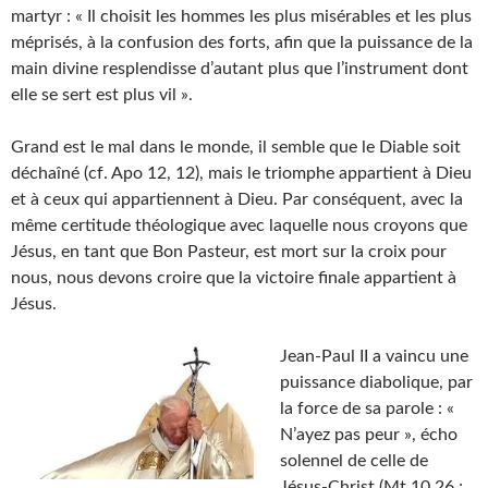
martyr : « Il choisit les hommes les plus misérables et les plus
méprisés, à la confusion des forts, afin que la puissance de la
main divine resplendisse d’autant plus que l’instrument dont
elle se sert est plus vil ».
Grand est le mal dans le monde, il semble que le Diable soit
déchaîné (cf. Apo 12, 12), mais le triomphe appartient à Dieu
et à ceux qui appartiennent à Dieu. Par conséquent, avec la
même certitude théologique avec laquelle nous croyons que
Jésus, en tant que Bon Pasteur, est mort sur la croix pour
nous, nous devons croire que la victoire finale appartient à
Jésus.
Jean-Paul II a vaincu une
puissance diabolique, par
la force de sa parole : «
N’ayez pas peur », écho
solennel de celle de
Jésus-Christ (Mt 10,26 ;