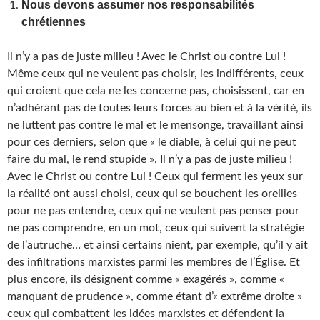
Nous devons assumer nos responsabilités
chrétiennes
Il n’y a pas de juste milieu ! Avec le Christ ou contre Lui !
Même ceux qui ne veulent pas choisir, les indifférents, ceux
qui croient que cela ne les concerne pas, choisissent, car en
n’adhérant pas de toutes leurs forces au bien et à la vérité, ils
ne luttent pas contre le mal et le mensonge, travaillant ainsi
pour ces derniers, selon que « le diable, à celui qui ne peut
faire du mal, le rend stupide ». Il n’y a pas de juste milieu !
Avec le Christ ou contre Lui ! Ceux qui ferment les yeux sur
la réalité ont aussi choisi, ceux qui se bouchent les oreilles
pour ne pas entendre, ceux qui ne veulent pas penser pour
ne pas comprendre, en un mot, ceux qui suivent la stratégie
de l’autruche… et ainsi certains nient, par exemple, qu’il y ait
des infiltrations marxistes parmi les membres de l’Église. Et
plus encore, ils désignent comme « exagérés », comme «
manquant de prudence », comme étant d’« extrême droite »
ceux qui combattent les idées marxistes et défendent la