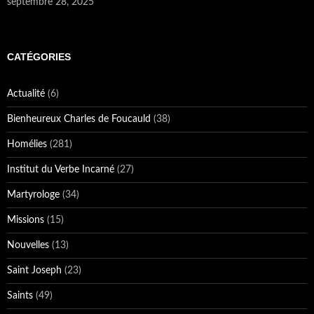
septembre 28, 2025
CATÉGORIES
Actualité
(6)
Bienheureux Charles de Foucauld
(38)
Homélies
(281)
Institut du Verbe Incarné
(27)
Martyrologe
(34)
Missions
(15)
Nouvelles
(13)
Saint Joseph
(23)
Saints
(49)