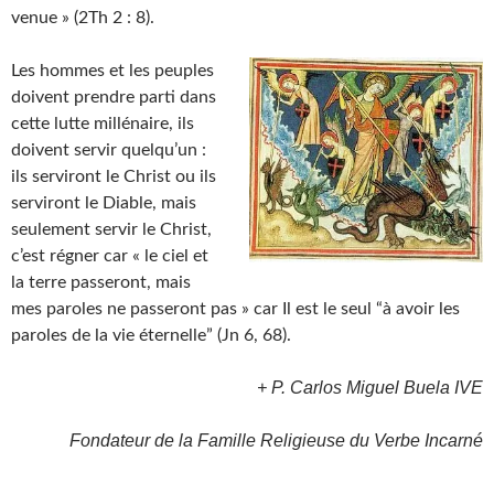
venue » (2Th 2 : 8).
Les hommes et les peuples
doivent prendre parti dans
cette lutte millénaire, ils
doivent servir quelqu’un :
ils serviront le Christ ou ils
serviront le Diable, mais
seulement servir le Christ,
c’est régner car « le ciel et
la terre passeront, mais
mes paroles ne passeront pas » car Il est le seul “à avoir les
paroles de la vie éternelle” (Jn 6, 68).
+ P. Carlos Miguel Buela IVE
Fondateur de la Famille Religieuse du Verbe Incarné