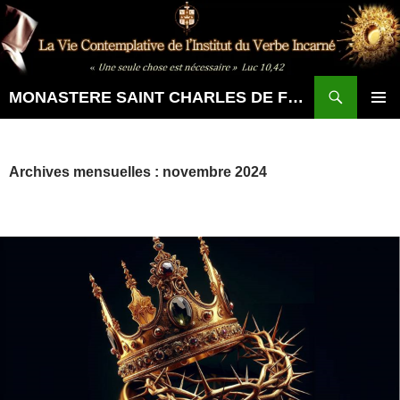
Aller
au
contenu
Recherche
MONASTERE SAINT CHARLES DE FOUCAULD
MENU
PRINCI
Archives mensuelles : novembre 2024