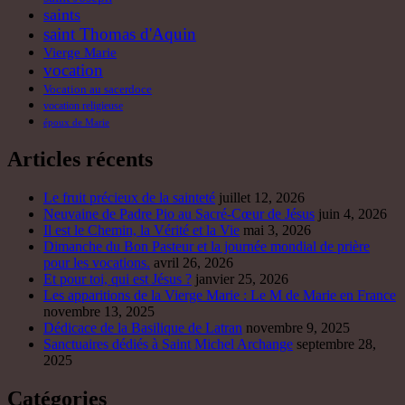
saints
saint Thomas d'Aquin
Vierge Marie
vocation
Vocation au sacerdoce
vocation religieuse
époux de Marie
Articles récents
Le fruit précieux de la sainteté
juillet 12, 2026
Neuvaine de Padre Pio au Sacré-Cœur de Jésus
juin 4, 2026
Il est le Chemin, la Vérité et la Vie
mai 3, 2026
Dimanche du Bon Pasteur et la journée mondial de prière
pour les vocations.
avril 26, 2026
Et pour toi, qui est Jésus ?
janvier 25, 2026
Les apparitions de la Vierge Marie : Le M de Marie en France
novembre 13, 2025
Dédicace de la Basilique de Latran
novembre 9, 2025
Sanctuaires dédiés à Saint Michel Archange
septembre 28,
2025
Catégories