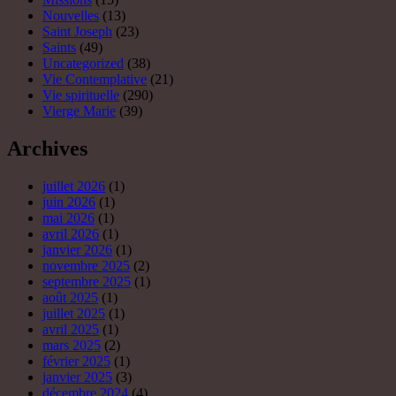
Nouvelles
(13)
Saint Joseph
(23)
Saints
(49)
Uncategorized
(38)
Vie Contemplative
(21)
Vie spirituelle
(290)
Vierge Marie
(39)
Archives
juillet 2026
(1)
juin 2026
(1)
mai 2026
(1)
avril 2026
(1)
janvier 2026
(1)
novembre 2025
(2)
septembre 2025
(1)
août 2025
(1)
juillet 2025
(1)
avril 2025
(1)
mars 2025
(2)
février 2025
(1)
janvier 2025
(3)
décembre 2024
(4)