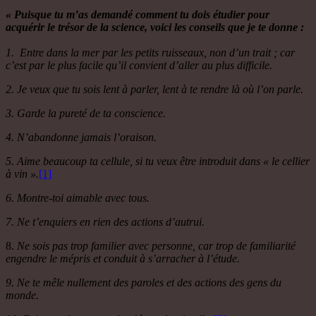
« Puisque tu m’as demandé comment tu dois étudier pour
acquérir le trésor de la science, voici les conseils que je te donne :
1. Entre dans la mer par les petits ruisseaux, non d’un trait ; car
c’est par le plus facile qu’il convient d’aller au plus difficile.
2. Je veux que tu sois lent à parler, lent à te rendre là où l’on parle.
3. Garde la pureté de ta conscience.
4. N’abandonne jamais l’oraison.
5. Aime beaucoup ta cellule, si tu veux être introduit dans « le cellier
à vin ».
[1]
6. Montre-toi aimable avec tous.
7. Ne t’enquiers en rien des actions d’autrui.
8.
Ne sois pas trop familier avec personne, car trop de familiarité
engendre le mépris et conduit à s’arracher à l’étude.
9. Ne te mêle nullement des paroles et des actions des gens du
monde.