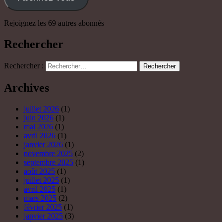
Rejoignez les 69 autres abonnés
Rechercher
Rechercher :
Archives
juillet 2026
(1)
juin 2026
(1)
mai 2026
(1)
avril 2026
(1)
janvier 2026
(1)
novembre 2025
(2)
septembre 2025
(1)
août 2025
(1)
juillet 2025
(1)
avril 2025
(1)
mars 2025
(2)
février 2025
(1)
janvier 2025
(3)