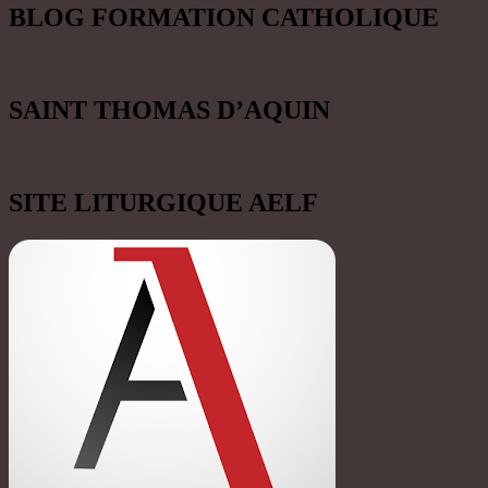
BLOG FORMATION CATHOLIQUE
SAINT THOMAS D’AQUIN
SITE LITURGIQUE AELF