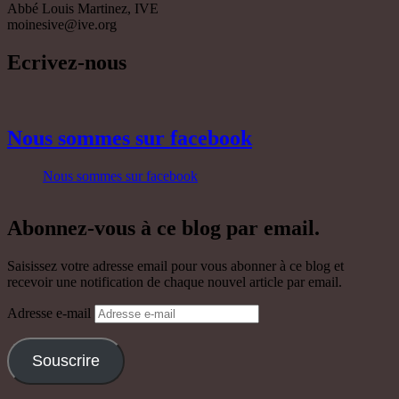
Abbé Louis Martinez, IVE
moinesive@ive.org
Ecrivez-nous
Nous sommes sur facebook
Nous sommes sur facebook
Abonnez-vous à ce blog par email.
Saisissez votre adresse email pour vous abonner à ce blog et
recevoir une notification de chaque nouvel article par email.
Adresse e-mail
Souscrire