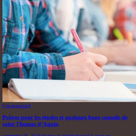
Uncategorized
Prières pour les études et quelques bons conseils de
saint Thomas d’Aquin
septembre 28, 2023
Moines du Verbe Incarné
Laisser un