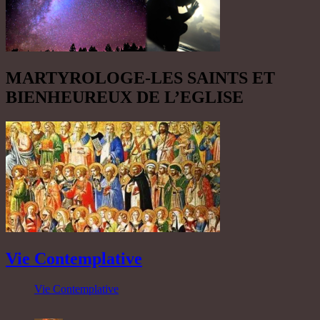
MARTYROLOGE-LES SAINTS ET
BIENHEUREUX DE L’EGLISE
Vie Contemplative
Vie Contemplative