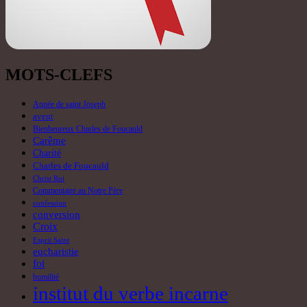
MOTS-CLEFS
Année de saint Joseph
avent
Bienheureux Charles de Foucauld
Carême
Charité
Charles de Foucauld
Christ Roi
Commentaire au Notre Père
confession
conversion
Croix
Esprit Saint
eucharistie
foi
humilité
institut du verbe incarne