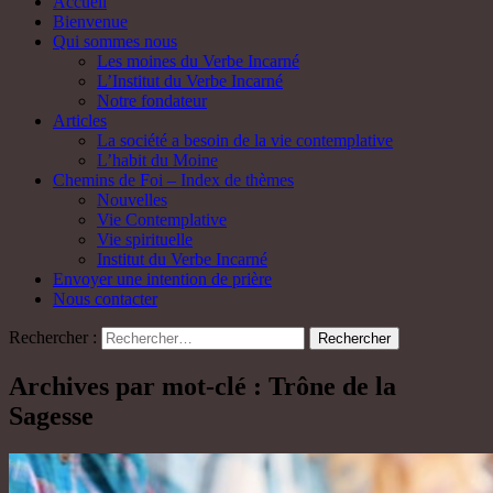
Accueil
Bienvenue
Qui sommes nous
Les moines du Verbe Incarné
L’Institut du Verbe Incarné
Notre fondateur
Articles
La société a besoin de la vie contemplative
L’habit du Moine
Chemins de Foi – Index de thèmes
Nouvelles
Vie Contemplative
Vie spirituelle
Institut du Verbe Incarné
Envoyer une intention de prière
Nous contacter
Rechercher :
Archives par mot-clé : Trône de la
Sagesse