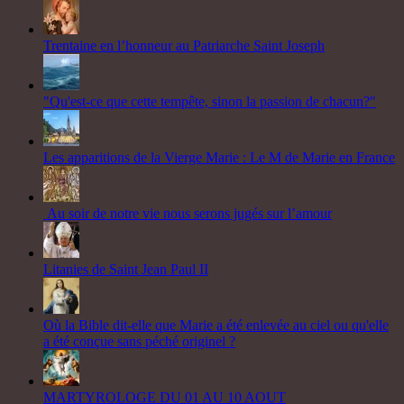
Trentaine en l’honneur au Patriarche Saint Joseph
"Qu'est-ce que cette tempête, sinon la passion de chacun?"
Les apparitions de la Vierge Marie : Le M de Marie en France
Au soir de notre vie nous serons jugés sur l’amour
Litanies de Saint Jean Paul II
Où la Bible dit-elle que Marie a été enlevée au ciel ou qu'elle
a été conçue sans péché originel ?
MARTYROLOGE DU 01 AU 10 AOUT