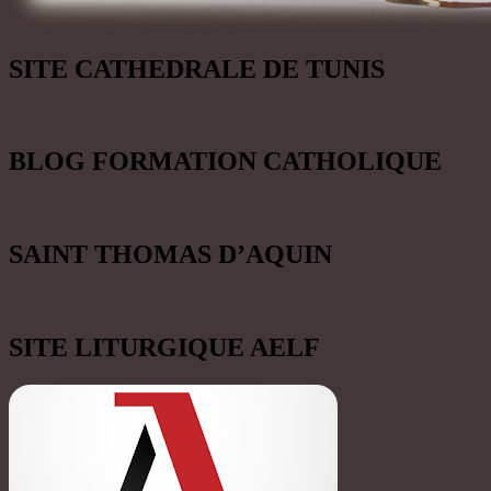
SITE CATHEDRALE DE TUNIS
BLOG FORMATION CATHOLIQUE
SAINT THOMAS D’AQUIN
SITE LITURGIQUE AELF