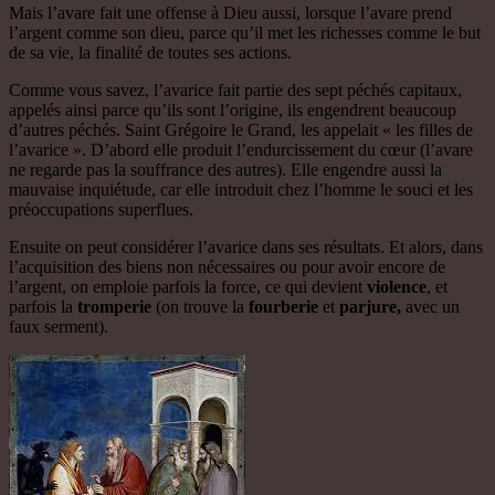
Mais l’avare fait une offense à Dieu aussi, lorsque l’avare prend
l’argent comme son dieu, parce qu’il met les richesses comme le but
de sa vie, la finalité de toutes ses actions.
Comme vous savez, l’avarice fait partie des sept péchés capitaux,
appelés ainsi parce qu’ils sont l’origine, ils engendrent beaucoup
d’autres péchés. Saint Grégoire le Grand, les appelait « les filles de
l’avarice ». D’abord elle produit l’endurcissement du cœur (l’avare
ne regarde pas la souffrance des autres). Elle engendre aussi la
mauvaise inquiétude, car elle introduit chez l’homme le souci et les
préoccupations superflues.
Ensuite on peut considérer l’avarice dans ses résultats. Et alors, dans
l’acquisition des biens non nécessaires ou pour avoir encore de
l’argent, on emploie parfois la force, ce qui devient
violence
, et
parfois la
tromperie
(on trouve la
fourberie
et
parjure,
avec un
faux serment).