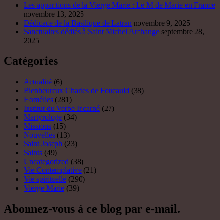
Les apparitions de la Vierge Marie : Le M de Marie en France
novembre 13, 2025
Dédicace de la Basilique de Latran
novembre 9, 2025
Sanctuaires dédiés à Saint Michel Archange
septembre 28,
2025
Catégories
Actualité
(6)
Bienheureux Charles de Foucauld
(38)
Homélies
(281)
Institut du Verbe Incarné
(27)
Martyrologe
(34)
Missions
(15)
Nouvelles
(13)
Saint Joseph
(23)
Saints
(49)
Uncategorized
(38)
Vie Contemplative
(21)
Vie spirituelle
(290)
Vierge Marie
(39)
Abonnez-vous à ce blog par e-mail.