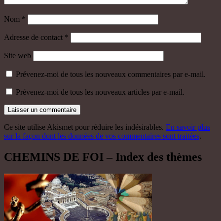
Nom
*
Adresse de contact
*
Site web
Prévenez-moi de tous les nouveaux commentaires par e-mail.
Prévenez-moi de tous les nouveaux articles par e-mail.
Ce site utilise Akismet pour réduire les indésirables.
En savoir plus
sur la façon dont les données de vos commentaires sont traitées
.
CHEMINS DE FOI – Index des thèmes