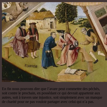
En fin nous pouvons dire que l’avare peut commettre des péchés,
soit contre le prochain, en possédant ce qui devrait appartenir aux
autres, soit à travers une injustice, soit simplement avec un manque
de charité pour ne pas vouloir partager avec celui qui n’a pas.