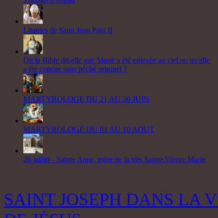
Litanies de Saint Jean Paul II
Où la Bible dit-elle que Marie a été enlevée au ciel ou qu'elle
a été conçue sans péché originel ?
MARTYROLOGE DU 21 AU 30 JUIN
MARTYROLOGE DU 01 AU 10 AOUT
26 juillet - Sainte Anne, mère de la très Sainte Vierge Marie
SAINT JOSEPH DANS LA V