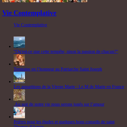
Vie Contemplative
Vie Contemplative
"Qu'est-ce que cette tempête, sinon la passion de chacun?"
Trentaine en l’honneur au Patriarche Saint Joseph
Les apparitions de la Vierge Marie : Le M de Marie en France
Au soir de notre vie nous serons jugés sur l’amour
Prières pour les études et quelques bons conseils de saint
Thomas d'Aquin