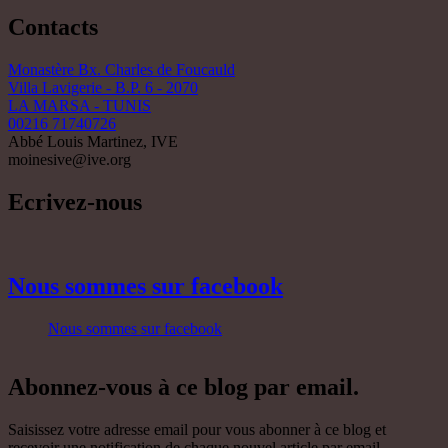
Contacts
Monastère Bx. Charles de Foucauld
Villa Lavigerie - B.P. 6 - 2070
LA MARSA - TUNIS
00216 71740726
Abbé Louis Martinez, IVE
moinesive@ive.org
Ecrivez-nous
Nous sommes sur facebook
Nous sommes sur facebook
Abonnez-vous à ce blog par email.
Saisissez votre adresse email pour vous abonner à ce blog et
recevoir une notification de chaque nouvel article par email.