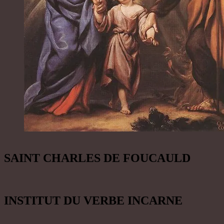
SAINT CHARLES DE FOUCAULD
INSTITUT DU VERBE INCARNE