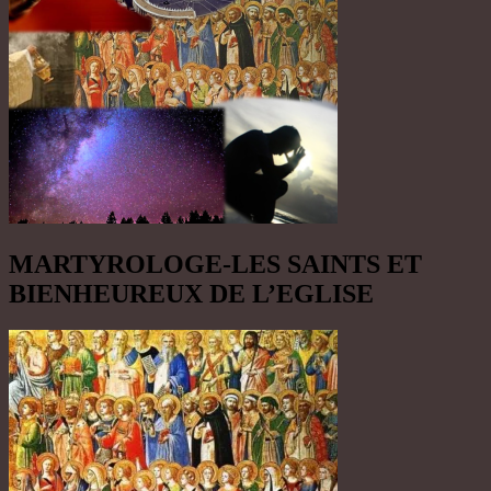
MARTYROLOGE-LES SAINTS ET
BIENHEUREUX DE L’EGLISE