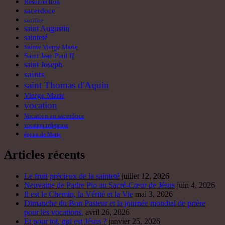
Résurrection
sacerdoce
sacrifice
saint Augustin
sainteté
Sainte Vierge Marie
Saint Jean Paul II
saint Joseph
saints
saint Thomas d'Aquin
Vierge Marie
vocation
Vocation au sacerdoce
vocation religieuse
époux de Marie
Articles récents
Le fruit précieux de la sainteté
juillet 12, 2026
Neuvaine de Padre Pio au Sacré-Cœur de Jésus
juin 4, 2026
Il est le Chemin, la Vérité et la Vie
mai 3, 2026
Dimanche du Bon Pasteur et la journée mondial de prière
pour les vocations.
avril 26, 2026
Et pour toi, qui est Jésus ?
janvier 25, 2026