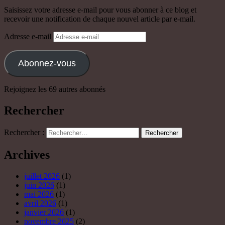
Saisissez votre adresse e-mail pour vous abonner à ce blog et
recevoir une notification de chaque nouvel article par e-mail.
Adresse e-mail
Abonnez-vous
Rejoignez les 69 autres abonnés
Rechercher
Rechercher :
Archives
juillet 2026
(1)
juin 2026
(1)
mai 2026
(1)
avril 2026
(1)
janvier 2026
(1)
novembre 2025
(2)