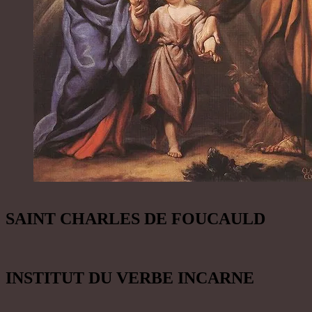
SAINT CHARLES DE FOUCAULD
INSTITUT DU VERBE INCARNE