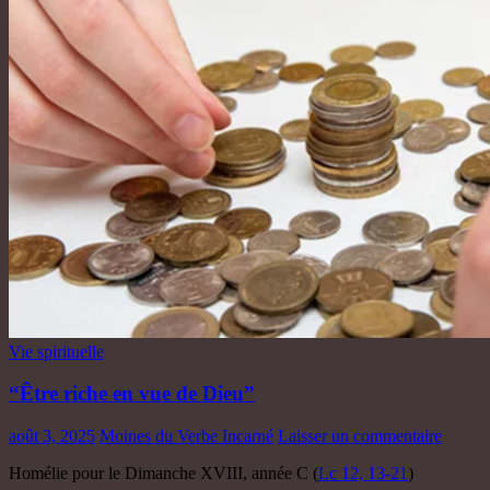
Vie spirituelle
“Être riche en vue de Dieu”
août 3, 2025
Moines du Verbe Incarné
Laisser un commentaire
Homélie pour le Dimanche XVIII, année C (
Lc 12, 13-21
)