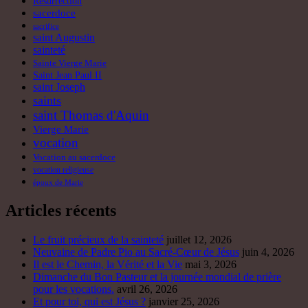
Résurrection
sacerdoce
sacrifice
saint Augustin
sainteté
Sainte Vierge Marie
Saint Jean Paul II
saint Joseph
saints
saint Thomas d'Aquin
Vierge Marie
vocation
Vocation au sacerdoce
vocation religieuse
époux de Marie
Articles récents
Le fruit précieux de la sainteté
juillet 12, 2026
Neuvaine de Padre Pio au Sacré-Cœur de Jésus
juin 4, 2026
Il est le Chemin, la Vérité et la Vie
mai 3, 2026
Dimanche du Bon Pasteur et la journée mondial de prière
pour les vocations.
avril 26, 2026
Et pour toi, qui est Jésus ?
janvier 25, 2026