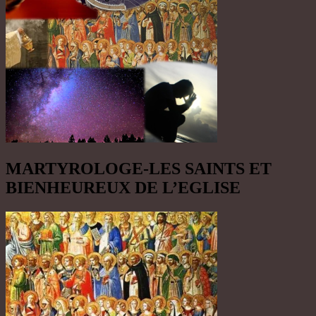
MARTYROLOGE-LES SAINTS ET
BIENHEUREUX DE L’EGLISE