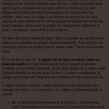
richesse et de la bonne réussite dans la vie ; c’était une petite idole
que les gens portaient sur eux pour attirer le bonheur. Le mot
désignait la bonne réussite économique et le succès dans les
affaires ; mais avec le temps il est devenu le synonyme du mot
argent, et nous retrouvons le même mot pour signifier les richesses ;
ici à Carthage, selon saint Augustin les carthaginois utilisaient le
nom « mammon » pour définir les richesses.
On peut dire que l’argent devient l’idole à laquelle on sacrifie toute
chose pour atteindre sa propre réussite matérielle. Aujourd’hui, les
nouveaux païens ne portent plus la statue, mais l’idole est dans leur
cœur.
Il y a un dicton qui dit :
l’argent est un bon serviteur, mais un
mauvais maître
, lorsqu’il domine le cœur, l’argent peut nous
conduire à la perdition éternelle. Il faut donc parler de l’argent, mais
l’argent comme un moyen pour un but et comme contrepartie, le
danger est de faire de l’argent et des richesses le but dans notre vie.
L’argent est une créature, voulue par Dieu, il est utile pour inter-
changer les biens, c’est un moyen. Sa valeur est déterminée par la
société.
De la façon dont la personne se le procure : cela peut être
dans l’honnêteté ou en cas contraire, à travers la fraude ou la