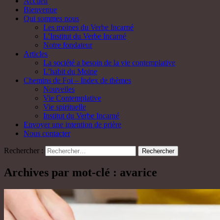
Accueil
Bienvenue
Qui sommes nous
Les moines du Verbe Incarné
L’Institut du Verbe Incarné
Notre fondateur
Articles
La société a besoin de la vie contemplative
L’habit du Moine
Chemins de Foi – Index de thèmes
Nouvelles
Vie Contemplative
Vie spirituelle
Institut du Verbe Incarné
Envoyer une intention de prière
Nous contacter
Rechercher :
Archives par mot-clé : avarice