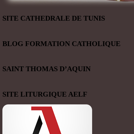
SITE CATHEDRALE DE TUNIS
BLOG FORMATION CATHOLIQUE
SAINT THOMAS D’AQUIN
SITE LITURGIQUE AELF