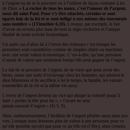
à l’argent ou de se le procurer ou à l’utiliser de façon contraire à loi
de Dieu.
« La racine de tous les maux, c’est l’amour de l’argent,
nous dit saint Paul. Pour s’y être attachés, certains se sont
égarés loin de la foi et se sont infligé à eux-mêmes des tourments
sans nombre »
(1Timothée 6,10).
Lorsque, par exemple, le fait
d’avoir un revenu plus haut devient la règle exclusive et l’unique
finalité de toute activité économique.
Un autre cas d’abus lié à l’envie des richesses c’est lorsque les
personnes sont considérées comme de simples objets ou machines
avec une seule valeur économique. C’est-à-dire, qu’une personne
n’aurait de valeur que seulement lorsqu’elle peut gagner de l’argent.
Le fait de se procurer de l’argent, de ne vivre que pour avoir des
biens, cause une sorte d’esclavage chez les hommes, qui adorent le
dieu Mammon et ils sacrifient à lui le temps, la famille, les valeurs
essentielles de la vie et la même vie aussi.
L’envie de l’argent devient un vice qui attrape la volonté jusqu’à
faire « perdre la tête pour lui », « l’avare ne sera
jamais rassasié d’argent » (Si 5, 9).
Mais, malheureusement, l’idolâtrie de l’argent pénètre aussi dans nos
vies. Lorsque nous donnons plus de valeur à une personne pour ce
qu’elle possède (avoir) que pour ce qu’elle est (l’être), ainsi certains