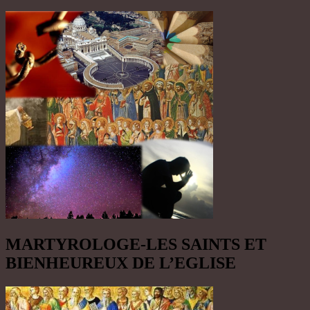
MARTYROLOGE-LES SAINTS ET
BIENHEUREUX DE L’EGLISE