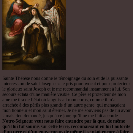
Sainte Thérèse nous donne le témoignage du soin et de la puissante
intercession de saint Joseph : « Je pris pour avocat et pour protecteur
le glorieux saint Joseph et je me recommandai instamment à lui. Son
secours éclata d’une manière visible. Ce père et protecteur de mon
âme me tira de l’état où languissait mon corps, comme il m’a
arrachée à des périls plus grands d’un autre genre, qui menaçaient
mon honneur et mon salut éternel. Je ne me souviens pas de lui avoir
jamais rien demandé, jusqu’à ce jour, qu’il ne me l’ait accordé.
Notre-Seigneur veut nous faire entendre par là que, de même
qu’il lui fut soumis sur cette terre, reconnaissant en lui l’autorité
d’un père et d’un gouverneur, de même il se plaît encore à faire