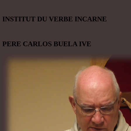
INSTITUT DU VERBE INCARNE
PERE CARLOS BUELA IVE