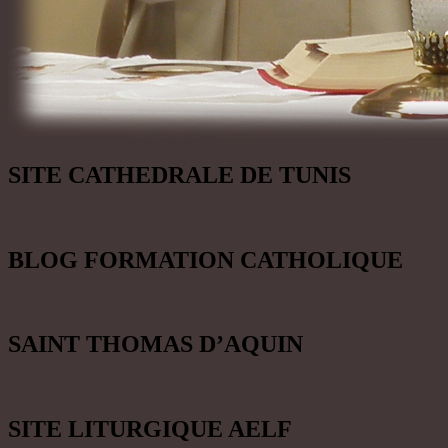
SITE CATHEDRALE DE TUNIS
BLOG FORMATION CATHOLIQUE
SAINT THOMAS D’AQUIN
SITE LITURGIQUE AELF