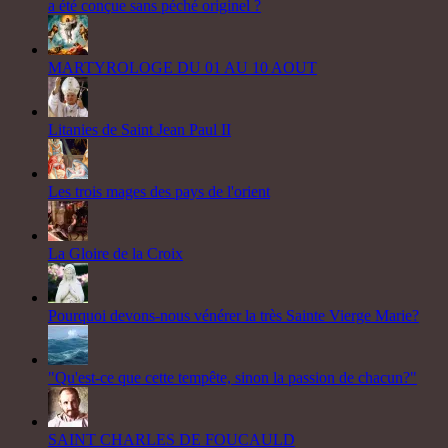
a été conçue sans péché originel ?
MARTYROLOGE DU 01 AU 10 AOUT
Litanies de Saint Jean Paul II
Les trois mages des pays de l'orient
La Gloire de la Croix
Pourquoi devons-nous vénérer la très Sainte Vierge Marie?
"Qu'est-ce que cette tempête, sinon la passion de chacun?"
SAINT CHARLES DE FOUCAULD