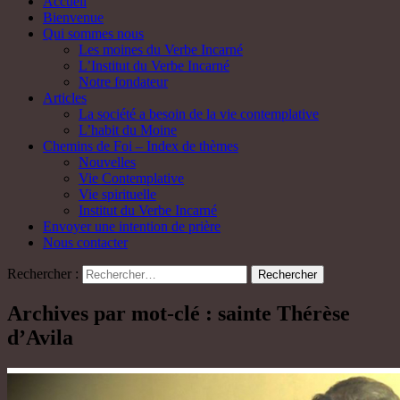
Accueil
Bienvenue
Qui sommes nous
Les moines du Verbe Incarné
L’Institut du Verbe Incarné
Notre fondateur
Articles
La société a besoin de la vie contemplative
L’habit du Moine
Chemins de Foi – Index de thèmes
Nouvelles
Vie Contemplative
Vie spirituelle
Institut du Verbe Incarné
Envoyer une intention de prière
Nous contacter
Rechercher :
Archives par mot-clé : sainte Thérèse
d’Avila