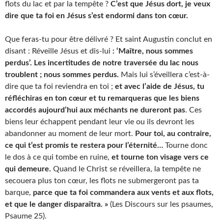
flots du lac et par la tempête ?
C’est que Jésus dort, je veux
dire que ta foi en Jésus s’est endormi dans ton cœur.
Que feras-tu pour être délivré ? Et saint Augustin conclut en
disant : Réveille Jésus et dis-lui
: ‘Maître, nous sommes
perdus’. Les incertitudes de notre traversée du lac nous
troublent ; nous sommes perdus.
Mais lui s’éveillera c’est-à-
dire que ta foi reviendra en toi ;
et avec l’aide de Jésus, tu
réfléchiras en ton cœur et tu remarqueras que les biens
accordés aujourd’hui aux méchants ne dureront pas
. Ces
biens leur échappent pendant leur vie ou ils devront les
abandonner au moment de leur mort.
Pour toi, au contraire,
ce qui t’est promis te restera pour l’éternité…
Tourne donc
le dos à ce qui tombe en ruine,
et tourne ton visage vers ce
qui demeure.
Quand le Christ se réveillera, la tempête ne
secouera plus ton cœur, les flots ne submergeront pas ta
barque,
parce que ta foi commandera aux vents et aux flots,
et que le danger disparaîtra. »
(Les Discours sur les psaumes,
Psaume 25).