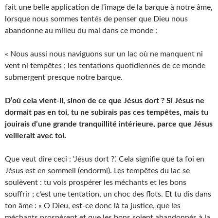
fait une belle application de l’image de la barque à notre âme,
lorsque nous sommes tentés de penser que Dieu nous
abandonne au milieu du mal dans ce monde :
« Nous aussi nous naviguons sur un lac où ne manquent ni
vent ni tempêtes ; les tentations quotidiennes de ce monde
submergent presque notre barque.
D’où cela vient-il, sinon de ce que Jésus dort ? Si Jésus ne
dormait pas en toi, tu ne subirais pas ces tempêtes, mais tu
jouirais d’une grande tranquillité intérieure, parce que Jésus
veillerait avec toi.
Que veut dire ceci : ‘Jésus dort ?’. Cela signifie que ta foi en
Jésus est en sommeil (endormi). Les tempêtes du lac se
soulèvent : tu vois prospérer les méchants et les bons
souffrir ; c’est une tentation, un choc des flots. Et tu dis dans
ton âme : « O Dieu, est-ce donc là ta justice, que les
méchants prospèrent et que les bons soient abandonnés à la