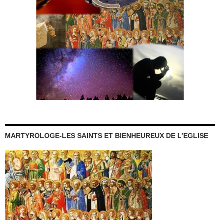
MARTYROLOGE-LES SAINTS ET BIENHEUREUX DE L’EGLISE