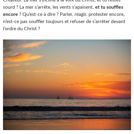
Créateur. La mer s’incline à la voix du Christ, et tu restes
sourd ? La mer s’arrête, les vents s’apaisent,
et tu souffles
encore
? Qu’est-ce à dire ? Parler, réagir, protester encore,
n’est-ce pas souffler toujours et refuser de s’arrêter devant
l’ordre du Christ ?