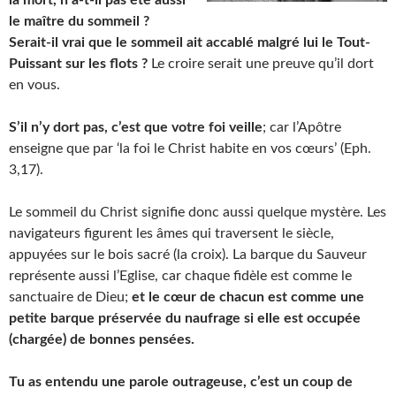
la mort, n’a-t-il pas été aussi
le maître du sommeil ?
Serait-il vrai que le sommeil ait accablé malgré lui le Tout-
Puissant sur les flots ?
Le croire serait une preuve qu’il dort
en vous.
S’il n’y dort pas, c’est que votre foi veille
; car l’Apôtre
enseigne que par ‘la foi le Christ habite en vos cœurs’ (Eph.
3,17).
Le sommeil du Christ signifie donc aussi quelque mystère. Les
navigateurs figurent les âmes qui traversent le siècle,
appuyées sur le bois sacré (la croix). La barque du Sauveur
représente aussi l’Eglise, car chaque fidèle est comme le
sanctuaire de Dieu;
et le cœur de chacun est comme une
petite barque préservée du naufrage si elle est occupée
(chargée) de bonnes pensées.
Tu as entendu une parole outrageuse, c’est un coup de