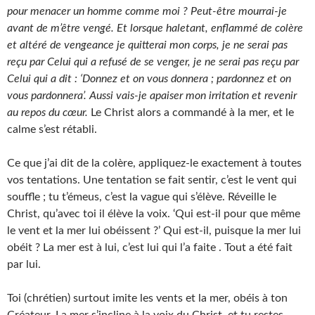
pour menacer un homme comme moi ? Peut-être mourrai-je
avant de m’être vengé. Et lorsque haletant, enflammé de colère
et altéré de vengeance je quitterai mon corps, je ne serai pas
reçu par Celui qui a refusé de se venger, je ne serai pas reçu par
Celui qui a dit : ‘Donnez et on vous donnera ; pardonnez et on
vous pardonnera’. Aussi vais-je apaiser mon irritation et revenir
au repos du cœur.
Le Christ alors a commandé à la mer, et le
calme s’est rétabli.
Ce que j’ai dit de la colère, appliquez-le exactement à toutes
vos tentations. Une tentation se fait sentir, c’est le vent qui
souffle ; tu t’émeus, c’est la vague qui s’élève. Réveille le
Christ, qu’avec toi il élève la voix. ‘Qui est-il pour que même
le vent et la mer lui obéissent ?’ Qui est-il, puisque la mer lui
obéit ? La mer est à lui, c’est lui qui l’a faite . Tout a été fait
par lui.
Toi (chrétien) surtout imite les vents et la mer, obéis à ton