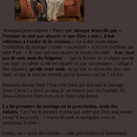
Pourquoi pour toujours ? Parce que,
lorsque Jésus dit que «
l’homme ne doit pas séparer ce que Dieu a uni », il fait
référence à l’ordre de la création,
c’est-à-dire avant même
l’institution du mariage comme « sacrement ». Ceci est réaffirmé par
saint Paul : « À ceux qui sont mariés, je donne cet ordre –
il ne vient
pas de moi, mais du Seigneur
– : que la femme ne se sépare pas de
son mari ; et même si elle est séparée (si une circonstance, l’oblige à
être séparée),
qu’elle reste seule
, ou qu’elle se réconcilie avec son
mari ; et que le mari ne renvoie pas sa femme.» (1Cor 7,10-11).
Pourquoi devant Dieu ? Car c’est Dieu qui doit unir le mariage.
Jésus-Christ l’a élevé au rang de sacrement pour les baptisés. Et
Jésus-Christ est Dieu et en est le Haut Législateur.
La fin première du mariage est la procréation, avoir des
enfants.
Car c’est le premier et principal ordre que Dieu leur donne
lorsqu’il les a créés : « Soyez féconds et multipliez-vous et
remplissez la terre ».
Certes, cet « avoir des enfants », cette procréation est intimement