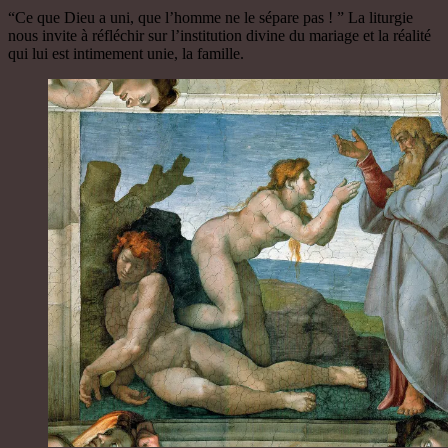
“Ce que Dieu a uni, que l’homme ne le sépare pas ! ” La liturgie
nous invite à réfléchir sur l’institution divine du mariage et la réalité
qui lui est intimement unie, la famille.