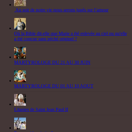
Au soir de notre vie nous serons jugés sur l’amour
Où la Bible dit-elle que Marie a été enlevée au ciel ou qu'elle
a été conçue sans péché originel ?
MARTYROLOGE DU 21 AU 30 JUIN
MARTYROLOGE DU 01 AU 10 AOUT
Litanies de Saint Jean Paul II