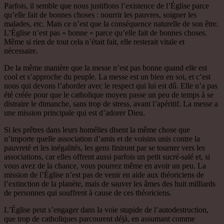
Parfois, il semble que nous justifions l’existence de l’Église parce
qu’elle fait de bonnes choses : nourrir les pauvres, soigner les
malades, etc. Mais ce n’est que la conséquence naturelle de son être.
L’Église n’est pas « bonne » parce qu’elle fait de bonnes choses.
Même si rien de tout cela n’était fait, elle resterait vitale et
nécessaire.
De la même manière que la messe n’est pas bonne quand elle est
cool et s’approche du peuple. La messe est un bien en soi, et c’est
nous qui devons l’aborder avec le respect qui lui est dû. Elle n’a pas
été créée pour que le catholique moyen passe un peu de temps à se
distraire le dimanche, sans trop de stress, avant l’apéritif. La messe a
une mission principale qui est d’adorer Dieu.
Si les prêtres dans leurs homélies disent la même chose que
n’importe quelle association d’amis et de voisins unis contre la
pauvreté et les inégalités, les gens finiront par se tourner vers les
associations, car elles offrent aussi parfois un petit sucré-salé et, si
vous avez de la chance, vous pourrez même en avoir un peu. La
mission de l’Église n’est pas de venir en aide aux théoriciens de
l’extinction de la planète, mais de sauver les âmes des huit milliards
de personnes qui souffrent à cause de ces théoriciens.
L’Église peut s’engager dans la voie stupide de l’autodestruction,
que trop de catholiques parcourent déjà, en assumant comme