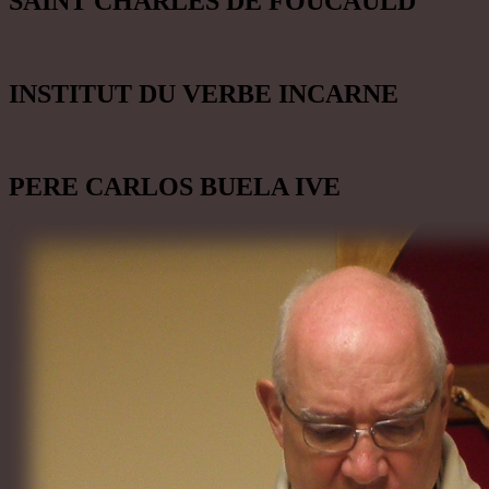
SAINT CHARLES DE FOUCAULD
INSTITUT DU VERBE INCARNE
PERE CARLOS BUELA IVE