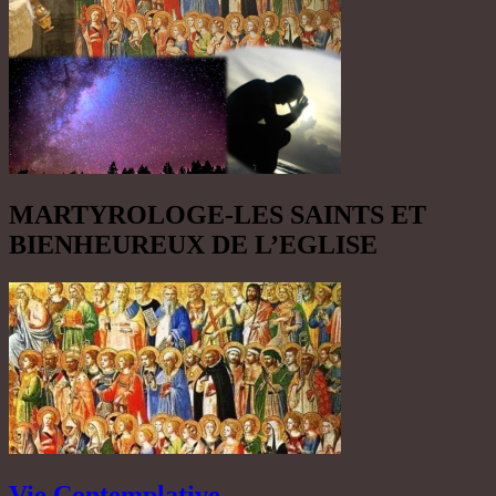
MARTYROLOGE-LES SAINTS ET
BIENHEUREUX DE L’EGLISE
Vie Contemplative