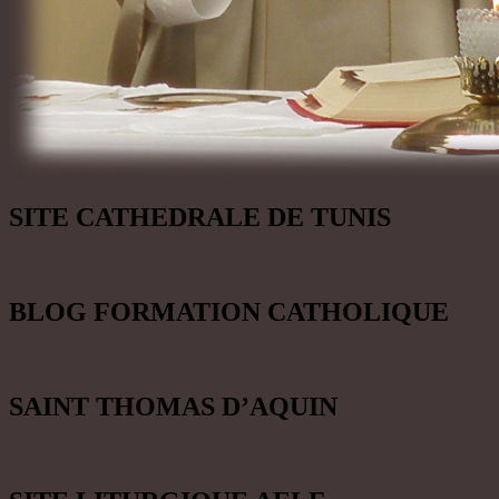
SITE CATHEDRALE DE TUNIS
BLOG FORMATION CATHOLIQUE
SAINT THOMAS D’AQUIN