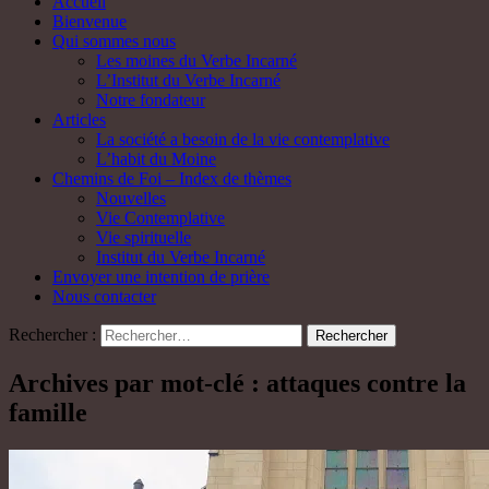
Accueil
Bienvenue
Qui sommes nous
Les moines du Verbe Incarné
L’Institut du Verbe Incarné
Notre fondateur
Articles
La société a besoin de la vie contemplative
L’habit du Moine
Chemins de Foi – Index de thèmes
Nouvelles
Vie Contemplative
Vie spirituelle
Institut du Verbe Incarné
Envoyer une intention de prière
Nous contacter
Rechercher :
Archives par mot-clé : attaques contre la
famille