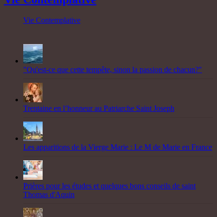
Vie Contemplative
"Qu'est-ce que cette tempête, sinon la passion de chacun?"
Trentaine en l’honneur au Patriarche Saint Joseph
Les apparitions de la Vierge Marie : Le M de Marie en France
Prières pour les études et quelques bons conseils de saint
Thomas d'Aquin