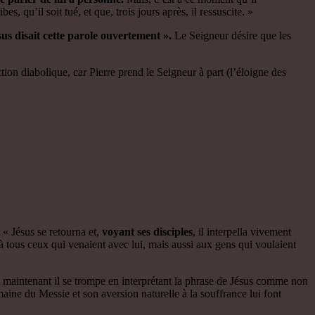
s, qu’il soit tué, et que, trois jours après, il ressuscite. »
sus disait cette parole ouvertement ».
Le Seigneur désire que les
tion diabolique, car Pierre prend le Seigneur à part (l’éloigne des
 « Jésus se retourna et,
voyant ses disciples
, il interpella vivement
a à tous ceux qui venaient avec lui, mais aussi aux gens qui voulaient
n, maintenant il se trompe en interprétant la phrase de Jésus comme non
aine du Messie et son aversion naturelle à la souffrance lui font