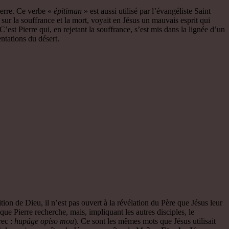
ierre. Ce verbe «
épitiman
» est aussi utilisé par l’évangéliste Saint
sur la souffrance et la mort, voyait en Jésus un mauvais esprit qui
C’est Pierre qui, en rejetant la souffrance, s’est mis dans la lignée d’un
ntations du désert.
tion de Dieu, il n’est pas ouvert à la révélation du Père que Jésus leur
que Pierre recherche, mais, impliquant les autres disciples, le
rec :
hupáge opíso mou
). Ce sont les mêmes mots que Jésus utilisait