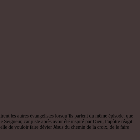
rent les autres évangélistes lorsqu’ils parlent du même épisode, que
eigneur, car juste après avoir été inspiré par Dieu, l’apôtre réagit
le de vouloir faire dévier Jésus du chemin de la croix, de le faire