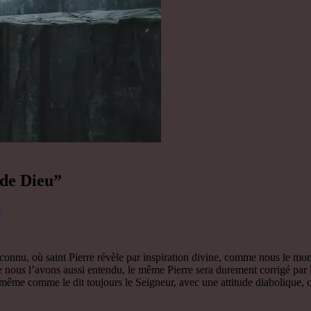
 de Dieu”
e
onnu, où saint Pierre révèle par inspiration divine, comme nous le mont
ous l’avons aussi entendu, le même Pierre sera durement corrigé par le S
même comme le dit toujours le Seigneur, avec une attitude diabolique, cel