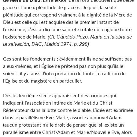
de Mère de Dieu.
La réflexion de la foi a découvert que cette
grâce est une « plénitude de grâce ». De plus, la seule
plénitude qui correspond vraiment à la dignité de la Mère de
Dieu est celle qui est acquise dès le premier instant de
l’existence, c’est-à-dire une sainteté totale qui englobe toute
(Cf. Cándido Pozo, María en la obra de
l’existence de Marie.
la salvación, BAC, Madrid 1974, p. 298)
Ces sont les fondements ; évidemment ils ne se suffisent pas
à eux-mêmes, et l’Église ne prétend pas non plus qu’ils le
soient ; il y a aussi l’interprétation de toute la tradition de
l’Église et du magistère en particulier.
Dès le deuxième siècle apparaissent des formules qui
indiquent l’association intime de Marie et du Christ
Rédempteur dans la lutte contre le diable. L’idée est exprimée
dans le parallélisme Eve-Marie, associé au nouvel Adam
(aucun protestant n’a le droit de penser que, si existe un
parallélisme entre Christ/Adam et Marie/Nouvelle Eve, alors