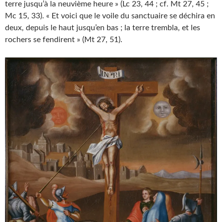
terre jusqu’à la neuvième heure » (Lc 23, 44 ; cf. Mt 27, 45 ;
Mc 15, 33). « Et voici que le voile du sanctuaire se déchira en
deux, depuis le haut jusqu’en bas ; la terre trembla, et les
rochers se fendirent » (Mt 27, 51).