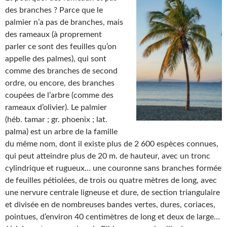
des branches ? Parce que le
palmier n’a pas de branches, mais
des rameaux (à proprement
parler ce sont des feuilles qu’on
appelle des palmes), qui sont
comme des branches de second
ordre, ou encore, des branches
coupées de l’arbre (comme des
rameaux d’olivier). Le palmier
(héb. tamar ; gr. phoenix ; lat.
palma) est un arbre de la famille
du même nom, dont il existe plus de 2 600 espèces connues,
qui peut atteindre plus de 20 m. de hauteur, avec un tronc
cylindrique et rugueux… une couronne sans branches formée
de feuilles pétiolées, de trois ou quatre mètres de long, avec
une nervure centrale ligneuse et dure, de section triangulaire
et divisée en de nombreuses bandes vertes, dures, coriaces,
pointues, d’environ 40 centimètres de long et deux de large…