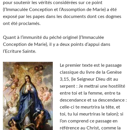
pour soutenir les vérités considérées sur ce point
(l’Immaculée Conception et l’Assomption de Marie) a été
exposé par les papes dans les documents dont ces dogmes
ont été proclamés.
Quant à l’immunité du péché originel (l’Immaculée
Conception de Marie), il y a deux points d’appui dans
l’Ecriture Sainte.
Le premier texte est le passage
classique du livre de la Genèse
3,15, (le Seigneur Dieu dit au
serpent : Je mettrai une hostilité
entre toi et la femme, entre ta
descendance et sa descendance :
celle-ci te meurtrira la tête, et
toi, tu lui meurtriras le talon); si
l’on comprend ce passage en
référence au Christ, comme la