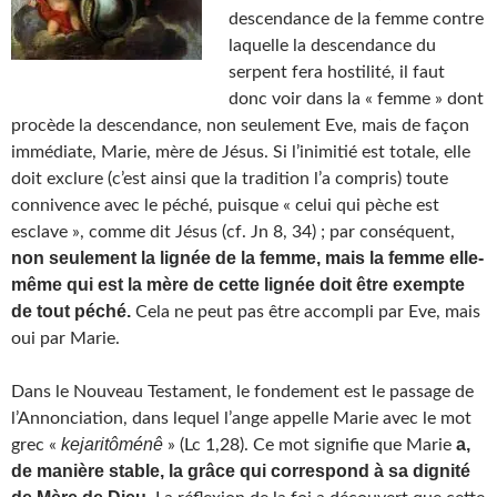
descendance de la femme contre
laquelle la descendance du
serpent fera hostilité, il faut
donc voir dans la « femme » dont
procède la descendance, non seulement Eve, mais de façon
immédiate, Marie, mère de Jésus. Si l’inimitié est totale, elle
doit exclure (c’est ainsi que la tradition l’a compris) toute
connivence avec le péché, puisque « celui qui pèche est
esclave », comme dit Jésus (cf. Jn 8, 34) ; par conséquent,
non seulement la lignée de la femme, mais la femme elle-
même qui est la mère de cette lignée doit être exempte
de tout péché.
Cela ne peut pas être accompli par Eve, mais
oui par Marie.
Dans le Nouveau Testament, le fondement est le passage de
l’Annonciation, dans lequel l’ange appelle Marie avec le mot
kejaritôménê
a,
grec «
» (Lc 1,28). Ce mot signifie que Marie
de manière stable, la grâce qui correspond à sa dignité