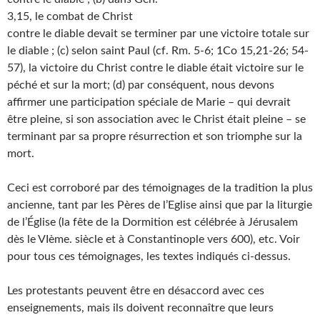
3,15, le combat de Christ
contre le diable devait se terminer par une victoire totale sur
le diable ; (c) selon saint Paul (cf. Rm. 5-6; 1Co 15,21-26; 54-
57), la victoire du Christ contre le diable était victoire sur le
péché et sur la mort; (d) par conséquent, nous devons
affirmer une participation spéciale de Marie – qui devrait
être pleine, si son association avec le Christ était pleine – se
terminant par sa propre résurrection et son triomphe sur la
mort.
Ceci est corroboré par des témoignages de la tradition la plus
ancienne, tant par les Pères de l’Eglise ainsi que par la liturgie
de l’Église (la fête de la Dormition est célébrée à Jérusalem
dès le VIème. siècle et à Constantinople vers 600), etc. Voir
pour tous ces témoignages, les textes indiqués ci-dessus.
Les protestants peuvent être en désaccord avec ces
enseignements, mais ils doivent reconnaître que leurs