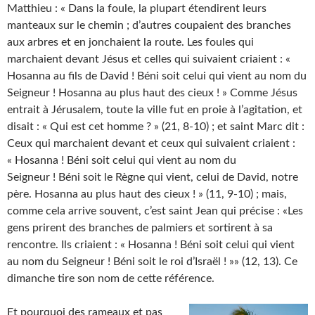
Matthieu : « Dans la foule, la plupart étendirent leurs
manteaux sur le chemin ; d’autres coupaient des branches
aux arbres et en jonchaient la route. Les foules qui
marchaient devant Jésus et celles qui suivaient criaient : «
Hosanna au fils de David ! Béni soit celui qui vient au nom du
Seigneur ! Hosanna au plus haut des cieux ! » Comme Jésus
entrait à Jérusalem, toute la ville fut en proie à l’agitation, et
disait : « Qui est cet homme ? » (21, 8-10) ; et saint Marc dit :
Ceux qui marchaient devant et ceux qui suivaient criaient :
« Hosanna ! Béni soit celui qui vient au nom du
Seigneur ! Béni soit le Règne qui vient, celui de David, notre
père. Hosanna au plus haut des cieux ! » (11, 9-10) ; mais,
comme cela arrive souvent, c’est saint Jean qui précise : «Les
gens prirent des branches de palmiers et sortirent à sa
rencontre. Ils criaient : « Hosanna ! Béni soit celui qui vient
au nom du Seigneur ! Béni soit le roi d’Israël ! »» (12, 13). Ce
dimanche tire son nom de cette référence.
Et pourquoi des rameaux et pas