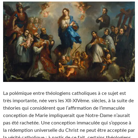
La polémique entre théologiens catholiques à ce sujet est
très importante, née vers les XII-XIVème. siècles, à la suite de
théories qui considèrent que l’affirmation de l’immaculée
conception de Marie impliquerait que Notre-Dame n’aurait
pas été rachetée. Une conception immaculée qui s’oppose à
la rédemption universelle du Christ ne peut être acceptée par
la vérité catholique ; à partir de ce fait, certains théologiens,