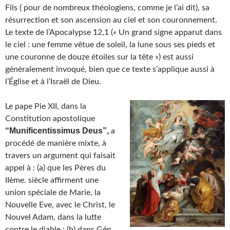
Fils ( pour de nombreux théologiens, comme je l’ai dit), sa
résurrection et son ascension au ciel et son couronnement.
Le texte de l’Apocalypse 12,1 (« Un grand signe apparut dans
le ciel : une femme vêtue de soleil, la lune sous ses pieds et
une couronne de douze étoiles sur la tête ») est aussi
généralement invoqué, bien que ce texte s’applique aussi à
l’Église et à l’Israël de Dieu.
Le pape Pie XII, dans la
Constitution apostolique
“Munificentissimus Deus”,
a
procédé de manière mixte, à
travers un argument qui faisait
appel à : (a) que les Pères du
IIème. siècle affirment une
union spéciale de Marie, la
Nouvelle Eve, avec le Christ, le
Nouvel Adam, dans la lutte
contre le diable ; (b) dans Gén.