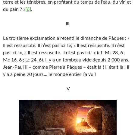
terre et les ténèbres, en profitant du temps de l’eau, du vin et
du pain ? »
[6]
.
III
La troisième exclamation a retenti le dimanche de Pâques : «
Il est ressuscité. Il n’est pas ici ! », « Il est ressuscité. Il n’est
pas ici ! », « Il est ressuscité. Il n’est pas ici ! » (cf. Mt 28, 6 ;
Mc 16, 6 ; Lc 24, 6). Il y a un tombeau vide depuis 2 000 ans.
Jean-Paul II – comme Pierre à Pâques – était là ! Il était là ! Il
y a à peine 20 jours… le monde entier l’a vu !
IV