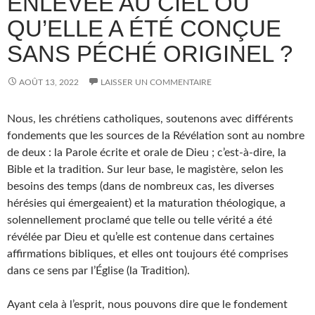
ENLEVÉE AU CIEL OU
QU’ELLE A ÉTÉ CONÇUE
SANS PÉCHÉ ORIGINEL ?
AOÛT 13, 2022
LAISSER UN COMMENTAIRE
Nous, les chrétiens catholiques, soutenons avec différents
fondements que les sources de la Révélation sont au nombre
de deux : la Parole écrite et orale de Dieu ; c’est-à-dire, la
Bible et la tradition. Sur leur base, le magistère, selon les
besoins des temps (dans de nombreux cas, les diverses
hérésies qui émergeaient) et la maturation théologique, a
solennellement proclamé que telle ou telle vérité a été
révélée par Dieu et qu’elle est contenue dans certaines
affirmations bibliques, et elles ont toujours été comprises
dans ce sens par l’Église (la Tradition).
Ayant cela à l’esprit, nous pouvons dire que le fondement