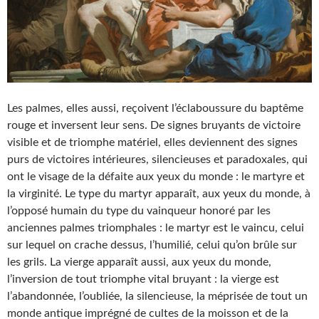
Les palmes, elles aussi, reçoivent l’éclaboussure du baptême
rouge et inversent leur sens. De signes bruyants de victoire
visible et de triomphe matériel, elles deviennent des signes
purs de victoires intérieures, silencieuses et paradoxales, qui
ont le visage de la défaite aux yeux du monde : le martyre et
la virginité. Le type du martyr apparaît, aux yeux du monde, à
l’opposé humain du type du vainqueur honoré par les
anciennes palmes triomphales : le martyr est le vaincu, celui
sur lequel on crache dessus, l’humilié, celui qu’on brûle sur
les grils. La vierge apparaît aussi, aux yeux du monde,
l’inversion de tout triomphe vital bruyant : la vierge est
l’abandonnée, l’oubliée, la silencieuse, la méprisée de tout un
monde antique imprégné de cultes de la moisson et de la