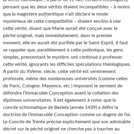
pensant que les deux vérités étaient incompatibles – à moins
que le magistère authentique n’ait déclaré le mode
mystérieux de cette compatibilité – étaient enclins à nier
cette vérité, disant que Marie aurait été conçue avec le
péché originel, mais immédiatement, dans le premier
moment, elle en aurait été purifiée par le Saint-Esprit. Il faut
se rappeler que, parallèlement à cette polémique, les gens
simples, pressentant le mystère, ont continué à professer
cette vérité, ignorants les difficiles spéculations théologiques.
A partir du XVème. siècle, cette vérité est sereinement
professée, même des nombreuses universités (comme celles
de Paris, Cologne, Mayence, etc.) imposent le serment de
défendre l’Immaculée Conception avant la collation des
diplômes universitaires. Il est également à noter que le
concile schismatique de Basiela (année 1439) a défini la
doctrine de l’Immaculée Conception comme un dogme de foi.
Le Concile de Trente précise explicitement que son admirable
décret sur le péché originel ne cherche pas à toucher au