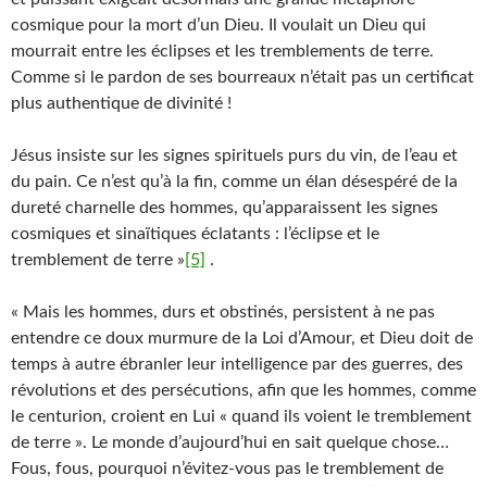
cosmique pour la mort d’un Dieu. Il voulait un Dieu qui
mourrait entre les éclipses et les tremblements de terre.
Comme si le pardon de ses bourreaux n’était pas un certificat
plus authentique de divinité !
Jésus insiste sur les signes spirituels purs du vin, de l’eau et
du pain. Ce n’est qu’à la fin, comme un élan désespéré de la
dureté charnelle des hommes, qu’apparaissent les signes
cosmiques et sinaïtiques éclatants : l’éclipse et le
tremblement de terre »
[5]
.
« Mais les hommes, durs et obstinés, persistent à ne pas
entendre ce doux murmure de la Loi d’Amour, et Dieu doit de
temps à autre ébranler leur intelligence par des guerres, des
révolutions et des persécutions, afin que les hommes, comme
le centurion, croient en Lui « quand ils voient le tremblement
de terre ». Le monde d’aujourd’hui en sait quelque chose…
Fous, fous, pourquoi n’évitez-vous pas le tremblement de