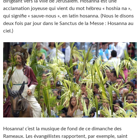
dirigeant vers la ville de Jérusalem. Hosanna est une
acclamation joyeuse qui vient du mot hébreu « hoshia na »,
qui signifie « sauve-nous », en latin hosanna. (Nous le disons
deux fois par jour dans le Sanctus de la Messe : Hosanna au
ciel.)
Hosanna! c’est la musique de fond de ce dimanche des
Rameaux. Les évangélistes rapportent, par exemple, saint