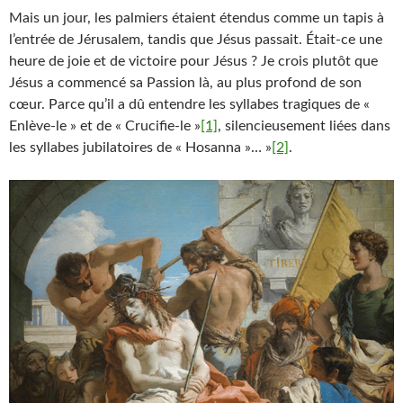
Mais un jour, les palmiers étaient étendus comme un tapis à
l’entrée de Jérusalem, tandis que Jésus passait. Était-ce une
heure de joie et de victoire pour Jésus ? Je crois plutôt que
Jésus a commencé sa Passion là, au plus profond de son
cœur. Parce qu’il a dû entendre les syllabes tragiques de «
Enlève-le » et de « Crucifie-le »
[1]
, silencieusement liées dans
les syllabes jubilatoires de « Hosanna »… »
[2]
.