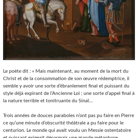
Le poète dit : « Mais maintenant, au moment de la mort du
Christ et de la consommation de son œuvre rédemptrice, il
semble y avoir une sorte d’ébranlement final et puissant du
style déjà expirant de l’Ancienne Loi ; une sorte d’appel final à
la nature terrible et tonitruante du Sinaï…
Trois années de douces paraboles n’ont pas pu faire en Pierre
ce qu’une minute d’obscurité théâtrale a pu faire pour le
centurion. Le monde qui avait voulu un Messie ostentatoire
et puissant exigeait désormais une grande métaphore