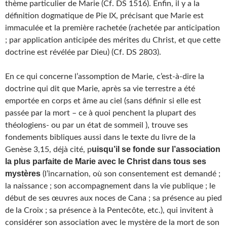
thème particulier de Marie (Cf. DS 1516). Enfin, il y a la
définition dogmatique de Pie IX, précisant que Marie est
immaculée et la première rachetée (rachetée par anticipation
; par application anticipée des mérites du Christ, et que cette
doctrine est révélée par Dieu) (Cf. DS 2803).
En ce qui concerne l’assomption de Marie, c’est-à-dire la
doctrine qui dit que Marie, après sa vie terrestre a été
emportée en corps et âme au ciel (sans définir si elle est
passée par la mort – ce à quoi penchent la plupart des
théologiens- ou par un état de sommeil ), trouve ses
fondements bibliques aussi dans le texte du livre de la
uisqu’il se fonde sur l’association
Genèse 3,15, déjà cité, p
la plus parfaite de Marie avec le Christ dans tous ses
mystères
(l’incarnation, où son consentement est demandé ;
la naissance ; son accompagnement dans la vie publique ; le
début de ses œuvres aux noces de Cana ; sa présence au pied
de la Croix ; sa présence à la Pentecôte, etc.), qui invitent à
considérer son association avec le mystère de la mort de son