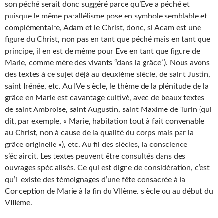
son péché serait donc suggéré parce qu’Eve a péché et
puisque le même parallélisme pose en symbole semblable et
complémentaire, Adam et le Christ, donc, si Adam est une
figure du Christ, non pas en tant que péché mais en tant que
principe, il en est de même pour Eve en tant que figure de
Marie, comme mère des vivants “dans la grâce”). Nous avons
des textes à ce sujet déjà au deuxième siècle, de saint Justin,
saint Irénée, etc. Au IVe siècle, le thème de la plénitude de la
grâce en Marie est davantage cultivé, avec de beaux textes
de saint Ambroise, saint Augustin, saint Maxime de Turin (qui
dit, par exemple, « Marie, habitation tout à fait convenable
au Christ, non à cause de la qualité du corps mais par la
grâce originelle »), etc. Au fil des siècles, la conscience
s’éclaircit. Les textes peuvent être consultés dans des
ouvrages spécialisés. Ce qui est digne de considération, c’est
qu’il existe des témoignages d’une fête consacrée à la
Conception de Marie à la fin du VIIème. siècle ou au début du
VIIIème.