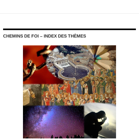
des
articles
CHEMINS DE FOI – INDEX DES THÈMES