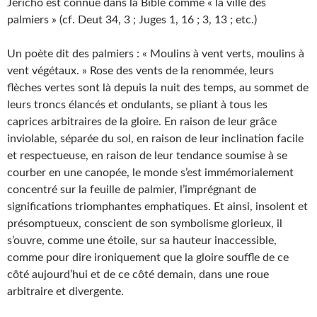
Jéricho est connue dans la Bible comme « la ville des
palmiers » (cf. Deut 34, 3 ; Juges 1, 16 ; 3, 13 ; etc.)
Un poète dit des palmiers : « Moulins à vent verts, moulins à
vent végétaux. » Rose des vents de la renommée, leurs
flèches vertes sont là depuis la nuit des temps, au sommet de
leurs troncs élancés et ondulants, se pliant à tous les
caprices arbitraires de la gloire. En raison de leur grâce
inviolable, séparée du sol, en raison de leur inclination facile
et respectueuse, en raison de leur tendance soumise à se
courber en une canopée, le monde s’est immémorialement
concentré sur la feuille de palmier, l’imprégnant de
significations triomphantes emphatiques. Et ainsi, insolent et
présomptueux, conscient de son symbolisme glorieux, il
s’ouvre, comme une étoile, sur sa hauteur inaccessible,
comme pour dire ironiquement que la gloire souffle de ce
côté aujourd’hui et de ce côté demain, dans une roue
arbitraire et divergente.