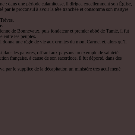
ine : dans une période calamiteuse, il dirigea excellemment son Église,
mné par le proconsul à avoir la tête tranchée et consomma son martyre
 Trèves.
e.
cienne de Bonnevaux, puis fondateur et premier abbé de Tamié, il fut
e entre les peuples.
il donna une règle de vie aux ermites du mont Carmel et, alors qu’il
t dans les pauvres, offrant aux paysans un exemple de sainteté.
ion française, à cause de son sacerdoce, il fut déporté, dans des
 par le supplice de la décapitation un ministère très actif mené