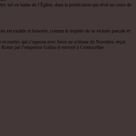
, tué en haine de l’Église, dans la persécution qui sévit au cours de
oix est exaltée et honorée, comme le trophée de sa victoire pascale et
e et martyr, qui s’opposa avec force au schisme de Novatien, reçut
 de Rome par l’empereur Gallus et envoyé à Cemtucellae