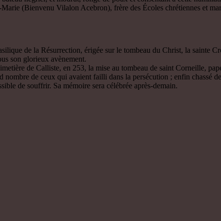
rie (Bienvenu Vilalon Acebron), frère des Écoles chrétiennes et martyr
silique de la Résurrection, érigée sur le tombeau du Christ, la sainte Cr
tous son glorieux avènement.
metière de Calliste, en 253, la mise au tombeau de saint Corneille, pap
 nombre de ceux qui avaient failli dans la persécution ; enfin chassé
 possible de souffrir. Sa mémoire sera célébrée après-demain.