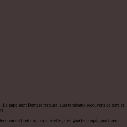
e. Le pape saint Damase restaura leurs tombeaux recouverts de terre et
né.
e, eurent l’œil droit arraché et le jarret gauche coupé, puis furent