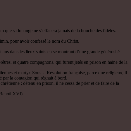
m que sa louange ne s’effacera jamais de la bouche des fidèles.
ximin, pour avoir confessé le nom du Christ.
t ans dans les lieux saints en se montrant d’une grande générosité
res, et quatre compagnons, qui furent jetés en prison en haine de la
ennes et martyr. Sous la Révolution française, parce que religieux, il
é par la contagion qui régnait à bord.
rétienne ; détenu en prison, il ne cessa de prier et de faire de la
 Benoît XVI)