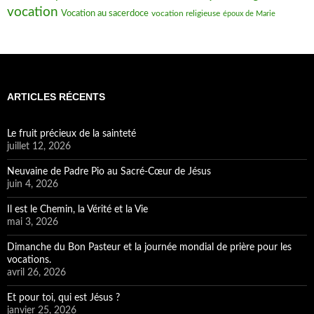
juin 4, 2026
Il est le Chemin, la Vérité et la Vie
mai 3, 2026
Dimanche du Bon Pasteur et la journée mondial de prière pour les
vocations.
avril 26, 2026
Et pour toi, qui est Jésus ?
janvier 25, 2026
Les apparitions de la Vierge Marie : Le M de Marie en France
novembre 13, 2025
Dédicace de la Basilique de Latran
novembre 9, 2025
Sanctuaires dédiés à Saint Michel Archange
septembre 28, 2025
CATÉGORIES