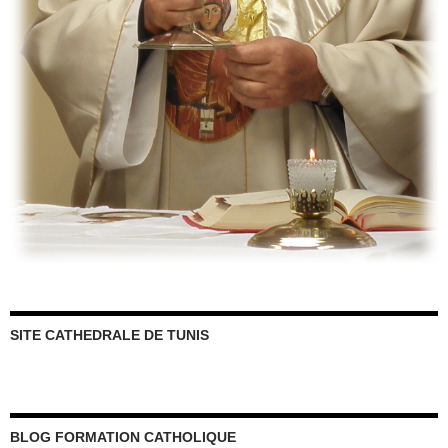
SITE CATHEDRALE DE TUNIS
BLOG FORMATION CATHOLIQUE
SAINT THOMAS D’AQUIN
SITE LITURGIQUE AELF