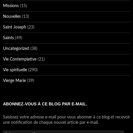
Vierge Marie
(39)
ABONNEZ-VOUS À CE BLOG PAR E-MAIL.
Saisissez votre adresse e-mail pour vous abonner à ce blog et recevoir
une notification de chaque nouvel article par e-mail.
Adresse
e-
mail
ABONNEZ-VOUS
Rejoignez les 69 autres abonnés
RECHERCHER
Rechercher :