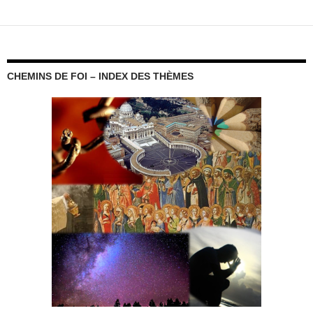
des
articles
CHEMINS DE FOI – INDEX DES THÈMES