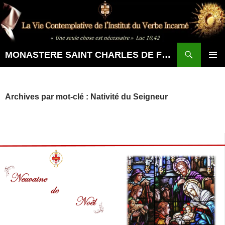
Aller
au
contenu
Recherche
MONASTERE SAINT CHARLES DE FOUCAULD
MENU
PRINCI
Archives par mot-clé : Nativité du Seigneur