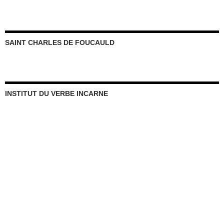
SAINT CHARLES DE FOUCAULD
INSTITUT DU VERBE INCARNE
PERE CARLOS BUELA IVE