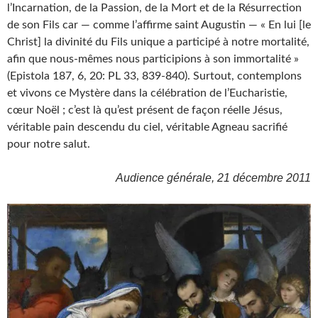
l’Incarnation, de la Passion, de la Mort et de la Résurrection
de son Fils car — comme l’affirme saint Augustin — « En lui [le
Christ] la divinité du Fils unique a participé à notre mortalité,
afin que nous-mêmes nous participions à son immortalité »
(Epistola 187, 6, 20: PL 33, 839-840). Surtout, contemplons
et vivons ce Mystère dans la célébration de l’Eucharistie,
cœur Noël ; c’est là qu’est présent de façon réelle Jésus,
véritable pain descendu du ciel, véritable Agneau sacrifié
pour notre salut.
Audience générale, 21 décembre 2011