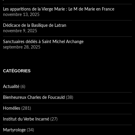
Actualité
(6)
Bienheureux Charles de Foucauld
(38)
Homélies
(281)
Institut du Verbe Incarné
(27)
Martyrologe
(34)
Missions
(15)
Nouvelles
(13)
Saint Joseph
(23)
Saints
(49)
Uncategorized
(38)
Vie Contemplative
(21)
Vie spirituelle
(290)