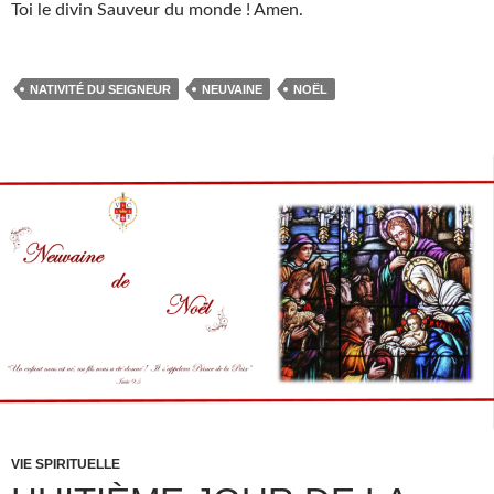
Toi le divin Sauveur du monde ! Amen.
NATIVITÉ DU SEIGNEUR
NEUVAINE
NOËL
VIE SPIRITUELLE