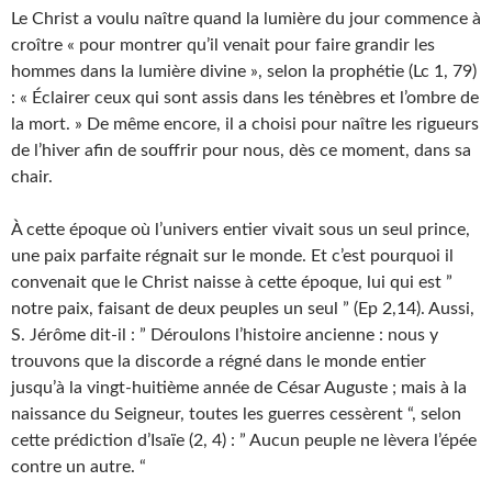
Le Christ a voulu naître quand la lumière du jour commence à
croître « pour montrer qu’il venait pour faire grandir les
hommes dans la lumière divine », selon la prophétie (Lc 1, 79)
: « Éclairer ceux qui sont assis dans les ténèbres et l’ombre de
la mort. » De même encore, il a choisi pour naître les rigueurs
de l’hiver afin de souffrir pour nous, dès ce moment, dans sa
chair.
À cette époque où l’univers entier vivait sous un seul prince,
une paix parfaite régnait sur le monde. Et c’est pourquoi il
convenait que le Christ naisse à cette époque, lui qui est ”
notre paix, faisant de deux peuples un seul ” (Ep 2,14). Aussi,
S. Jérôme dit-il : ” Déroulons l’histoire ancienne : nous y
trouvons que la discorde a régné dans le monde entier
jusqu’à la vingt-huitième année de César Auguste ; mais à la
naissance du Seigneur, toutes les guerres cessèrent “, selon
cette prédiction d’Isaïe (2, 4) : ” Aucun peuple ne lèvera l’épée
contre un autre. “