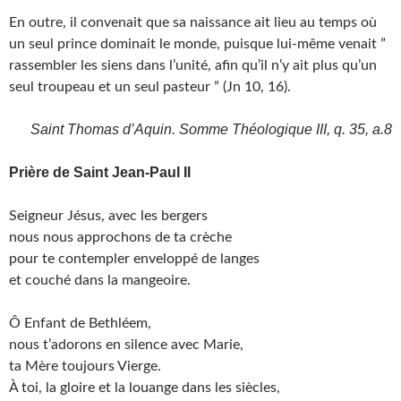
En outre, il convenait que sa naissance ait lieu au temps où
un seul prince dominait le monde, puisque lui-même venait ”
rassembler les siens dans l’unité, afin qu’il n’y ait plus qu’un
seul troupeau et un seul pasteur ” (Jn 10, 16).
Saint Thomas d’Aquin. Somme Théologique III, q. 35, a.8
Prière de Saint Jean-Paul II
Seigneur Jésus, avec les bergers
nous nous approchons de ta crèche
pour te contempler enveloppé de langes
et couché dans la mangeoire.
Ô Enfant de Bethléem,
nous t’adorons en silence avec Marie,
ta Mère toujours Vierge.
À toi, la gloire et la louange dans les siècles,