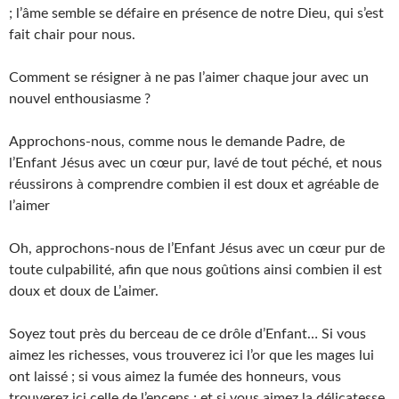
; l’âme semble se défaire en présence de notre Dieu, qui s’est
fait chair pour nous.
Comment se résigner à ne pas l’aimer chaque jour avec un
nouvel enthousiasme ?
Approchons-nous, comme nous le demande Padre, de
l’Enfant Jésus avec un cœur pur, lavé de tout péché, et nous
réussirons à comprendre combien il est doux et agréable de
l’aimer
Oh, approchons-nous de l’Enfant Jésus avec un cœur pur de
toute culpabilité, afin que nous goûtions ainsi combien il est
doux et doux de L’aimer.
Soyez tout près du berceau de ce drôle d’Enfant… Si vous
aimez les richesses, vous trouverez ici l’or que les mages lui
ont laissé ; si vous aimez la fumée des honneurs, vous
trouverez ici celle de l’encens ; et si vous aimez la délicatesse