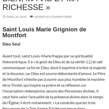
RICHESSE »
AVRIL 28, 2020
LAISSER UN COMMENTAIRE
Saint Louis Marie Grignion de
Montfort
Dieu Seul
Avant tout, saint Louis-Marie frappe par sa spiritualité
théocentrique. Il a « le goût de Dieu et de sa vérité »
[1]
et sait
communiquer sa foi en Dieu, dont il exprime à la fois la majesté
et la douceur, car Dieu est source débordante d’amour. Le Père
de Montfort n’hésite pas à ouvrir aux plus humbles le mystère
de la Trinité, qui inspire sa prière et sa réflexion sur
l’Incarnation rédemptrice, œuvre des Personnes divines. Il
veut faire saisir l’actualité de la présence divine dans le temps
de l’Église; il écrit notamment: « La conduite que les trois
Personnes de la Très Sainte Trinité ont tenue dans