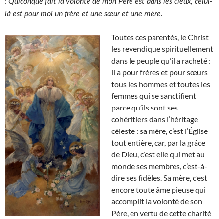
:
Quiconque fait la volonté de mon Père est dans les cieux, celui-
là est pour moi un frère et une sœur et une mère.
Toutes ces parentés, le Christ
les revendique spirituellement
dans le peuple qu’il a racheté :
il a pour frères et pour sœurs
tous les hommes et toutes les
femmes qui se sanctifient
parce qu’ils sont ses
cohéritiers dans l’héritage
céleste : sa mère, c’est l’Église
tout entière, car, par la grâce
de Dieu, c’est elle qui met au
monde ses membres, c’est-à-
dire ses fidèles. Sa mère, c’est
encore toute âme pieuse qui
accomplit la volonté de son
Père, en vertu de cette charité