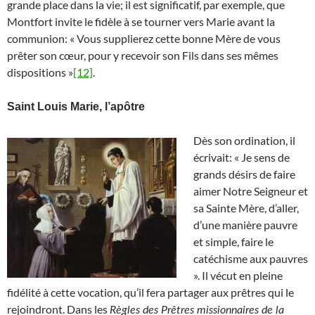
grande place dans la vie; il est significatif, par exemple, que
Montfort invite le fidèle à se tourner vers Marie avant la
communion: « Vous supplierez cette bonne Mère de vous
prêter son cœur, pour y recevoir son Fils dans ses mêmes
dispositions »
[12]
.
Saint Louis Marie, l’apôtre
Dès son ordination, il
écrivait: « Je sens de
grands désirs de faire
aimer Notre Seigneur et
sa Sainte Mère, d’aller,
d’une manière pauvre
et simple, faire le
catéchisme aux pauvres
». Il vécut en pleine
fidélité à cette vocation, qu’il fera partager aux prêtres qui le
rejoindront. Dans les
Règles des Prêtres missionnaires de la