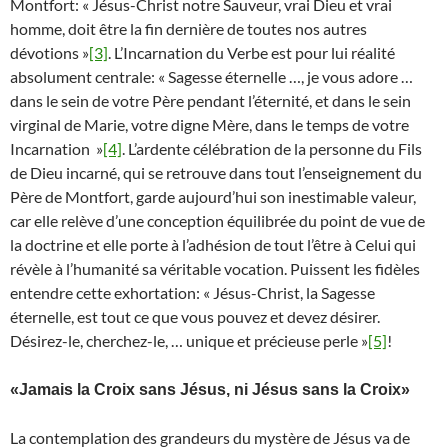
Montfort: « Jésus-Christ notre Sauveur, vrai Dieu et vrai
homme, doit être la fin dernière de toutes nos autres
dévotions »
[3]
. L’Incarnation du Verbe est pour lui réalité
absolument centrale: « Sagesse éternelle …, je vous adore …
dans le sein de votre Père pendant l’éternité, et dans le sein
virginal de Marie, votre digne Mère, dans le temps de votre
Incarnation »
[4]
. L’ardente célébration de la personne du Fils
de Dieu incarné, qui se retrouve dans tout l’enseignement du
Père de Montfort, garde aujourd’hui son inestimable valeur,
car elle relève d’une conception équilibrée du point de vue de
la doctrine et elle porte à l’adhésion de tout l’être à Celui qui
révèle à l’humanité sa véritable vocation. Puissent les fidèles
entendre cette exhortation: « Jésus-Christ, la Sagesse
éternelle, est tout ce que vous pouvez et devez désirer.
Désirez-le, cherchez-le, … unique et précieuse perle »
[5]
!
«Jamais la Croix sans Jésus, ni Jésus sans la Croix»
La contemplation des grandeurs du mystère de Jésus va de