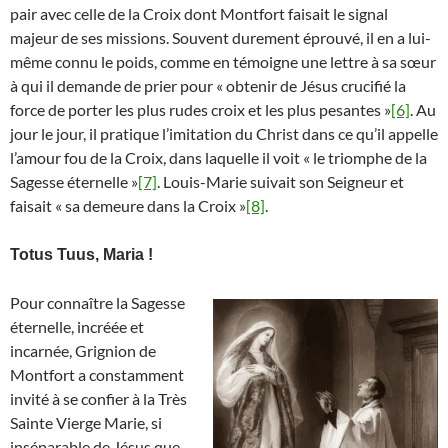
pair avec celle de la Croix dont Montfort faisait le signal
majeur de ses missions. Souvent durement éprouvé, il en a lui-
même connu le poids, comme en témoigne une lettre à sa sœur
à qui il demande de prier pour « obtenir de Jésus crucifié la
force de porter les plus rudes croix et les plus pesantes »
[6]
. Au
jour le jour, il pratique l’imitation du Christ dans ce qu’il appelle
l’amour fou de la Croix, dans laquelle il voit « le triomphe de la
Sagesse éternelle »
[7]
. Louis-Marie suivait son Seigneur et
faisait « sa demeure dans la Croix »
[8]
.
Totus Tuus, Maria !
Pour connaître la Sagesse
éternelle, incréée et
incarnée, Grignion de
Montfort a constamment
invité à se confier à la Très
Sainte Vierge Marie, si
inséparable de Jésus que