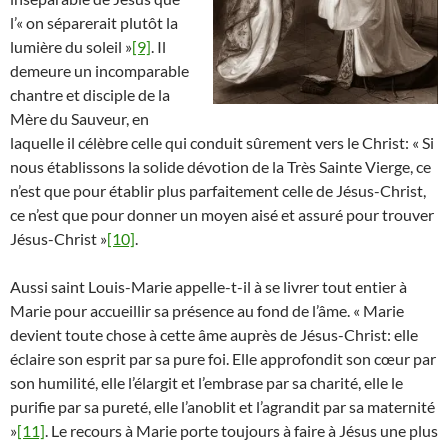
l’« on séparerait plutôt la
lumière du soleil »
[9]
. Il
demeure un incomparable
chantre et disciple de la
Mère du Sauveur, en
laquelle il célèbre celle qui conduit sûrement vers le Christ: « Si
nous établissons la solide dévotion de la Très Sainte Vierge, ce
n’est que pour établir plus parfaitement celle de Jésus-Christ,
ce n’est que pour donner un moyen aisé et assuré pour trouver
Jésus-Christ »
[10]
.
Aussi saint Louis-Marie appelle-t-il à se livrer tout entier à
Marie pour accueillir sa présence au fond de l’âme. « Marie
devient toute chose à cette âme auprès de Jésus-Christ: elle
éclaire son esprit par sa pure foi. Elle approfondit son cœur par
son humilité, elle l’élargit et l’embrase par sa charité, elle le
purifie par sa pureté, elle l’anoblit et l’agrandit par sa maternité
»
[11]
. Le recours à Marie porte toujours à faire à Jésus une plus