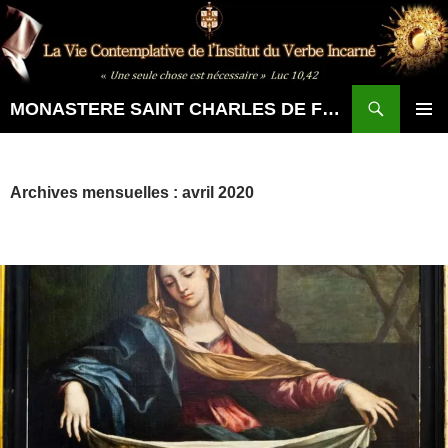
Aller
au
contenu
Recherche
MONASTERE SAINT CHARLES DE FOUCAULD
MENU
PRINCI
Archives mensuelles : avril 2020