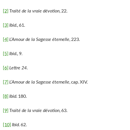
[2]
, 22.
Traité de la vraie dévotion
[3]
., 61.
Ibid
[4]
, 223.
L’Amour de la Sagesse éternelle
[5]
., 9.
Ibid
[6]
.
Lettre 24
[7]
, cap. XIV.
L’Amour de la Sagesse éternelle
[8]
. 180.
Ibid
[9]
, 63.
Traité de la vraie dévotion
[10]
. 62.
Ibid