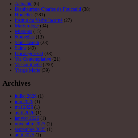
Actualité
(6)
Bienheureux Charles de Foucauld
(38)
Homélies
(281)
Institut du Verbe Incarné
(27)
Martyrologe
(34)
Missions
(15)
Nouvelles
(13)
Saint Joseph
(23)
Saints
(49)
Uncategorized
(38)
Vie Contemplative
(21)
Vie spirituelle
(290)
Vierge Marie
(39)
Archives
juillet 2026
(1)
juin 2026
(1)
mai 2026
(1)
avril 2026
(1)
janvier 2026
(1)
novembre 2025
(2)
septembre 2025
(1)
août 2025
(1)