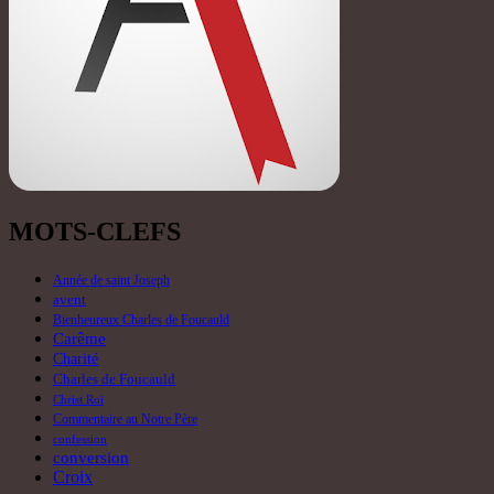
MOTS-CLEFS
Année de saint Joseph
avent
Bienheureux Charles de Foucauld
Carême
Charité
Charles de Foucauld
Christ Roi
Commentaire au Notre Père
confession
conversion
Croix