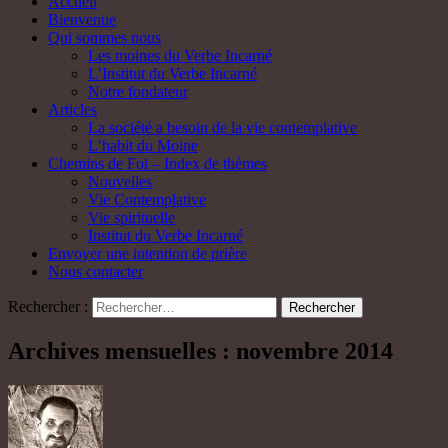
Accueil
Bienvenue
Qui sommes nous
Les moines du Verbe Incarné
L’Institut du Verbe Incarné
Notre fondateur
Articles
La société a besoin de la vie contemplative
L’habit du Moine
Chemins de Foi – Index de thèmes
Nouvelles
Vie Contemplative
Vie spirituelle
Institut du Verbe Incarné
Envoyer une intention de prière
Nous contacter
Rechercher :
Archives mensuelles : novembre 2014