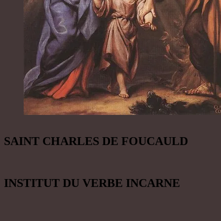
SAINT CHARLES DE FOUCAULD
INSTITUT DU VERBE INCARNE