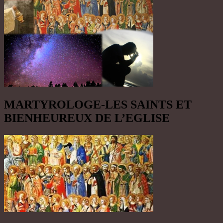
MARTYROLOGE-LES SAINTS ET
BIENHEUREUX DE L’EGLISE