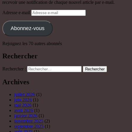
recevoir une notification de chaque nouvel article par e-mail.
Adresse e-mail
Abonnez-vous
Rejoignez les 70 autres abonnés
Rechercher
Rechercher :
Archives
juillet 2026
(1)
juin 2026
(1)
mai 2026
(1)
avril 2026
(1)
janvier 2026
(1)
novembre 2025
(2)
septembre 2025
(1)
août 2025
(1)