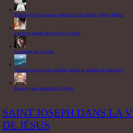
Pourquoi devons-nous vénérer la très Sainte Vierge Marie?
Les trois mages des pays de l'orient
La Gloire de la Croix
"Qu'est-ce que cette tempête, sinon la passion de chacun?"
Envoyer une intention de prière
SAINT JOSEPH DANS LA V
DE JÉSUS