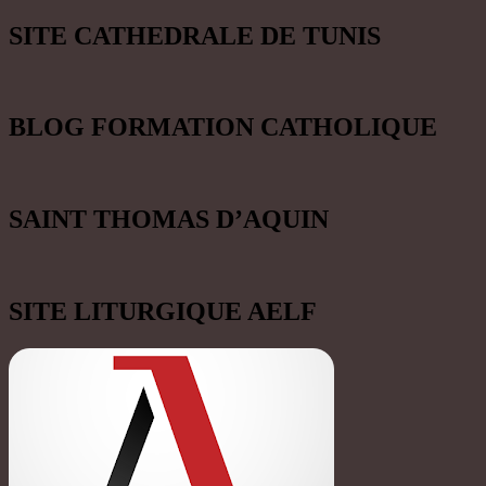
SITE CATHEDRALE DE TUNIS
BLOG FORMATION CATHOLIQUE
SAINT THOMAS D’AQUIN
SITE LITURGIQUE AELF