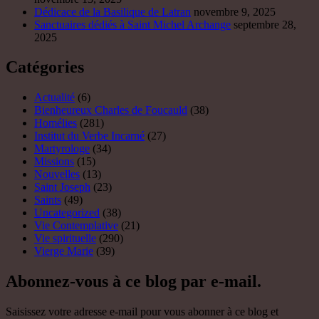
Dédicace de la Basilique de Latran
novembre 9, 2025
Sanctuaires dédiés à Saint Michel Archange
septembre 28,
2025
Catégories
Actualité
(6)
Bienheureux Charles de Foucauld
(38)
Homélies
(281)
Institut du Verbe Incarné
(27)
Martyrologe
(34)
Missions
(15)
Nouvelles
(13)
Saint Joseph
(23)
Saints
(49)
Uncategorized
(38)
Vie Contemplative
(21)
Vie spirituelle
(290)
Vierge Marie
(39)
Abonnez-vous à ce blog par e-mail.
Saisissez votre adresse e-mail pour vous abonner à ce blog et