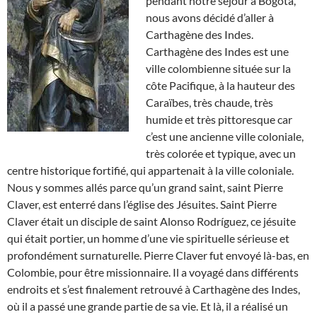
pendant notre séjour à Bogotá,
nous avons décidé d’aller à
Carthagène des Indes.
Carthagène des Indes est une
ville colombienne située sur la
côte Pacifique, à la hauteur des
Caraïbes, très chaude, très
humide et très pittoresque car
c’est une ancienne ville coloniale,
très colorée et typique, avec un
centre historique fortifié, qui appartenait à la ville coloniale.
Nous y sommes allés parce qu’un grand saint, saint Pierre
Claver, est enterré dans l’église des Jésuites. Saint Pierre
Claver était un disciple de saint Alonso Rodríguez, ce jésuite
qui était portier, un homme d’une vie spirituelle sérieuse et
profondément surnaturelle. Pierre Claver fut envoyé là-bas, en
Colombie, pour être missionnaire. Il a voyagé dans différents
endroits et s’est finalement retrouvé à Carthagène des Indes,
où il a passé une grande partie de sa vie. Et là, il a réalisé un