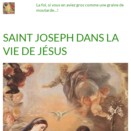
La foi, si vous en aviez gros comme une graine de
moutarde…!
SAINT JOSEPH DANS LA
VIE DE JÉSUS