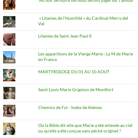
Au soir de notre vie nous serons jugés sur l’amour
« Litanies de l'Humilité » du Cardinal Merry del
Val
Litanies de Saint Jean Paul II
Les apparitions de la Vierge Marie : Le M de Marie
en France
MARTYROLOGE DU 01 AU 10 AOUT
Saint Louis Marie Grignion de Montfort
Chemins de Foi - Index de thèmes
Où la Bible dit-elle que Marie a été enlevée au ciel
ou qu'elle a été conçue sans péché originel ?