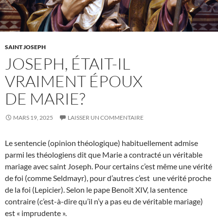
SAINT JOSEPH
JOSEPH, ÉTAIT-IL
VRAIMENT ÉPOUX
DE MARIE?
MARS 19, 2025
LAISSER UN COMMENTAIRE
Le sentencie (opinion théologique) habituellement admise
parmi les théologiens dit que Marie a contracté un véritable
mariage avec saint Joseph. Pour certains c’est même une vérité
de foi (comme Seldmayr), pour d’autres c’est une vérité proche
de la foi (Lepicier). Selon le pape Benoît XIV, la sentence
contraire (c’est-à-dire qu’il n’y a pas eu de véritable mariage)
est « imprudente ».