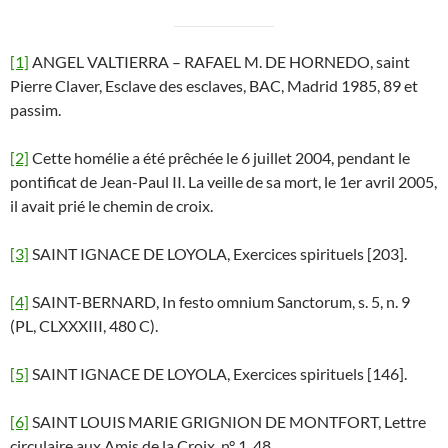
[1]
ANGEL VALTIERRA – RAFAEL M. DE HORNEDO, saint
Pierre Claver, Esclave des esclaves, BAC, Madrid 1985, 89 et
passim.
[2]
Cette homélie a été prêchée le 6 juillet 2004, pendant le
pontificat de Jean-Paul II. La veille de sa mort, le 1er avril 2005,
il avait prié le chemin de croix.
[3]
SAINT IGNACE DE LOYOLA, Exercices spirituels [203].
[4]
SAINT-BERNARD, In festo omnium Sanctorum, s. 5, n. 9
(PL, CLXXXIII, 480 C).
[5]
SAINT IGNACE DE LOYOLA, Exercices spirituels [146].
[6]
SAINT LOUIS MARIE GRIGNION DE MONTFORT, Lettre
circulaire aux Amis de la Croix, n° 1. 48.