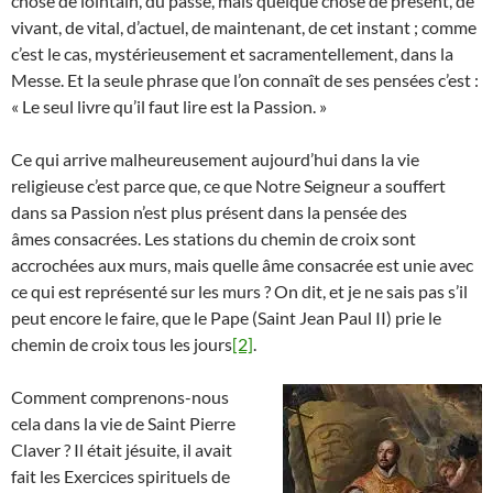
chose de lointain, du passé, mais quelque chose de présent, de
vivant, de vital, d’actuel, de maintenant, de cet instant ; comme
c’est le cas, mystérieusement et sacramentellement, dans la
Messe. Et la seule phrase que l’on connaît de ses pensées c’est :
« Le seul livre qu’il faut lire est la Passion. »
Ce qui arrive malheureusement aujourd’hui dans la vie
religieuse c’est parce que, ce que Notre Seigneur a souffert
dans sa Passion n’est plus présent dans la pensée des
âmes consacrées. Les stations du chemin de croix sont
accrochées aux murs, mais quelle âme consacrée est unie avec
ce qui est représenté sur les murs ? On dit, et je ne sais pas s’il
peut encore le faire, que le Pape (Saint Jean Paul II) prie le
chemin de croix tous les jours
[2]
.
Comment comprenons-nous
cela dans la vie de Saint Pierre
Claver ? Il était jésuite, il avait
fait les Exercices spirituels de