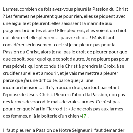
Larmes, combien de fois avez-vous pleuré la Passion du Christ
? Les femmes ne pleurent que pour rien, elles se piquent avec
une aiguille et pleurent, elles saisissent la marmite aux
poignées brûlantes et aïe ! Ellespleurent, elles voient un chiot
qui pleure et ellespleurent… pauvre chiot…! Mais il faut
considérer sérieusement ceci : si je ne pleure pas pour la
Passion du Christ, alors je n’ai pas le droit de pleurer pour quoi
que ce soit, pour quoi que ce soit d’autre. Je ne pleure pas pour
mes péchés, qui ont conduit le Christ à prendre la Croix, à se
crucifier sur elle et à mourir, et je vais me mettre à pleurer
parce que j’ai une difficulté, parce que j’ai une
incompréhension… ! Il n’y a aucun droit, surtout pas étant
l’épouse de Jésus-Christ. Pleurez d’abord la Passion, non pas
des larmes de crocodile mais de vraies larmes. Ce n’est pas
pour rien que Martin Fierro dit : « Je ne crois pas aux larmes
des femmes, ni à la boiterie d’un chien »
[7]
.
Il faut pleurer la Passion de Notre Seigneur, il faut demander