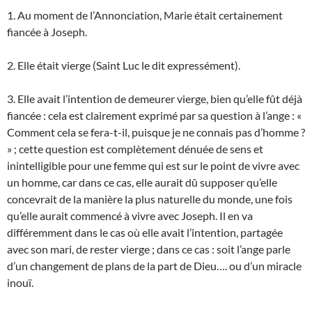
1. Au moment de l’Annonciation, Marie était certainement
fiancée à Joseph.
2. Elle était vierge (Saint Luc le dit expressément).
3. Elle avait l’intention de demeurer vierge, bien qu’elle fût déjà
fiancée : cela est clairement exprimé par sa question à l’ange : «
Comment cela se fera-t-il, puisque je ne connais pas d’homme ?
» ; cette question est complètement dénuée de sens et
inintelligible pour une femme qui est sur le point de vivre avec
un homme, car dans ce cas, elle aurait dû supposer qu’elle
concevrait de la manière la plus naturelle du monde, une fois
qu’elle aurait commencé à vivre avec Joseph. Il en va
différemment dans le cas où elle avait l’intention, partagée
avec son mari, de rester vierge ; dans ce cas : soit l’ange parle
d’un changement de plans de la part de Dieu…. ou d’un miracle
inouï.