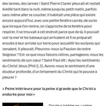
des larmes, des larmes ! Saint Pierre Claver pleurait et restait
éveillé tard dans la nuit, même jusqu’au petit matin, parfois
sans même aller se coucher. Il habitait une pièce qui existe
encore aujourd’hui, avec une petite fenêtre carrée, de sorte
que lorsque l’on rentre, on s’approche de la fenêtre pour
respirer. Il se trouvait à cet endroit parce que de là, il pouvait
voir la mer et les bateaux qui arrivaient et il se préparait
ensuite à leur arrivée sur terre pour accueillir les esclaves qui
venaient. Il pleurait. Pleurons-nous la Passion de notre
Seigneur ? Est-ce que nous faisons nôtres, partageons-nous les
sentiments de son cœur ? Saint Paul dit : Ayez les sentiments
du Christ Jésus (Phil 2, 5). Avons-nous le sentiment d’une
douleur profonde, d’un brisement du Christ qui le pousse à
pleurer ?
« Peine intérieure pour la peine si grande que le Christ a
endurée pour moi »
Douleur intérieure, « peine