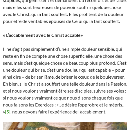
stupides, qui gémissent et demandent du réconfort et de l’aide,
mais elles sont heureuses de pouvoir souffrir quelque chose
avec le Christ, qui a tant souffert. Elles profitent de la douleur
pour être de véritables épouses de Celui qui a tant souffert.
« L’accablement avec le Christ accablé»
Il ne s’agit pas simplement d’une simple douleur sensible, qui
reste en fin de compte une chose superficielle, une chose des
sens, mais c’est quelque chose de beaucoup plus profond. C’est
une douleur qui brise, c’est une douleur qui est capable – pour
ainsi dire – de briser l’âme, de briser le cœur, de le bouleverser.
Eh bien, si le Christ a souffert une telle douleur dans la Passion,
et si nous voulons vraiment être ses disciples, suivre ses voies ;
si nous voulons vraiment ce que nous disons chaque fois que
nous faisons les Exercices : « Je désire l’opprobre et le mépris…
»
[5]
, nous devons faire l’expérience de l’accablement.