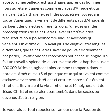
apostolat merveilleux, extraordinaire, auprès des hommes
noirs qui étaient amenés comme esclaves d’Afrique et qui
arrivaient à Carthagène des Indes pour, être envoyésdans
toute l’Amérique. Ils venaient de différents pays d’Afrique, ils
parlaient des dialectes différents, donc l’une des grandes
préoccupations de saint Pierre Claver était d’avoir des
traducteurs pour pouvoir communiquer avec ceux qui
venaient. On estime qu’il y avait plus de vingt-quatre langues
différentes, que saint Pierre Claver ne pouvait évidemment
pas parler, il avait donc ses catéchistes pour chaque langue. Il a
fait un travail si splendide, au cours de sa vie il a baptisé plus de
300 000 Africains, agissant ainsi comme « tampon » dans le
nord de l’Amérique du Sud pour que ceux qui arrivaient comme
esclaves deviennent chrétiens et ensuite, parce qu’ils étaient
chrétiens, ils vivraient la vie chrétienne et témoigneraient de
Jésus-Christ et ne seraient pas tombés dans les sectes ou
devenus d’autre religion.
Je voudrais surtout rappeler son amour pour la Passion de