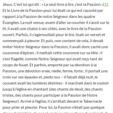
Jésus. C’est lui qui dit : « Le seul livre à lire, c’est la Passion »
[1]
.
Et le Livre de la Passion pour lui était ce qui est raconté par
rapport à la Passion de notre Seigneur dans les quatre
Évangiles. La nuit venue, avant d’aller se coucher il s’assit sur le
lit, il avait une chaise à ses côtés, avec le livre de la Passion
ouvert. Parfois, il s’agenouillait pour le lire, lisait un verset et
commençait à pleurer. Et puis, non content de cela, il devait
imiter Notre-Seigneur dans la Passion, il avait donc caché une
couronne d’épines ; il mettait cette couronne sur sa tête ; il
s’est flagellé, comme Notre-Seigneur qui avait reçu tant de
coups de fouet. Et parfois, emporté par sa dévotion à la
Passion, une dévotion vraie, réelle, ferme, forte ; Il portait une
croix sur ses épaules et, pieds nus – il faisait déjà nuit, le
couvent avait les lumières éteintes– il marchait dans le couloir
jusqu’à l’église en chantant (des chants de deuil, des chants
tristes, des chants pour participer à la Passion de Notre
Seigneur). Arrivé à l’église, il s’arrêtait devant le Tabernacle
pour prier et pleurer. Pour lui, la Passion n’était pas quelque