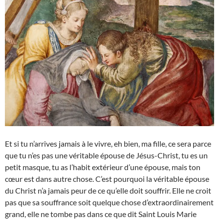
Et si tu n’arrives jamais à le vivre, eh bien, ma fille, ce sera parce
que tu n’es pas une véritable épouse de Jésus-Christ, tu es un
petit masque, tu as l’habit extérieur d’une épouse, mais ton
cœur est dans autre chose. C’est pourquoi la véritable épouse
du Christ n’a jamais peur de ce qu’elle doit souffrir. Elle ne croit
pas que sa souffrance soit quelque chose d’extraordinairement
grand, elle ne tombe pas dans ce que dit Saint Louis Marie