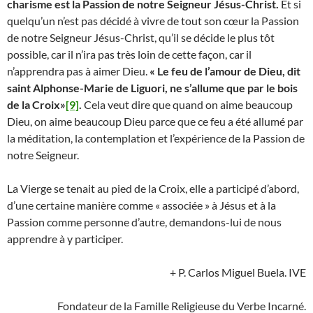
charisme est la Passion de notre Seigneur Jésus-Christ.
Et si
quelqu’un n’est pas décidé à vivre de tout son cœur la Passion
de notre Seigneur Jésus-Christ, qu’il se décide le plus tôt
possible, car il n’ira pas très loin de cette façon, car il
n’apprendra pas à aimer Dieu.
« Le feu de l’amour de Dieu, dit
saint Alphonse-Marie de Liguori, ne s’allume que par le bois
de la Croix»
[9]
.
Cela veut dire que quand on aime beaucoup
Dieu, on aime beaucoup Dieu parce que ce feu a été allumé par
la méditation, la contemplation et l’expérience de la Passion de
notre Seigneur.
La Vierge se tenait au pied de la Croix, elle a participé d’abord,
d’une certaine manière comme « associée » à Jésus et à la
Passion comme personne d’autre, demandons-lui de nous
apprendre à y participer.
+ P. Carlos Miguel Buela. IVE
Fondateur de la Famille Religieuse du Verbe Incarné.