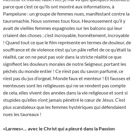
parce que c’est ce qu’ils ont montré aux informations, à
Pampelune : un groupe de femmes nues, manifestant contre la
tauromachie. Nous sommes tous fous. Heureusement qu’il y
avait de vieilles femmes espagnoles sur les balcons qui leur
criaient des choses ; c’est incroyable, honnêtement, incroyable
! Quand tout ce que le film représente en termes de douleur, de
souffrance et de violence n’est qu’un pâle reflet de ce qu’était la
réalité, car on ne peut pas voir dans la stricte réalité ce que
signifient les douleurs morales de notre Seigneur, portant les
péchés du monde entier ! Ce n’est pas du savon parfumé, ce
n’est pas du jus d’orgeat. Monde faux et menteur ! Et fausses et
menteuses sont les religieuses qui ne se rendent pas compte
de cela, elles vivent des années dans la vie religieuse et sont si
stupides qu’elles n’ont jamais pénétré le cœur de Jésus. C’est
plus scandaleux que les femmes hystériques qui défendaient
nues les taureaux !
«Larmes»… avec le Christ qui a pleuré dans la Passion