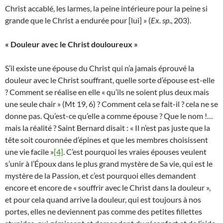
Christ accablé, les larmes, la peine intérieure pour la peine si
grande que le Christ a endurée pour [lui] » (
Ex. sp
., 203).
« Douleur avec le Christ douloureux »
S’il existe une épouse du Christ qui n’a jamais éprouvé la
douleur avec le Christ souffrant, quelle sorte d’épouse est-elle
? Comment se réalise en elle « qu’ils ne soient plus deux mais
une seule chair » (Mt 19, 6) ? Comment cela se fait-il ? cela ne se
donne pas. Qu’est-ce qu’elle a comme épouse ? Que le nom !…
mais la réalité ? Saint Bernard disait : « Il n’est pas juste que la
tête soit couronnée d’épines et que les membres choisissent
une vie facile »
[4]
. C’est pourquoi les vraies épouses veulent
s’unir à l’Époux dans le plus grand mystère de Sa vie, qui est le
mystère de la Passion, et c’est pourquoi elles demandent
encore et encore de « souffrir avec le Christ dans la douleur »,
et pour cela quand arrive la douleur, qui est toujours à nos
portes, elles ne deviennent pas comme des petites fillettes