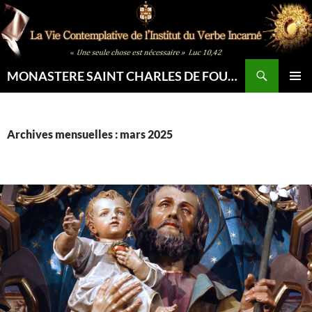
Aller
au
contenu
Recherche
MONASTERE SAINT CHARLES DE FOUCAULD
MENU
PRINCI
Archives mensuelles : mars 2025