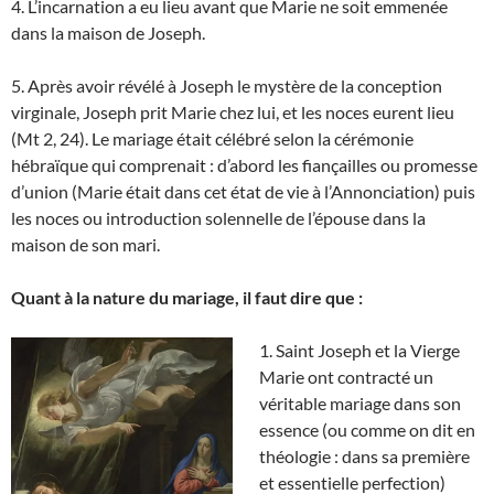
4. L’incarnation a eu lieu avant que Marie ne soit emmenée
dans la maison de Joseph.
5. Après avoir révélé à Joseph le mystère de la conception
virginale, Joseph prit Marie chez lui, et les noces eurent lieu
(Mt 2, 24). Le mariage était célébré selon la cérémonie
hébraïque qui comprenait : d’abord les fiançailles ou promesse
d’union (Marie était dans cet état de vie à l’Annonciation) puis
les noces ou introduction solennelle de l’épouse dans la
maison de son mari.
Quant à la nature du mariage, il faut dire que :
1. Saint Joseph et la Vierge
Marie ont contracté un
véritable mariage dans son
essence (ou comme on dit en
théologie : dans sa première
et essentielle perfection)