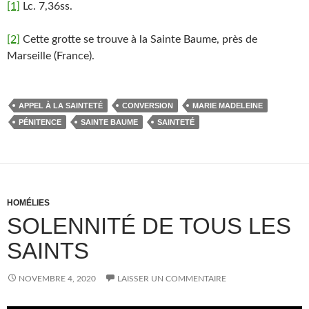
[1]
Lc. 7,36ss.
[2]
Cette grotte se trouve à la Sainte Baume, près de
Marseille (France).
APPEL À LA SAINTETÉ
CONVERSION
MARIE MADELEINE
PÉNITENCE
SAINTE BAUME
SAINTETÉ
HOMÉLIES
SOLENNITÉ DE TOUS LES
SAINTS
NOVEMBRE 4, 2020
LAISSER UN COMMENTAIRE