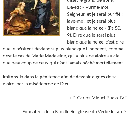
disait le grand pénitent
David : « Purifie-moi,
Seigneur, et je serai purifié ;
lave-moi, et je serai plus
blanc que la neige » (Ps 50,
9). Dire que je serai plus
blanc que la neige, c’est dire
que le pénitent deviendra plus blanc que l’innocent, comme
c’est le cas de Marie Madeleine, qui a plus de gloire au ciel
que beaucoup de ceux qui n’ont jamais péché mortellement.
Imitons-la dans la pénitence afin de devenir dignes de sa
gloire, par la miséricorde de Dieu.
+ P. Carlos Miguel Buela. IVE
Fondateur de la Famille Religieuse du Verbe Incarné.