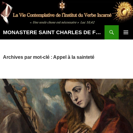
Aller
au
contenu
Recherche
MONASTERE SAINT CHARLES DE FOUCAULD
MENU
PRINCI
Archives par mot-clé : Appel à la sainteté