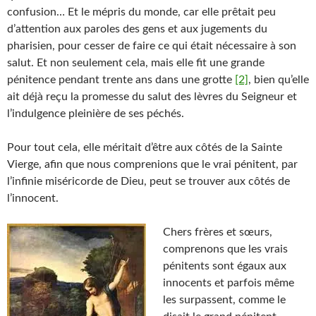
confusion… Et le mépris du monde, car elle prêtait peu
d’attention aux paroles des gens et aux jugements du
pharisien, pour cesser de faire ce qui était nécessaire à son
salut. Et non seulement cela, mais elle fit une grande
pénitence pendant trente ans dans une grotte
[2]
, bien qu’elle
ait déjà reçu la promesse du salut des lèvres du Seigneur et
l’indulgence pleinière de ses péchés.
Pour tout cela, elle méritait d’être aux côtés de la Sainte
Vierge, afin que nous comprenions que le vrai pénitent, par
l’infinie miséricorde de Dieu, peut se trouver aux côtés de
l’innocent.
Chers frères et sœurs,
comprenons que les vrais
pénitents sont égaux aux
innocents et parfois même
les surpassent, comme le