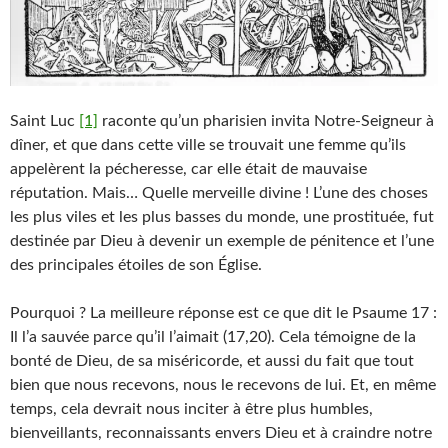
Saint Luc
[1]
raconte qu’un pharisien invita Notre-Seigneur à
dîner, et que dans cette ville se trouvait une femme qu’ils
appelèrent la pécheresse, car elle était de mauvaise
réputation. Mais… Quelle merveille divine ! L’une des choses
les plus viles et les plus basses du monde, une prostituée, fut
destinée par Dieu à devenir un exemple de pénitence et l’une
des principales étoiles de son Église.
Pourquoi ? La meilleure réponse est ce que dit le Psaume 17 :
Il l’a sauvée parce qu’il l’aimait (17,20). Cela témoigne de la
bonté de Dieu, de sa miséricorde, et aussi du fait que tout
bien que nous recevons, nous le recevons de lui. Et, en même
temps, cela devrait nous inciter à être plus humbles,
bienveillants, reconnaissants envers Dieu et à craindre notre