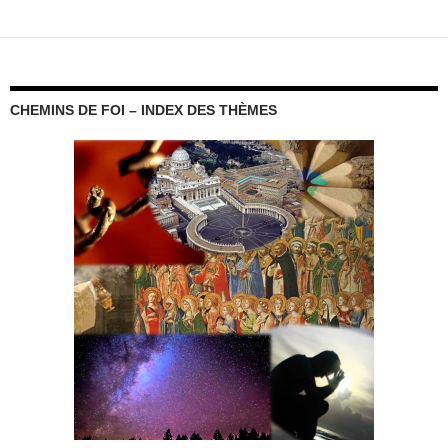
des
articles
CHEMINS DE FOI – INDEX DES THÈMES