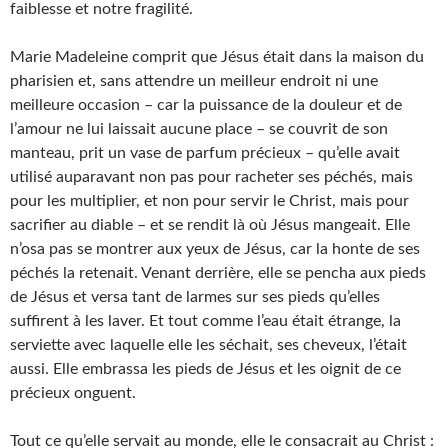
faiblesse et notre fragilité.
Marie Madeleine comprit que Jésus était dans la maison du
pharisien et, sans attendre un meilleur endroit ni une
meilleure occasion – car la puissance de la douleur et de
l’amour ne lui laissait aucune place – se couvrit de son
manteau, prit un vase de parfum précieux – qu’elle avait
utilisé auparavant non pas pour racheter ses péchés, mais
pour les multiplier, et non pour servir le Christ, mais pour
sacrifier au diable – et se rendit là où Jésus mangeait. Elle
n’osa pas se montrer aux yeux de Jésus, car la honte de ses
péchés la retenait. Venant derrière, elle se pencha aux pieds
de Jésus et versa tant de larmes sur ses pieds qu’elles
suffirent à les laver. Et tout comme l’eau était étrange, la
serviette avec laquelle elle les séchait, ses cheveux, l’était
aussi. Elle embrassa les pieds de Jésus et les oignit de ce
précieux onguent.
Tout ce qu’elle servait au monde, elle le consacrait au Christ :