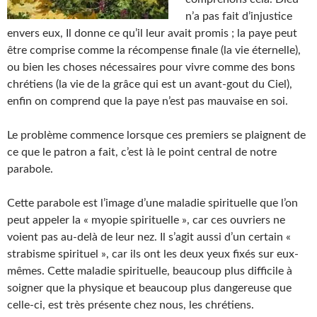
n’a pas fait d’injustice
envers eux, Il donne ce qu’il leur avait promis ; la paye peut
être comprise comme la récompense finale (la vie éternelle),
ou bien les choses nécessaires pour vivre comme des bons
chrétiens (la vie de la grâce qui est un avant-gout du Ciel),
enfin on comprend que la paye n’est pas mauvaise en soi.
Le problème commence lorsque ces premiers se plaignent de
ce que le patron a fait, c’est là le point central de notre
parabole.
Cette parabole est l’image d’une maladie spirituelle que l’on
peut appeler la « myopie spirituelle », car ces ouvriers ne
voient pas au-delà de leur nez. Il s’agit aussi d’un certain «
strabisme spirituel », car ils ont les deux yeux fixés sur eux-
mêmes. Cette maladie spirituelle, beaucoup plus difficile à
soigner que la physique et beaucoup plus dangereuse que
celle-ci, est très présente chez nous, les chrétiens.