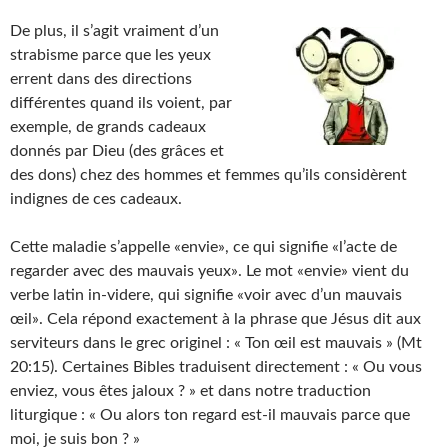
De plus, il s’agit vraiment d’un
strabisme parce que les yeux
errent dans des directions
différentes quand ils voient, par
exemple, de grands cadeaux
donnés par Dieu (des grâces et
des dons) chez des hommes et femmes qu’ils considèrent
indignes de ces cadeaux.
Cette maladie s’appelle «envie», ce qui signifie «l’acte de
regarder avec des mauvais yeux». Le mot «envie» vient du
verbe latin in-videre, qui signifie «voir avec d’un mauvais
œil». Cela répond exactement à la phrase que Jésus dit aux
serviteurs dans le grec originel : « Ton œil est mauvais » (Mt
20:15). Certaines Bibles traduisent directement : « Ou vous
enviez, vous êtes jaloux ? » et dans notre traduction
liturgique : « Ou alors ton regard est-il mauvais parce que
moi, je suis bon ? »