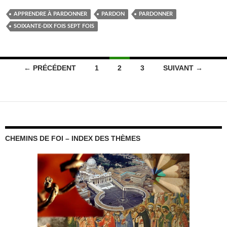
APPRENDRE À PARDONNER
PARDON
PARDONNER
SOIXANTE-DIX FOIS SEPT FOIS
Navigation
← PRÉCÉDENT
1
2
3
SUIVANT →
des
articles
CHEMINS DE FOI – INDEX DES THÈMES