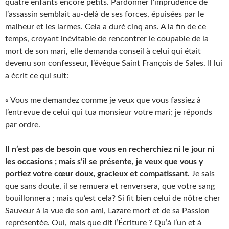
quatre enfants encore petits. Pardonner l’imprudence de
l’assassin semblait au-delà de ses forces, épuisées par le
malheur et les larmes. Cela a duré cinq ans. A la fin de ce
temps, croyant inévitable de rencontrer le coupable de la
mort de son mari, elle demanda conseil à celui qui était
devenu son confesseur, l’évêque Saint François de Sales. Il lui
a écrit ce qui suit:
« Vous me demandez comme je veux que vous fassiez à
l’entrevue de celui qui tua monsieur votre mari; je réponds
par ordre.
Il n’est pas de besoin que vous en recherchiez ni le jour ni
les occasions ; mais s’il se présente, je veux que vous y
portiez votre cœur doux, gracieux et compatissant.
Je sais
que sans doute, il se remuera et renversera, que votre sang
bouillonnera ; mais qu’est cela? Si fit bien celui de nôtre cher
Sauveur à la vue de son ami, Lazare mort et de sa Passion
représentée. Oui, mais que dit l’Écriture ? Qu’à l’un et à