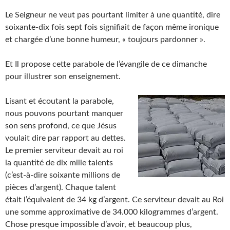
Le Seigneur ne veut pas pourtant limiter à une quantité, dire
soixante-dix fois sept fois signifiait de façon même ironique
et chargée d’une bonne humeur, « toujours pardonner ».
Et Il propose cette parabole de l’évangile de ce dimanche
pour illustrer son enseignement.
Lisant et écoutant la parabole,
nous pouvons pourtant manquer
son sens profond, ce que Jésus
voulait dire par rapport au dettes.
Le premier serviteur devait au roi
la quantité de dix mille talents
(c’est-à-dire soixante millions de
pièces d’argent). Chaque talent
était l’équivalent de 34 kg d’argent. Ce serviteur devait au Roi
une somme approximative de 34.000 kilogrammes d’argent.
Chose presque impossible d’avoir, et beaucoup plus,