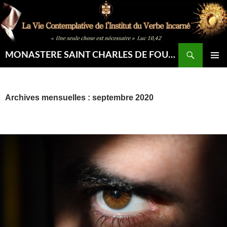
Aller
au
contenu
Recherche
MONASTERE SAINT CHARLES DE FOUCAULD
MENU
PRINCIP
Archives mensuelles : septembre 2020