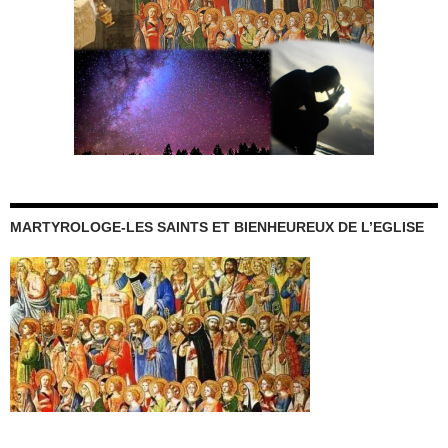
MARTYROLOGE-LES SAINTS ET BIENHEUREUX DE L’EGLISE