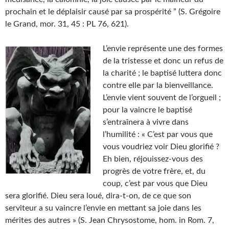
prochain et le déplaisir causé par sa prospérité ” (S. Grégoire
le Grand, mor. 31, 45 : PL 76, 621).
L’envie représente une des formes
de la tristesse et donc un refus de
la charité ; le baptisé luttera donc
contre elle par la bienveillance.
L’envie vient souvent de l’orgueil ;
pour la vaincre le baptisé
s’entraînera à vivre dans
l’humilité : « C’est par vous que
vous voudriez voir Dieu glorifié ?
Eh bien, réjouissez-vous des
progrès de votre frère, et, du
coup, c’est par vous que Dieu
sera glorifié. Dieu sera loué, dira-t-on, de ce que son
serviteur a su vaincre l’envie en mettant sa joie dans les
mérites des autres » (S. Jean Chrysostome, hom. in Rom. 7,