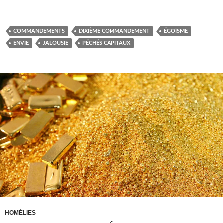
COMMANDEMENTS
DIXIÈME COMMANDEMENT
ÉGOÏSME
ENVIE
JALOUSIE
PÉCHÉS CAPITAUX
HOMÉLIES