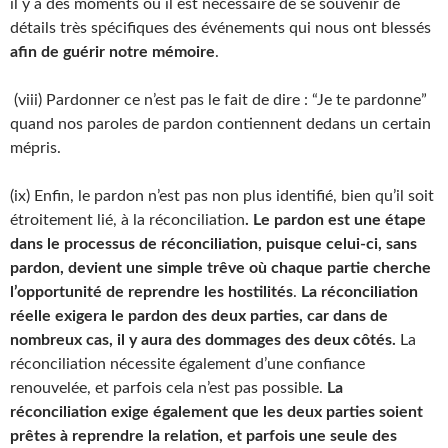
il y a des moments où il est nécessaire de se souvenir de
détails très spécifiques des événements qui nous ont blessés
afin de guérir notre mémoire
.
(viii) Pardonner ce n’est pas le fait de dire : “Je te pardonne”
quand nos paroles de pardon contiennent dedans un certain
mépris.
(ix) Enfin, le pardon n’est pas non plus identifié, bien qu’il soit
étroitement lié, à la réconciliation
. Le pardon est une étape
dans le processus de réconciliation, puisque celui-ci, sans
pardon, devient une simple trêve où chaque partie cherche
l’opportunité de reprendre les hostilités
.
La réconciliation
réelle exigera le pardon des deux parties, car dans de
nombreux cas, il y aura des dommages des deux côtés.
La
réconciliation nécessite également d’une confiance
renouvelée, et parfois cela n’est pas possible.
La
réconciliation exige également que les deux parties soient
prêtes à reprendre la relation, et parfois une seule des