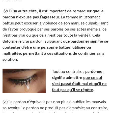
(v) D’un autre côté, il est important de remarquer que le
pardon
n’excuse pas
l’agresseur.
La femme injustement
battue peut excuser la violence de son mari, se culpabilisant
de l’avoir provoqué par ses paroles ou ses actes même si ce
n’est pas vrai ou que cela n’est pas toute la vérité (. Cela
déforme le vrai pardon, suggérant que
pardonner signifie se
contenter d’être une personne battue, utilisée ou
maltraitée, permettant à ces situations de continuer sans
solution.
Tout au contraire ;
pardonner
signifie admettre
que ce qui
s’est passé était mal et qu’il ne
faut pas qu’il se répète
.
(vi) Le pardon n’équivaut pas non plus à oublier les mauvais
souvenirs. Le pardon ne produit pas d’amnésie; au contraire,