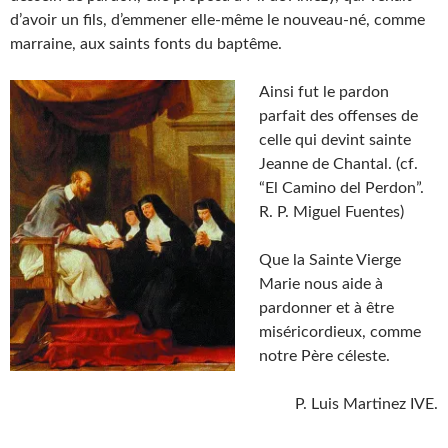
d’avoir un fils, d’emmener elle-même le nouveau-né, comme
marraine, aux saints fonts du baptême.
Ainsi fut le pardon
parfait des offenses de
celle qui devint sainte
Jeanne de Chantal. (cf.
“El Camino del Perdon”.
R. P. Miguel Fuentes)
Que la Sainte Vierge
Marie nous aide à
pardonner et à être
miséricordieux, comme
notre Père céleste.
P. Luis Martinez IVE.