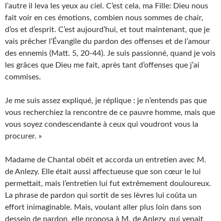
l’autre il leva les yeux au ciel. C’est cela, ma Fille: Dieu nous
fait voir en ces émotions, combien nous sommes de chair,
d’os et d’esprit. C’est aujourd’hui, et tout maintenant, que je
vais prêcher l’Évangile du pardon des offenses et de l’amour
des ennemis (Matt. 5, 20-44). Je suis passionné, quand je vois
les grâces que Dieu me fait, après tant d’offenses que j’ai
commises.
Je me suis assez expliqué, je réplique : je n’entends pas que
vous recherchiez la rencontre de ce pauvre homme, mais que
vous soyez condescendante à ceux qui voudront vous la
procurer. »
Madame de Chantal obéit et accorda un entretien avec M.
de Anlezy. Elle était aussi affectueuse que son cœur le lui
permettait, mais l’entretien lui fut extrêmement douloureux.
La phrase de pardon qui sortit de ses lèvres lui coûta un
effort inimaginable. Mais, voulant aller plus loin dans son
dessein de pardon, elle proposa à M. de Anlezy, qui venait