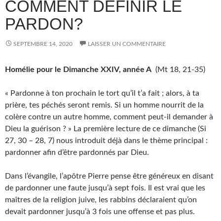
COMMENT DÉFINIR LE
PARDON?
SEPTEMBRE 14, 2020
LAISSER UN COMMENTAIRE
Homélie pour le Dimanche XXIV, année A
(Mt 18, 21-35)
« Pardonne à ton prochain le tort qu’il t’a fait ; alors, à ta
prière, tes péchés seront remis. Si un homme nourrit de la
colère contre un autre homme, comment peut-il demander à
Dieu la guérison ? » La première lecture de ce dimanche (Si
27, 30 – 28, 7) nous introduit déjà dans le thème principal :
pardonner afin d’être pardonnés par Dieu.
Dans l’évangile, l’apôtre Pierre pense être généreux en disant
de pardonner une faute jusqu’à sept fois. Il est vrai que les
maîtres de la religion juive, les rabbins déclaraient qu’on
devait pardonner jusqu’à 3 fois une offense et pas plus.