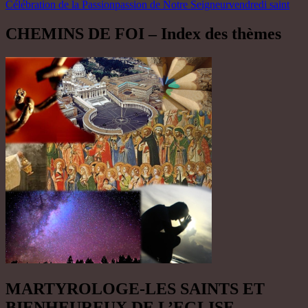
Célébration de la Passion
passion de Notre Seigneur
vendredi saint
CHEMINS DE FOI – Index des thèmes
MARTYROLOGE-LES SAINTS ET
BIENHEUREUX DE L’EGLISE