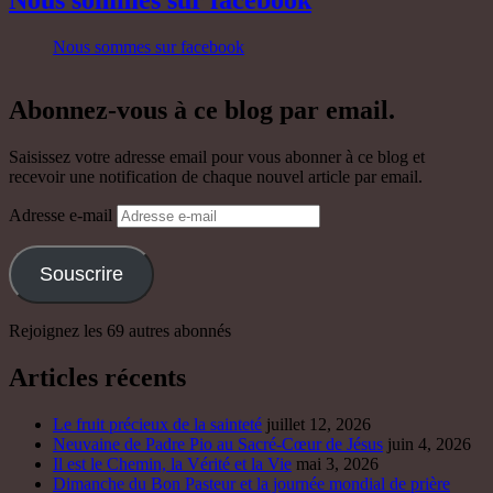
Nous sommes sur facebook
Abonnez-vous à ce blog par email.
Saisissez votre adresse email pour vous abonner à ce blog et
recevoir une notification de chaque nouvel article par email.
Adresse e-mail
Souscrire
Rejoignez les 69 autres abonnés
Articles récents
Le fruit précieux de la sainteté
juillet 12, 2026
Neuvaine de Padre Pio au Sacré-Cœur de Jésus
juin 4, 2026
Il est le Chemin, la Vérité et la Vie
mai 3, 2026
Dimanche du Bon Pasteur et la journée mondial de prière