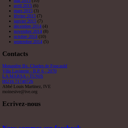
mai 2015
(10)
avril 2015
(6)
mars 2015
(3)
février 2015
(7)
janvier 2015
(7)
décembre 2014
(4)
novembre 2014
(8)
octobre 2014
(10)
septembre 2014
(5)
Contacts
Monastère Bx. Charles de Foucauld
Villa Lavigerie - B.P. 6 - 2070
LA MARSA - TUNIS
00216 71740726
Abbé Louis Martinez, IVE
moinesive@ive.org
Ecrivez-nous
Nous sommes sur facebook