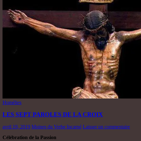
Homélies
LES SEPT PAROLES DE LA CROIX
avril 19, 2019
Moines du Verbe Incarné
Laisser un commentaire
Célébration de la Passion