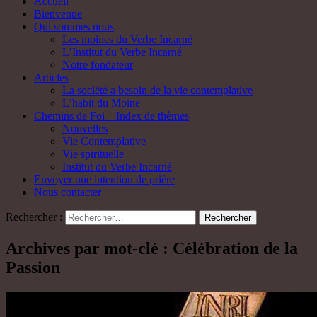
Accueil
Bienvenue
Qui sommes nous
Les moines du Verbe Incarné
L’Institut du Verbe Incarné
Notre fondateur
Articles
La société a besoin de la vie contemplative
L’habit du Moine
Chemins de Foi – Index de thèmes
Nouvelles
Vie Contemplative
Vie spirituelle
Institut du Verbe Incarné
Envoyer une intention de prière
Nous contacter
Rechercher :
Archives par mot-clé : Célébration de la
Passion