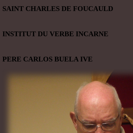
SAINT CHARLES DE FOUCAULD
INSTITUT DU VERBE INCARNE
PERE CARLOS BUELA IVE