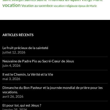
juin 4, 2026
Il est le Chemin, la Vérité et la Vie
mai 3, 2026
Dimanche du Bon Pasteur et la journée mondial de prière pour les
vocations.
avril 26, 2026
Et pour toi, qui est Jésus ?
janvier 25, 2026
Les apparitions de la Vierge Marie : Le M de Marie en France
novembre 13, 2025
Dédicace de la Basilique de Latran
novembre 9, 2025
Sanctuaires dédiés à Saint Michel Archange
septembre 28, 2025
CATÉGORIES