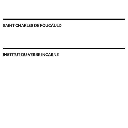
SAINT CHARLES DE FOUCAULD
INSTITUT DU VERBE INCARNE
PERE CARLOS BUELA IVE