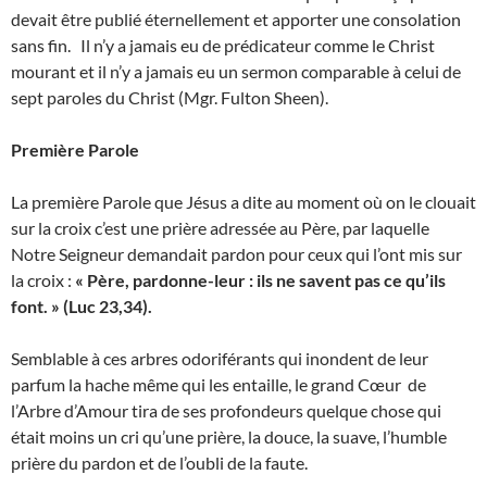
devait être publié éternellement et apporter une consolation
sans fin. Il n’y a jamais eu de prédicateur comme le Christ
mourant et il n’y a jamais eu un sermon comparable à celui de
sept paroles du Christ (Mgr. Fulton Sheen).
Première Parole
La première Parole que Jésus a dite au moment où on le clouait
sur la croix c’est une prière adressée au Père, par laquelle
Notre Seigneur demandait pardon pour ceux qui l’ont mis sur
la croix :
« Père, pardonne-leur : ils ne savent pas ce qu’ils
font. » (Luc 23,34).
Semblable à ces arbres odoriférants qui inondent de leur
parfum la hache même qui les entaille, le grand Cœur de
l’Arbre d’Amour tira de ses profondeurs quelque chose qui
était moins un cri qu’une prière, la douce, la suave, l’humble
prière du pardon et de l’oubli de la faute.