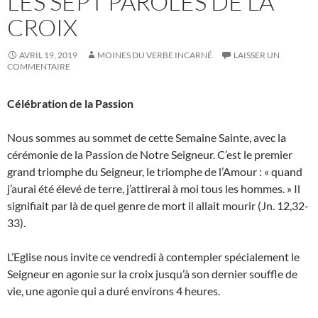
LES SEPT PAROLES DE LA
CROIX
AVRIL 19, 2019
MOINES DU VERBE INCARNÉ
LAISSER UN
COMMENTAIRE
Célébration de la Passion
Nous sommes au sommet de cette Semaine Sainte, avec la
cérémonie de la Passion de Notre Seigneur. C’est le premier
grand triomphe du Seigneur, le triomphe de l’Amour : « quand
j’aurai été élevé de terre, j’attirerai à moi tous les hommes. » Il
signifiait par là de quel genre de mort il allait mourir (Jn. 12,32-
33).
L’Eglise nous invite ce vendredi à contempler spécialement le
Seigneur en agonie sur la croix jusqu’à son dernier souffle de
vie, une agonie qui a duré environs 4 heures.