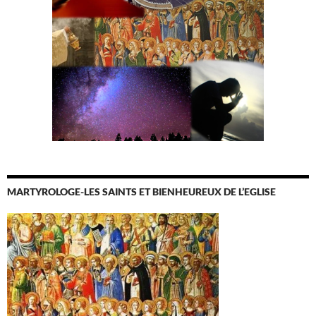
MARTYROLOGE-LES SAINTS ET BIENHEUREUX DE L’EGLISE