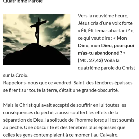
Quatrième Parole
Vers la neuvième heure,
Jésus cria d’une voix forte :
« Éli, Éli, lema sabactani ? »,
ce qui veut dire :
« Mon
Dieu, mon Dieu, pourquoi
m’as-tu abandonné ? »
(Mt . 27,43)
Voilà la
quatrième parole du Christ
sur la Croix.
Rappelons-nous que ce vendredi Saint, des ténèbres épaisses
se firent sur toute la terre, c’était une grande obscurité.
Mais le Christ qui avait accepté de souffrir en lui toutes les
conséquences du péché, a aussi souffert les effets de la
séparation de Dieu, la solitude de l’homme lorsqu’il est soumis
au péché. Une obscurité et des ténèbres plus épaisses que
celles les gens contemplaient à ce moment au Calvaire.