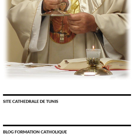
SITE CATHEDRALE DE TUNIS
BLOG FORMATION CATHOLIQUE
SAINT THOMAS D’AQUIN
SITE LITURGIQUE AELF