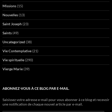
Vierge Marie
(39)
ABONNEZ-VOUS À CE BLOG PAR E-MAIL.
Saisissez votre adresse e-mail pour vous abonner à ce blog et recevoir
une notification de chaque nouvel article par e-mail.
Adresse
e-
mail
ABONNEZ-VOUS
Rejoignez les 69 autres abonnés
RECHERCHER
Rechercher :