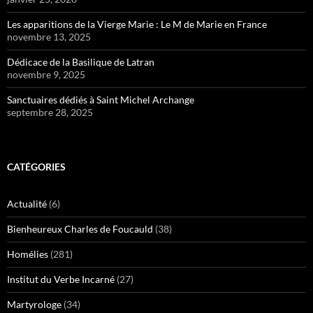
Actualité
(6)
Bienheureux Charles de Foucauld
(38)
Homélies
(281)
Institut du Verbe Incarné
(27)
Martyrologe
(34)
Missions
(15)
Nouvelles
(13)
Saint Joseph
(23)
Saints
(49)
Uncategorized
(38)
Vie Contemplative
(21)
Vie spirituelle
(290)