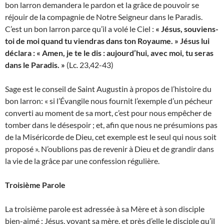
bon larron demandera le pardon et la grâce de pouvoir se
réjouir de la compagnie de Notre Seigneur dans le Paradis.
C’est un bon larron parce qu’il a volé le Ciel :
« Jésus, souviens-
toi de moi quand tu viendras dans ton Royaume. » Jésus lui
déclara : « Amen, je te le dis : aujourd’hui, avec moi, tu seras
dans le Paradis. »
(Lc. 23,42-43)
Sage est le conseil de Saint Augustin à propos de l’histoire du
bon larron: « si l’Évangile nous fournit l’exemple d’un pécheur
converti au moment de sa mort, c’est pour nous empêcher de
tomber dans le désespoir ; et, afin que nous ne présumions pas
de la Miséricorde de Dieu, cet exemple est le seul qui nous soit
proposé ». N’oublions pas de revenir à Dieu et de grandir dans
la vie de la grâce par une confession régulière.
Troisième Parole
La troisième parole est adressée à sa Mère et à son disciple
bien-aimé : Jésus, voyant sa mère, et près d’elle le disciple qu’il