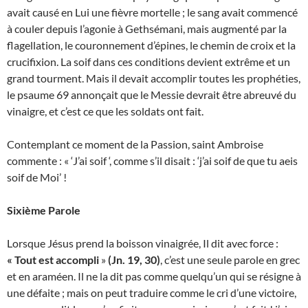
avait causé en Lui une fièvre mortelle ; le sang avait commencé
à couler depuis l’agonie à Gethsémani, mais augmenté par la
flagellation, le couronnement d’épines, le chemin de croix et la
crucifixion. La soif dans ces conditions devient extrême et un
grand tourment. Mais il devait accomplir toutes les prophéties,
le psaume 69 annonçait que le Messie devrait être abreuvé du
vinaigre, et c’est ce que les soldats ont fait.
Contemplant ce moment de la Passion, saint Ambroise
commente : « ‘J’ai soif ‘, comme s’il disait : ‘j’ai soif de que tu aeis
soif de Moi’ !
Sixième Parole
Lorsque Jésus prend la boisson vinaigrée, Il dit avec force :
« Tout est accompli
»
(Jn. 19, 30)
, c’est une seule parole en grec
et en araméen. Il ne la dit pas comme quelqu’un qui se résigne à
une défaite ; mais on peut traduire comme le cri d’une victoire,