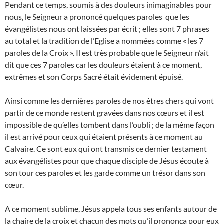
Pendant ce temps, soumis à des douleurs inimaginables pour
nous, le Seigneur a prononcé quelques paroles que les
évangélistes nous ont laissées par écrit ; elles sont 7 phrases
au total et la tradition de l’Eglise a nommées comme « les 7
paroles de la Croix ». Il est très probable que le Seigneur n’ait
dit que ces 7 paroles car les douleurs étaient à ce moment,
extrêmes et son Corps Sacré était évidement épuisé.
Ainsi comme les dernières paroles de nos êtres chers qui vont
partir de ce monde restent gravées dans nos cœurs et il est
impossible de qu’elles tombent dans l’oubli ; de la même façon
il est arrivé pour ceux qui étaient présents à ce moment au
Calvaire. Ce sont eux qui ont transmis ce dernier testament
aux évangélistes pour que chaque disciple de Jésus écoute à
son tour ces paroles et les garde comme un trésor dans son
cœur.
A ce moment sublime, Jésus appela tous ses enfants autour de
la chaire de la croix et chacun des mots qu’il prononça pour eux