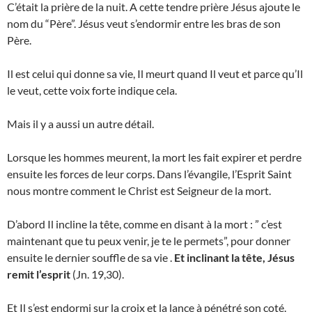
C’était la prière de la nuit. A cette tendre prière Jésus ajoute le
nom du “Père”. Jésus veut s’endormir entre les bras de son
Père.
Il est celui qui donne sa vie, Il meurt quand Il veut et parce qu’Il
le veut, cette voix forte indique cela.
Mais il y a aussi un autre détail.
Lorsque les hommes meurent, la mort les fait expirer et perdre
ensuite les forces de leur corps. Dans l’évangile, l’Esprit Saint
nous montre comment le Christ est Seigneur de la mort.
D’abord Il incline la tête, comme en disant à la mort : ” c’est
maintenant que tu peux venir, je te le permets”, pour donner
ensuite le dernier souffle de sa vie .
Et inclinant la tête, Jésus
remit l’esprit
(Jn. 19,30).
Et Il s’est endormi sur la croix et la lance à pénétré son coté.