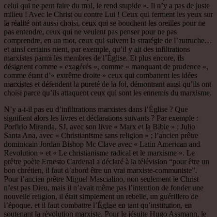
celui qui ne peut faire du mal, le rend stupide ». Il n’y a pas de juste
milieu ! Avec le Christ ou contre Lui ! Ceux qui ferment les yeux sur
la réalité ont aussi choisi, ceux qui se bouchent les oreilles pour ne
pas entendre, ceux qui ne veulent pas penser pour ne pas
comprendre, en un mot, ceux qui suivent la stratégie de l’autruche…
et ainsi certains nient, par exemple, qu’il y ait des infiltrations
marxistes parmi les membres de l’Église. Et plus encore, ils
désignent comme « exagérés », comme « manquant de prudence »,
comme étant d’« extrême droite » ceux qui combattent les idées
marxistes et défendent la pureté de la foi, démontrant ainsi qu’ils ont
choisi parce qu’ils attaquent ceux qui sont les ennemis du marxisme.
N’y a-t-il pas eu d’infiltrations marxistes dans l’Église ? Que
signifient alors les livres et déclarations suivants ? Par exemple :
Porfirio Miranda, SJ, avec son livre « Marx et la Bible » ; Julio
Santa Ana, avec « Christianisme sans religion » ; l’ancien prêtre
dominicain Jordan Bishop Mc Clave avec « Latin American and
Revolution » et « Le christianisme radical et le marxisme ». Le
prêtre poète Ernesto Cardenal a déclaré à la télévision “pour être un
bon chrétien, il faut d’abord être un vrai marxiste-communiste”.
Pour l’ancien prêtre Miguel Mascialino, non seulement le Christ
n’est pas Dieu, mais il n’avait même pas l’intention de fonder une
nouvelle religion, il était simplement un rebelle, un guérillero de
l’époque, et il faut combattre l’Église en tant qu’institution, en
soutenant la révolution marxiste. Pour le jésuite Hugo Assmann, le