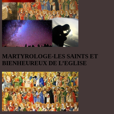
MARTYROLOGE-LES SAINTS ET
BIENHEUREUX DE L’EGLISE