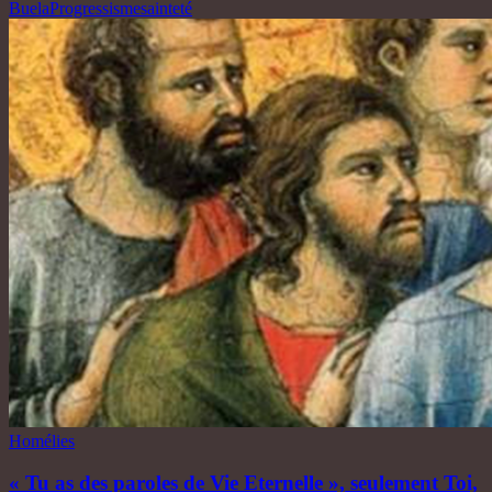
Buela
Progressisme
sainteté
Homélies
« Tu as des paroles de Vie Eternelle », seulement Toi,