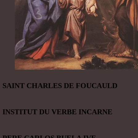
SAINT CHARLES DE FOUCAULD
INSTITUT DU VERBE INCARNE