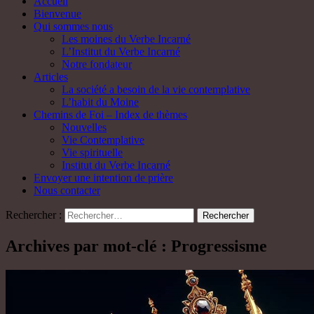
Accueil
Bienvenue
Qui sommes nous
Les moines du Verbe Incarné
L’Institut du Verbe Incarné
Notre fondateur
Articles
La société a besoin de la vie contemplative
L’habit du Moine
Chemins de Foi – Index de thèmes
Nouvelles
Vie Contemplative
Vie spirituelle
Institut du Verbe Incarné
Envoyer une intention de prière
Nous contacter
Rechercher :
Archives par mot-clé : Progressisme