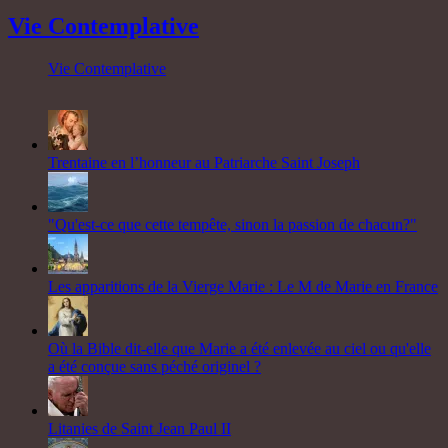
Vie Contemplative
Vie Contemplative
Trentaine en l’honneur au Patriarche Saint Joseph
"Qu'est-ce que cette tempête, sinon la passion de chacun?"
Les apparitions de la Vierge Marie : Le M de Marie en France
Où la Bible dit-elle que Marie a été enlevée au ciel ou qu'elle
a été conçue sans péché originel ?
Litanies de Saint Jean Paul II