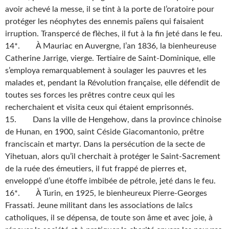
avoir achevé la messe, il se tint à la porte de l’oratoire pour
protéger les néophytes des ennemis païens qui faisaient
irruption. Transpercé de flèches, il fut à la fin jeté dans le feu.
14*. À Mauriac en Auvergne, l’an 1836, la bienheureuse
Catherine Jarrige, vierge. Tertiaire de Saint-Dominique, elle
s’employa remarquablement à soulager les pauvres et les
malades et, pendant la Révolution française, elle défendit de
toutes ses forces les prêtres contre ceux qui les
recherchaient et visita ceux qui étaient emprisonnés.
15. Dans la ville de Hengehow, dans la province chinoise
de Hunan, en 1900, saint Céside Giacomantonio, prêtre
franciscain et martyr. Dans la persécution de la secte de
Yihetuan, alors qu’il cherchait à protéger le Saint-Sacrement
de la ruée des émeutiers, il fut frappé de pierres et,
enveloppé d’une étoffe imbibée de pétrole, jeté dans le feu.
16*. À Turin, en 1925, le bienheureux Pierre-Georges
Frassati. Jeune militant dans les associations de laïcs
catholiques, il se dépensa, de toute son âme et avec joie, à