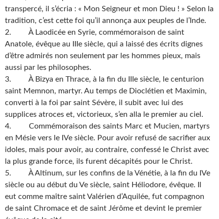
transpercé, il s’écria : « Mon Seigneur et mon Dieu ! » Selon la
tradition, c’est cette foi qu’il annonça aux peuples de l’Inde.
2. À Laodicée en Syrie, commémoraison de saint
Anatole, évêque au IIIe siècle, qui a laissé des écrits dignes
d’être admirés non seulement par les hommes pieux, mais
aussi par les philosophes.
3. À Bizya en Thrace, à la fin du IIIe siècle, le centurion
saint Memnon, martyr. Au temps de Dioclétien et Maximin,
converti à la foi par saint Sévère, il subit avec lui des
supplices atroces et, victorieux, s’en alla le premier au ciel.
4. Commémoraison des saints Marc et Mucien, martyrs
en Mésie vers le IVe siècle. Pour avoir refusé de sacrifier aux
idoles, mais pour avoir, au contraire, confessé le Christ avec
la plus grande force, ils furent décapités pour le Christ.
5. À Altinum, sur les confins de la Vénétie, à la fin du IVe
siècle ou au début du Ve siècle, saint Héliodore, évêque. Il
eut comme maître saint Valérien d’Aquilée, fut compagnon
de saint Chromace et de saint Jérôme et devint le premier