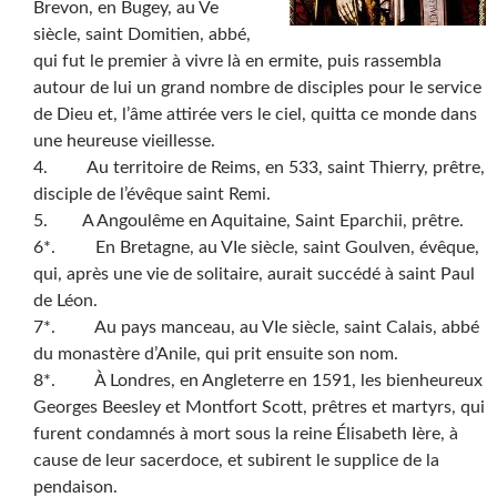
Brevon, en Bugey, au Ve
siècle, saint Domitien, abbé,
qui fut le premier à vivre là en ermite, puis rassembla
autour de lui un grand nombre de disciples pour le service
de Dieu et, l’âme attirée vers le ciel, quitta ce monde dans
une heureuse vieillesse.
4. Au territoire de Reims, en 533, saint Thierry, prêtre,
disciple de l’évêque saint Remi.
5. A Angoulême en Aquitaine, Saint Eparchii, prêtre.
6*. En Bretagne, au VIe siècle, saint Goulven, évêque,
qui, après une vie de solitaire, aurait succédé à saint Paul
de Léon.
7*. Au pays manceau, au VIe siècle, saint Calais, abbé
du monastère d’Anile, qui prit ensuite son nom.
8*. À Londres, en Angleterre en 1591, les bienheureux
Georges Beesley et Montfort Scott, prêtres et martyrs, qui
furent condamnés à mort sous la reine Élisabeth Ière, à
cause de leur sacerdoce, et subirent le supplice de la
pendaison.