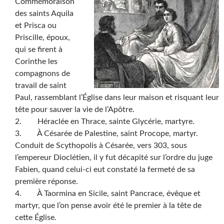
Commémoraison
des saints Aquila
et Prisca ou
Priscille, époux,
qui se firent à
Corinthe les
compagnons de
travail de saint
Paul, rassemblant l’Église dans leur maison et risquant leur
tête pour sauver la vie de l’Apôtre.
2. Héraclée en Thrace, sainte Glycérie, martyre.
3. À Césarée de Palestine, saint Procope, martyr.
Conduit de Scythopolis à Césarée, vers 303, sous
l’empereur Dioclétien, il y fut décapité sur l’ordre du juge
Fabien, quand celui-ci eut constaté la fermeté de sa
première réponse.
4. À Taormina en Sicile, saint Pancrace, évêque et
martyr, que l’on pense avoir été le premier à la tête de
cette Église.