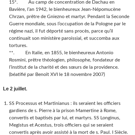
15*. Au camp de concentration de Dachau en
Bavière, l’an 1942, le bienheureux Jean-Népomucène
Chrzan, prêtre de Gniezno et martyr. Pendant la Seconde
Guerre mondiale, sous l’occupation de la Pologne par le
régime nazi, il fut déporté sans procès, parce qu’il
continuait son ministère paroissial, et succomba aux
tortures.
**. En Italie, en 1855, le bienheureux Antonio
Rosmini, prêtre théologien, philosophe, fondateur de
l’institut de la charité et des sœurs de la providence.
(béatifié par Benoît XVI le 18 novembre 2007)
Le 2 juillet.
SS Processus et Martinianus : ils seraient les officiers
gardiens de s. Pierre à la prison Mamertine à Rome,
convertis et baptisés par lui, et martyrs. SS Longinus,
Megistus et Acestus, trois officiers qui se seraient
convertis après avoir assisté à la mort de s. Paul. I Siècle.