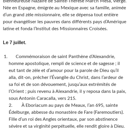
bienheureuse Nazaire de Sainte-Thérèse March Mesa, vierge.
Née en Espagne, émigrée au Mexique avec sa famille, animée
d’un grand zèle missionnaire, elle se dépensa tout entière
pour évangéliser les pauvres dans différents pays d’Amérique
latine et fonda l’Institut des Missionnaires Croisées.
Le 7 juillet.
Commémoraison de saint Panthène d’Alexandrie,
homme apostolique, rempli de science et de sagesse ; il
eut tant de zèle et d’amour pour la parole de Dieu qu’il
alla, dit-on, prêcher l’Évangile du Christ, dans l’ardeur de
sa foi et de son dévouement, jusqu’aux extrémités de
l’Orient ; puis revenu à Alexandrie, il y reposa dans la paix,
sous Antonin Caracalla, vers 215.
2. À Eboriacum au pays de Meaux, l’an 695, sainte
Édelburge, abbesse du monastère de Fare (Faremoutiers).
Fille d’un roi des Angles orientaux, par son abstinence
sévère et sa virginité perpétuelle, elle rendit gloire à Dieu.