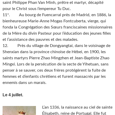
saint Philippe Phan Van Minh, prêtre et martyr, décapité
pour le Christ sous l’empereur Tu Duc.
11*. Au bourg de Fuencarral près de Madrid, en 1886, la
bienheureuse Marie-Anne Mogas Fontcuberta, vierge, qui
fonda la Congrégation des Sœurs franciscaines missionnaires
de la Mère du divin Pasteur pour l’éducation des jeunes filles
et l’assistance des pauvres et des malades.
12. Près du village de Dongyangtai, dans le voisinage de
Shenxian dans la province chinoise de Hébei, en 1900, les
saints martyrs Pierre Zhao Mingzhen et Jean-Baptiste Zhao
Mingxi. Lors de la persécution de la secte de Yihetuan, sans
penser à se sauver, ces deux frères protégèrent la fuite de
femmes et d’enfants chrétiens et furent massacrés par les
ennemis dans un marais.
Le 4 juillet.
L’an 1336, la naissance au ciel de sainte
Élisabeth, reine de Portugal. Elle fut