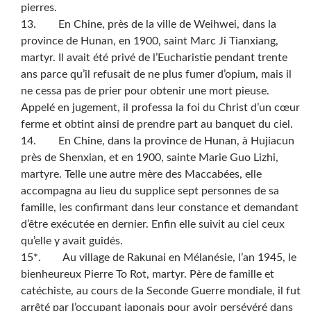
pierres.
13. En Chine, près de la ville de Weihwei, dans la
province de Hunan, en 1900, saint Marc Ji Tianxiang,
martyr. Il avait été privé de l’Eucharistie pendant trente
ans parce qu’il refusait de ne plus fumer d’opium, mais il
ne cessa pas de prier pour obtenir une mort pieuse.
Appelé en jugement, il professa la foi du Christ d’un cœur
ferme et obtint ainsi de prendre part au banquet du ciel.
14. En Chine, dans la province de Hunan, à Hujiacun
près de Shenxian, et en 1900, sainte Marie Guo Lizhi,
martyre. Telle une autre mère des Maccabées, elle
accompagna au lieu du supplice sept personnes de sa
famille, les confirmant dans leur constance et demandant
d’être exécutée en dernier. Enfin elle suivit au ciel ceux
qu’elle y avait guidés.
15*. Au village de Rakunai en Mélanésie, l’an 1945, le
bienheureux Pierre To Rot, martyr. Père de famille et
catéchiste, au cours de la Seconde Guerre mondiale, il fut
arrêté par l’occupant japonais pour avoir persévéré dans