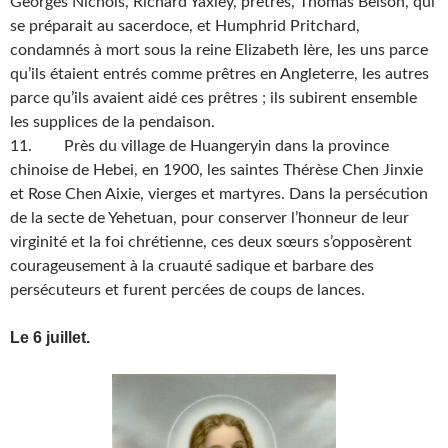
Georges Nichols, Richard Yaxley, prêtres, Thomas Belson, qui
se préparait au sacerdoce, et Humphrid Pritchard,
condamnés à mort sous la reine Elizabeth Ière, les uns parce
qu’ils étaient entrés comme prêtres en Angleterre, les autres
parce qu’ils avaient aidé ces prêtres ; ils subirent ensemble
les supplices de la pendaison.
11. Près du village de Huangeryin dans la province
chinoise de Hebei, en 1900, les saintes Thérèse Chen Jinxie
et Rose Chen Aixie, vierges et martyres. Dans la persécution
de la secte de Yehetuan, pour conserver l’honneur de leur
virginité et la foi chrétienne, ces deux sœurs s’opposèrent
courageusement à la cruauté sadique et barbare des
persécuteurs et furent percées de coups de lances.
Le 6 juillet.