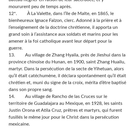
moururent peu de temps après.
12*. À La Valette, dans l’île de Malte, en 1865, le
bienheureux Ignace Falzon, clerc. Adonné à la prière et à
l’enseignement de la doctrine chrétienne, il apporta un
grand soin à l’assistance aux soldats et marins pour les
amener à la foi catholique avant leur départ pour la
guerre.
13. Au village de Zhang Hyaila, près de Jieshui dans la
province chinoise du Hunan, en 1900, saint Zhang Huailu,
martyr. Dans la persécution de la secte de Yihetuan, alors
qu’il était catéchumène, il déclara spontanément qu’il était
chrétien et, muni du signe de la croix, mérita d’être baptisé
dans son propre sang.
14. Au village de Rancho de las Cruces sur le
territoire de Guadalajara au Mexique, en 1928, les saints
Justin Orona et Atila Cruz, prêtres et martyrs, qui furent
fusillés le même jour pour le Christ dans la persécution
mexicaine.