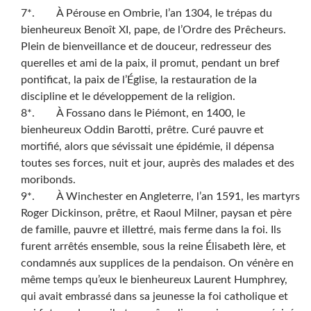
7*. À Pérouse en Ombrie, l’an 1304, le trépas du
bienheureux Benoît XI, pape, de l’Ordre des Prêcheurs.
Plein de bienveillance et de douceur, redresseur des
querelles et ami de la paix, il promut, pendant un bref
pontificat, la paix de l’Église, la restauration de la
discipline et le développement de la religion.
8*. À Fossano dans le Piémont, en 1400, le
bienheureux Oddin Barotti, prêtre. Curé pauvre et
mortifié, alors que sévissait une épidémie, il dépensa
toutes ses forces, nuit et jour, auprès des malades et des
moribonds.
9*. À Winchester en Angleterre, l’an 1591, les martyrs
Roger Dickinson, prêtre, et Raoul Milner, paysan et père
de famille, pauvre et illettré, mais ferme dans la foi. Ils
furent arrêtés ensemble, sous la reine Élisabeth Ière, et
condamnés aux supplices de la pendaison. On vénère en
même temps qu’eux le bienheureux Laurent Humphrey,
qui avait embrassé dans sa jeunesse la foi catholique et