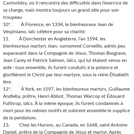
Cantorbéry, où il rencontra des difficultés dans l’exercice de
sa charge, mais montra toujours un grand zèle pour son
troupeau
10*. À Florence, en 1334, le bienheureux Jean de
Vespiniano, laïc célèbre pour sa charité.
11. À Dorchester en Angleterre, l’an 1594, les
bienheureux martyrs Jean, surnommé Corneille, admis peu
auparavant dans la Compagnie de Jésus, Thomas Bosgrave,
Jean Carey et Patrick Salmon, laïcs, qui lui étaient venus en
aide : tous ensemble, ils furent conduits à la potence et
glorifièrent le Christ par leur martyre, sous la reine Élisabeth
Ière.
12*. À York, en 1597, les bienheureux martyrs, Guillaume
Andleby, prêtre, Henri Abbot, Thomas Warcop et Édouard
Fulthrop, laïcs. À la même époque, ils furent condamnés à
mort pour les mêmes motifs et subirent ensemble le supplice
de la pendaison.
13. Chez les Hurons, au Canada, en 1648, saint Antoine
Daniel, prêtre de la Compagnie de Jésus et martyr. Après