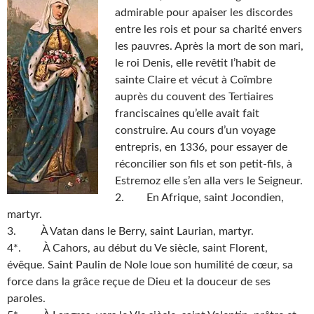
admirable pour apaiser les discordes
entre les rois et pour sa charité envers
les pauvres. Après la mort de son mari,
le roi Denis, elle revêtit l’habit de
sainte Claire et vécut à Coïmbre
auprès du couvent des Tertiaires
franciscaines qu’elle avait fait
construire. Au cours d’un voyage
entrepris, en 1336, pour essayer de
réconcilier son fils et son petit-fils, à
Estremoz elle s’en alla vers le Seigneur.
2. En Afrique, saint Jocondien,
martyr.
3. À Vatan dans le Berry, saint Laurian, martyr.
4*. À Cahors, au début du Ve siècle, saint Florent,
évêque. Saint Paulin de Nole loue son humilité de cœur, sa
force dans la grâce reçue de Dieu et la douceur de ses
paroles.