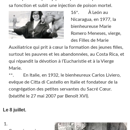
sa fonction et subit une injection de poison mortel.
16*. À León au
Nicaragua, en 1977, la
bienheureuse Marie
Romero Meneses, vierge,
des Filles de Marie
Auxiliatrice qui prit à cœur la formation des jeunes filles,
surtout les pauvres et les abandonnées, au Costa Rica, et
qui répandit la dévotion à l’Eucharistie et à la Vierge
Marie.
**. En Italie, en 1932, le bienheureux Carlos Liviero,
evêque de Citta di Castello en Italie et fondateur de la
congrégation des petites servantes du Sacré Cœur.
(béatifié le 27 mai 2007 par Benoît XVI).
Le 8 juillet.