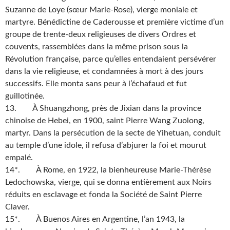
Suzanne de Loye (sœur Marie-Rose), vierge moniale et
martyre. Bénédictine de Caderousse et première victime d’un
groupe de trente-deux religieuses de divers Ordres et
couvents, rassemblées dans la même prison sous la
Révolution française, parce qu’elles entendaient persévérer
dans la vie religieuse, et condamnées à mort à des jours
successifs. Elle monta sans peur à l’échafaud et fut
guillotinée.
13. À Shuangzhong, près de Jixian dans la province
chinoise de Hebei, en 1900, saint Pierre Wang Zuolong,
martyr. Dans la persécution de la secte de Yihetuan, conduit
au temple d’une idole, il refusa d’abjurer la foi et mourut
empalé.
14*. À Rome, en 1922, la bienheureuse Marie-Thérèse
Ledochowska, vierge, qui se donna entièrement aux Noirs
réduits en esclavage et fonda la Société de Saint Pierre
Claver.
15*. À Buenos Aires en Argentine, l’an 1943, la