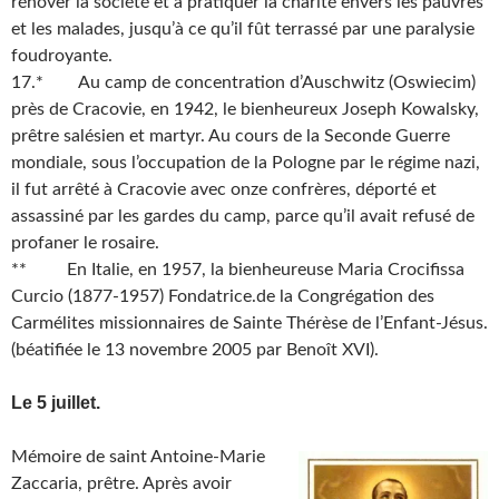
rénover la société et à pratiquer la charité envers les pauvres
et les malades, jusqu’à ce qu’il fût terrassé par une paralysie
foudroyante.
17.* Au camp de concentration d’Auschwitz (Oswiecim)
près de Cracovie, en 1942, le bienheureux Joseph Kowalsky,
prêtre salésien et martyr. Au cours de la Seconde Guerre
mondiale, sous l’occupation de la Pologne par le régime nazi,
il fut arrêté à Cracovie avec onze confrères, déporté et
assassiné par les gardes du camp, parce qu’il avait refusé de
profaner le rosaire.
** En Italie, en 1957, la bienheureuse Maria Crocifissa
Curcio (1877-1957) Fondatrice.de la Congrégation des
Carmélites missionnaires de Sainte Thérèse de l’Enfant-Jésus.
(béatifiée le 13 novembre 2005 par Benoît XVI).
Le 5 juillet.
Mémoire de saint Antoine-Marie
Zaccaria, prêtre. Après avoir