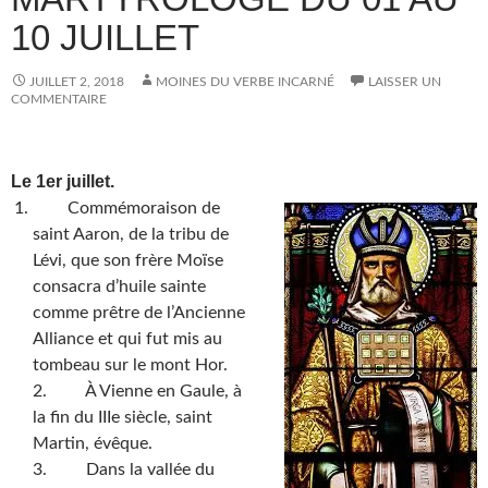
10 JUILLET
JUILLET 2, 2018
MOINES DU VERBE INCARNÉ
LAISSER UN
COMMENTAIRE
Le 1er juillet.
Commémoraison de
saint Aaron, de la tribu de
Lévi, que son frère Moïse
consacra d’huile sainte
comme prêtre de l’Ancienne
Alliance et qui fut mis au
tombeau sur le mont Hor.
2. À Vienne en Gaule, à
la fin du IIIe siècle, saint
Martin, évêque.
3. Dans la vallée du