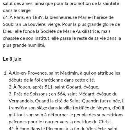
salut des âmes, ainsi que pour la promotion de la sainteté
dans le clergé.
6*. À Paris, en 1889, la bienheureuse Marie-Thérèse de
Soubiran La Louvière, vierge. Pour la plus grande gloire de
Dieu, elle fonda la Société de Marie Auxiliatrice, mais
chassée de son Institut, elle passa le reste de sa vie dans la
plus grande humilité.
Le 8 juin
À Aix-en-Provence, saint Maximin, à qui on attribue les
débuts de la foi chrétienne dans cette cité.
2. À Rouen, après 511, saint Godard, évêque.
3. Près de Soissons ; en 564, saint Médard, évêque du
Vermandois. Quand la cité de Saint-Quentin fut ruinée, il
transféra son siège dans la ville fortifiée de Noyon, d’où il
mit tout son soin à détourner le peuple des superstitions
païennes pour le tourner vers la doctrine du Christ.
4*. À Fano dans le Picenum, à la fin du VIe siècle, saint