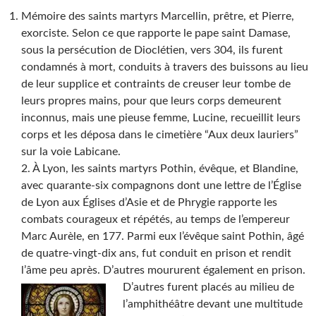
Mémoire des saints martyrs Marcellin, prêtre, et Pierre,
exorciste. Selon ce que rapporte le pape saint Damase,
sous la persécution de Dioclétien, vers 304, ils furent
condamnés à mort, conduits à travers des buissons au lieu
de leur supplice et contraints de creuser leur tombe de
leurs propres mains, pour que leurs corps demeurent
inconnus, mais une pieuse femme, Lucine, recueillit leurs
corps et les déposa dans le cimetière “Aux deux lauriers”
sur la voie Labicane.
2. À Lyon, les saints martyrs Pothin, évêque, et Blandine,
avec quarante-six compagnons dont une lettre de l’Église
de Lyon aux Églises d’Asie et de Phrygie rapporte les
combats courageux et répétés, au temps de l’empereur
Marc Aurèle, en 177. Parmi eux l’évêque saint Pothin, âgé
de quatre-vingt-dix ans, fut conduit en prison et rendit
l’âme peu après. D’autres moururent également en prison.
D’autres furent placés au milieu de
l’amphithéâtre devant une multitude