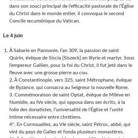
dans son souci principal de l’efficacité pastorale de l’Église
du Christ dans le monde entier, il convoqua le second
Concile œcuménique du Vatican.
Le 4 juin
À Sabarie en Pannonie, l’an 309, la passion de saint
Quirin, évêque de Siscia [Siszeck] en Illyrie et martyr. Sous
l’empereur Gallien, pour la foi du Christ, il fut jeté dans le
fleuve avec une grosse pierre au cou.
2. À Constantinople, vers 325, saint Métrophane, évêque
de Byzance, qui consacra au Seigneur la nouvelle Rome.
3. Commémoraison de saint Optat, évêque de Milève en
Numidie, au IVe siècle, qui opposa dans ses écrits, à la
folie des donatistes, l’universalité de l’Église et l’unité
intime nécessaire entre chrétiens.
4*. En Cornouailles, au VIe siècle, saint Pétroc, abbé, qui
vint du pays de Galles et fonda plusieurs monastères.