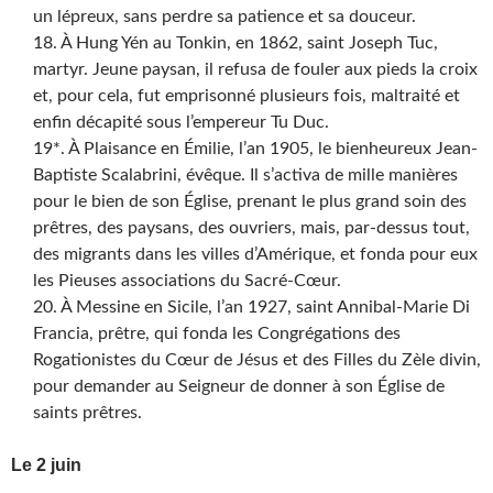
un lépreux, sans perdre sa patience et sa douceur.
18. À Hung Yén au Tonkin, en 1862, saint Joseph Tuc,
martyr. Jeune paysan, il refusa de fouler aux pieds la croix
et, pour cela, fut emprisonné plusieurs fois, maltraité et
enfin décapité sous l’empereur Tu Duc.
19*. À Plaisance en Émilie, l’an 1905, le bienheureux Jean-
Baptiste Scalabrini, évêque. Il s’activa de mille manières
pour le bien de son Église, prenant le plus grand soin des
prêtres, des paysans, des ouvriers, mais, par-dessus tout,
des migrants dans les villes d’Amérique, et fonda pour eux
les Pieuses associations du Sacré-Cœur.
20. À Messine en Sicile, l’an 1927, saint Annibal-Marie Di
Francia, prêtre, qui fonda les Congrégations des
Rogationistes du Cœur de Jésus et des Filles du Zèle divin,
pour demander au Seigneur de donner à son Église de
saints prêtres.
Le 2 juin