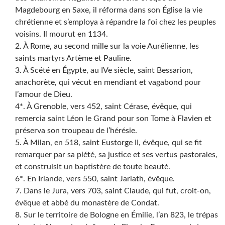
Magdebourg en Saxe, il réforma dans son Église la vie
chrétienne et s’employa à répandre la foi chez les peuples
voisins. Il mourut en 1134.
2. À Rome, au second mille sur la voie Aurélienne, les
saints martyrs Artème et Pauline.
3. À Scété en Égypte, au IVe siècle, saint Bessarion,
anachorète, qui vécut en mendiant et vagabond pour
l’amour de Dieu.
4*. À Grenoble, vers 452, saint Cérase, évêque, qui
remercia saint Léon le Grand pour son Tome à Flavien et
préserva son troupeau de l’hérésie.
5. À Milan, en 518, saint Eustorge II, évêque, qui se fit
remarquer par sa piété, sa justice et ses vertus pastorales,
et construisit un baptistère de toute beauté.
6*. En Irlande, vers 550, saint Jarlath, évêque.
7. Dans le Jura, vers 703, saint Claude, qui fut, croit-on,
évêque et abbé du monastère de Condat.
8. Sur le territoire de Bologne en Émilie, l’an 823, le trépas