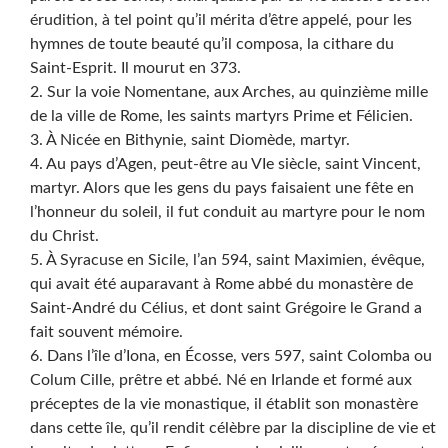
érudition, à tel point qu’il mérita d’être appelé, pour les
hymnes de toute beauté qu’il composa, la cithare du
Saint-Esprit. Il mourut en 373.
2. Sur la voie Nomentane, aux Arches, au quinzième mille
de la ville de Rome, les saints martyrs Prime et Félicien.
3. À Nicée en Bithynie, saint Diomède, martyr.
4. Au pays d’Agen, peut-être au VIe siècle, saint Vincent,
martyr. Alors que les gens du pays faisaient une fête en
l’honneur du soleil, il fut conduit au martyre pour le nom
du Christ.
5. À Syracuse en Sicile, l’an 594, saint Maximien, évêque,
qui avait été auparavant à Rome abbé du monastère de
Saint-André du Célius, et dont saint Grégoire le Grand a
fait souvent mémoire.
6. Dans l’île d’Iona, en Écosse, vers 597, saint Colomba ou
Colum Cille, prêtre et abbé. Né en Irlande et formé aux
préceptes de la vie monastique, il établit son monastère
dans cette île, qu’il rendit célèbre par la discipline de vie et