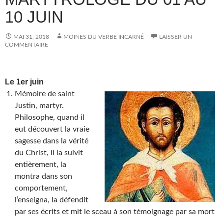
10 JUIN
MAI 31, 2018
MOINES DU VERBE INCARNÉ
LAISSER UN
COMMENTAIRE
Le 1er juin
Mémoire de saint
Justin, martyr.
Philosophe, quand il
eut découvert la vraie
sagesse dans la vérité
du Christ, il la suivit
entièrement, la
montra dans son
comportement,
l’enseigna, la défendit
par ses écrits et mit le sceau à son témoignage par sa mort