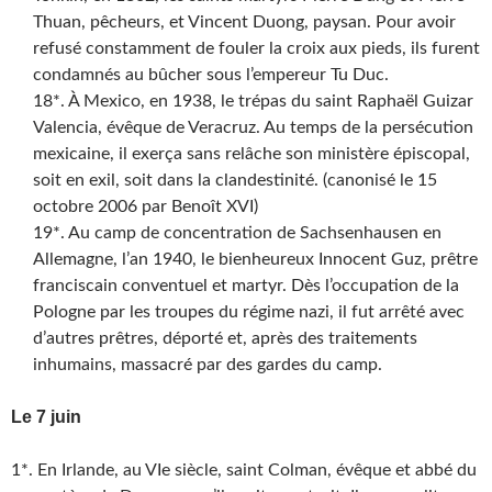
Thuan, pêcheurs, et Vincent Duong, paysan. Pour avoir
refusé constamment de fouler la croix aux pieds, ils furent
condamnés au bûcher sous l’empereur Tu Duc.
18*. À Mexico, en 1938, le trépas du saint Raphaël Guizar
Valencia, évêque de Veracruz. Au temps de la persécution
mexicaine, il exerça sans relâche son ministère épiscopal,
soit en exil, soit dans la clandestinité. (canonisé le 15
octobre 2006 par Benoît XVI)
19*. Au camp de concentration de Sachsenhausen en
Allemagne, l’an 1940, le bienheureux Innocent Guz, prêtre
franciscain conventuel et martyr. Dès l’occupation de la
Pologne par les troupes du régime nazi, il fut arrêté avec
d’autres prêtres, déporté et, après des traitements
inhumains, massacré par des gardes du camp.
Le 7 juin
1*. En Irlande, au VIe siècle, saint Colman, évêque et abbé du