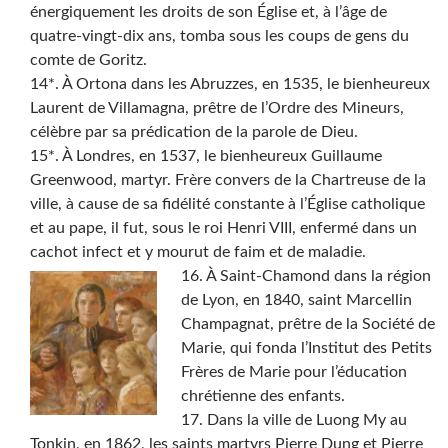
énergiquement les droits de son Église et, à l’âge de
quatre-vingt-dix ans, tomba sous les coups de gens du
comte de Goritz.
14*. À Ortona dans les Abruzzes, en 1535, le bienheureux
Laurent de Villamagna, prêtre de l’Ordre des Mineurs,
célèbre par sa prédication de la parole de Dieu.
15*. À Londres, en 1537, le bienheureux Guillaume
Greenwood, martyr. Frère convers de la Chartreuse de la
ville, à cause de sa fidélité constante à l’Église catholique
et au pape, il fut, sous le roi Henri VIII, enfermé dans un
cachot infect et y mourut de faim et de maladie.
16. À Saint-Chamond dans la région
de Lyon, en 1840, saint Marcellin
Champagnat, prêtre de la Société de
Marie, qui fonda l’Institut des Petits
Frères de Marie pour l’éducation
chrétienne des enfants.
17. Dans la ville de Luong My au
Tonkin, en 1862, les saints martyrs Pierre Dung et Pierre