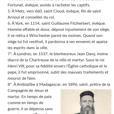
Fortunat, évêque, assidu à racheter les captifs.
5. À Metz, vers 660, saint Cloud, évêque, fils de saint
Arnoul et conseiller du roi.
6. À York, en 1154, saint Guillaume Fitzherbert, évêque.
Homme affable et doux, déposé injustement de son siège,
il se retira à Winchester parmi les moines. Quand son
siège lui fut restitué, il pardonna à ses ennemis et apaisa
les esprits dans la ville.
7*. À Londres, en 1537, le bienheureux Jean Davy, moine
diacre de la Chartreuse de la ville et martyr. Sous le roi
Henri VIII, pour sa fidélité envers l’Église catholique et le
pape, il fut emprisonné, subit des mauvais traitements et
mourut de faim.
8*. À Ambiatibe à Madagascar, en 1896, saint
, prêtre de la
Compagnie de Jésus et
martyr. En temps de paix
comme en temps de
guerre, il se dépensa sans