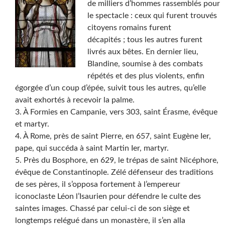
de milliers d’hommes rassemblés pour
le spectacle : ceux qui furent trouvés
citoyens romains furent
décapités ; tous les autres furent
livrés aux bêtes. En dernier lieu,
Blandine, soumise à des combats
répétés et des plus violents, enfin
égorgée d’un coup d’épée, suivit tous les autres, qu’elle
avait exhortés à recevoir la palme.
3. À Formies en Campanie, vers 303, saint Érasme, évêque
et martyr.
4. À Rome, près de saint Pierre, en 657, saint Eugène Ier,
pape, qui succéda à saint Martin Ier, martyr.
5. Près du Bosphore, en 629, le trépas de saint Nicéphore,
évêque de Constantinople. Zélé défenseur des traditions
de ses pères, il s’opposa fortement à l’empereur
iconoclaste Léon l’Isaurien pour défendre le culte des
saintes images. Chassé par celui-ci de son siège et
longtemps relégué dans un monastère, il s’en alla