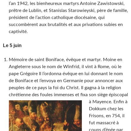
l’an 1942, les bienheureux martyrs Antoine Zawistowski,
prêtre de Lublin, et Stanislas Starowieyski, père de famille,
président de l’action catholique diocésaine, qui
succombèrent aux brutalités et aux privations subies en
captivité.
Le 5 juin
Mémoire de saint Boniface, évêque et martyr. Moine en
Angleterre sous le nom de Winfrid, il vint à Rome, où le
pape Grégoire II l’ordonna évêque en lui donnant le nom
de Boniface et l’envoya en Germanie pour annoncer aux
peuples de ce pays la foi du Christ. Il gagna à la religion
chrétienne des foules immenses et fixa son siège épiscopal
à Mayence.
Enfin à
Dokkum chez les
Frisons, en 754, il
fut massacré à
coups d’épée par