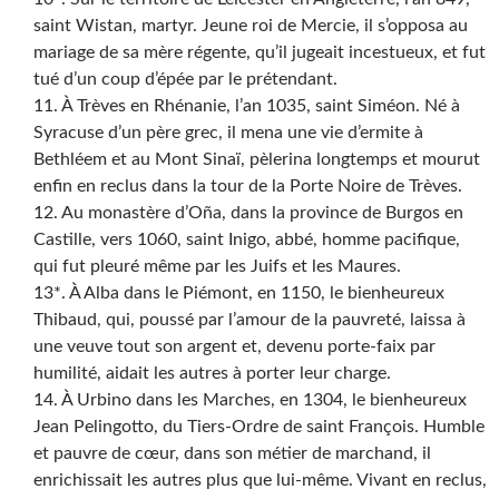
saint Wistan, martyr. Jeune roi de Mercie, il s’opposa au
mariage de sa mère régente, qu’il jugeait incestueux, et fut
tué d’un coup d’épée par le prétendant.
11. À Trèves en Rhénanie, l’an 1035, saint Siméon. Né à
Syracuse d’un père grec, il mena une vie d’ermite à
Bethléem et au Mont Sinaï, pèlerina longtemps et mourut
enfin en reclus dans la tour de la Porte Noire de Trèves.
12. Au monastère d’Oña, dans la province de Burgos en
Castille, vers 1060, saint Inigo, abbé, homme pacifique,
qui fut pleuré même par les Juifs et les Maures.
13*. À Alba dans le Piémont, en 1150, le bienheureux
Thibaud, qui, poussé par l’amour de la pauvreté, laissa à
une veuve tout son argent et, devenu porte-faix par
humilité, aidait les autres à porter leur charge.
14. À Urbino dans les Marches, en 1304, le bienheureux
Jean Pelingotto, du Tiers-Ordre de saint François. Humble
et pauvre de cœur, dans son métier de marchand, il
enrichissait les autres plus que lui-même. Vivant en reclus,