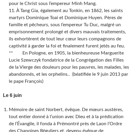
pour le Christ sous l’empereur Minh Mang.
11. À Tang Gia, également au Tonkin, en 1862, les saints
martyrs Dominique Toai et Dominique Huyen. Pères de
famille et pêcheurs, sous l’empereur Tu Duc, malgré un
emprisonnement prolongé et divers mauvais traitements,
ils exhortèrent de tout leur cœur leurs compagnons de
captivité à garder la foi et finalement furent jetés au feu.
** En Pologne, en 1905, la bienheureuse Marguerite
Lucie Szewczyk fondatrice de la Congrégation des Filles
de la Vierge des douleurs pour les pauvres, les malades, les
abandonnés, et les orphelins.. (béatifiée le 9 juin 2013 par
le pape François)
Le 6 juin
Mémoire de saint Norbert, évêque. De mœurs austères,
tout entier donné à l’union avec Dieu et à la prédication
de l’Évangile, il fonda à Prémontré près de Laon l’Ordre
des Chanoines Réguliers et, devenu évêque de