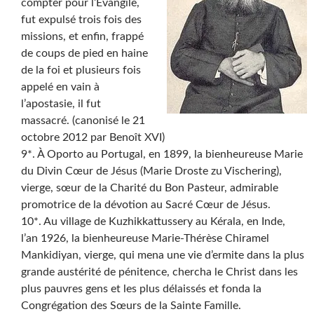
compter pour l’Évangile,
fut expulsé trois fois des
missions, et enfin, frappé
de coups de pied en haine
de la foi et plusieurs fois
appelé en vain à
l’apostasie, il fut
massacré. (canonisé le 21
octobre 2012 par Benoît XVI)
9*. À Oporto au Portugal, en 1899, la bienheureuse Marie
du Divin Cœur de Jésus (Marie Droste zu Vischering),
vierge, sœur de la Charité du Bon Pasteur, admirable
promotrice de la dévotion au Sacré Cœur de Jésus.
10*. Au village de Kuzhikkattussery au Kérala, en Inde,
l’an 1926, la bienheureuse Marie-Thérèse Chiramel
Mankidiyan, vierge, qui mena une vie d’ermite dans la plus
grande austérité de pénitence, chercha le Christ dans les
plus pauvres gens et les plus délaissés et fonda la
Congrégation des Sœurs de la Sainte Famille.