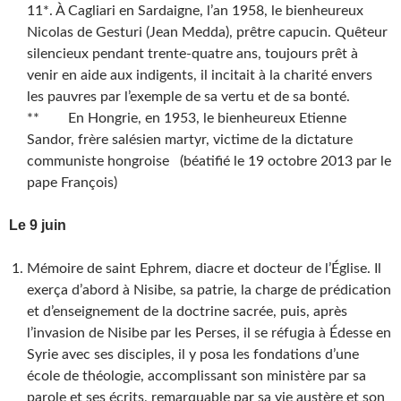
11*. À Cagliari en Sardaigne, l’an 1958, le bienheureux
Nicolas de Gesturi (Jean Medda), prêtre capucin. Quêteur
silencieux pendant trente-quatre ans, toujours prêt à
venir en aide aux indigents, il incitait à la charité envers
les pauvres par l’exemple de sa vertu et de sa bonté.
** En Hongrie, en 1953, le bienheureux Etienne
Sandor, frère salésien martyr, victime de la dictature
communiste hongroise (béatifié le 19 octobre 2013 par le
pape François)
Le 9 juin
Mémoire de saint Ephrem, diacre et docteur de l’Église. Il
exerça d’abord à Nisibe, sa patrie, la charge de prédication
et d’enseignement de la doctrine sacrée, puis, après
l’invasion de Nisibe par les Perses, il se réfugia à Édesse en
Syrie avec ses disciples, il y posa les fondations d’une
école de théologie, accomplissant son ministère par sa
parole et ses écrits, remarquable par sa vie austère et son