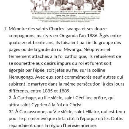
Mémoire des saints Charles Lwanga et ses douze
compagnons, martyrs en Ouganda l’an 1886. Âgés entre
quatorze et trente ans, ils faisaient partie du groupe des
pages ou de la garde du roi Mwanga. Néophytes et
fermement attachés à la foi catholique, ils refusèrent de
se soumettre aux désirs impurs du roi et furent soit
égorgés par l’épée, soit jetés au feu sur la colline
Nemugongo. Avec eux sont commémorés neuf autres qui
subirent le martyre dans la même persécution, à des jours
différents, entre 1885 et 1889.
2. À Carthage, au IIIe siècle, saint Cécilius, prêtre, qui
attira saint Cyprien à la foi du Christ.
3*. À Carcassonne, au VIe siècle, saint Hilaire, qui est tenu
pour le premier évêque de la cité, à l’époque où les Goths
répandaient dans la région l’hérésie arienne.