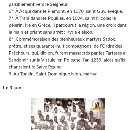
paisiblement vers le Seigneur.
6*. À Acqui dans le Piémont, en 1070, saint Guy, évêque.
7*. À Trani dans les Pouilles, en 1094, saint Nicolas le
pèlerin. Né en Grèce, il parcourut la région, une croix dans
la main et priant sans arrêt : Kyrie eleison.
8*. Commémoraison des bienheureux martyrs Sadoc,
prêtre, et ses quarante-huit compagnons, de l’Ordre des
Prêcheurs, qui, dit-on, furent massacrés par les Tartares à
Sandomir sur la Vistule, en Pologne, l’an 1259, alors qu’ils
chantaient le Salve Regina.
9. Au Tonkin, Saint Dominique Ninh, martyr
Le 3 juin