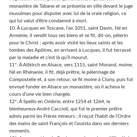
monastère de Tabane et se présenta en ville devant le juge
musulman pour disputer avec lui de la vraie religion, ce
qui lui valut d’être condamné à mort.
10. À Lucques en Toscane, l’an 1051, saint Davin. Né en
Arménie, il vendit tous ses biens et se fit, dit-on, pèlerin
pour le Christ ; après avoir visité les lieux saints et les
tombes des Apôtres, en arrivant à Lucques, il fut terrassé
par la maladie et c’est là qu’il mourut.
11*. À Altkirch en Alsace, vers 1115, saint Morand, moine.
Né en Rhénanie, il fit, déjà prêtre, le pèlerinage de
Compostelle et, à son retour, se fit moine à Cluny, puis fut
envoyé fonder en Alsace un monastère, où il acheva le
cours d’une vie bien chargée.
12*. À Spello en Ombrie, entre 1254 et 1264, le
bienheureux André Caccioli, qui fut le premier prêtre
admis parmi les Frères mineurs ; il reçut l’habit de l’Ordre
des mains de saint François et l’assista dans ses derniers
moments.