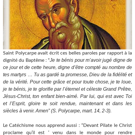
Saint Polycarpe avait écrit ces belles paroles par rapport à la
Je te bénis pour m’avoir jugé digne de
dignité du Baptême : “
ce jour et de cette heure, digne d’être compté au nombre de
tes martyrs … Tu as gardé ta promesse, Dieu de la fidélité et
de la vérité. Pour cette grâce et pour toute chose, je te loue,
je te bénis, je te glorifie par l’éternel et céleste Grand Prêtre,
Jésus-Christ, ton enfant bien-aimé. Par lui, qui est avec Toi
et l’Esprit, gloire te soit rendue, maintenant et dans les
siècles à venir. Amen” (S. Polycarpe, mart. 14, 2-3).
Le Catéchisme nous apprend aussi : “Devant Pilate le Christ
proclame qu’il est ‘ venu dans le monde pour rendre