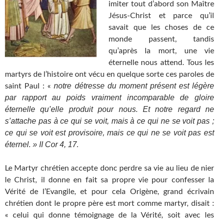
imiter tout d’abord son Maître
Jésus-Christ et parce qu’il
savait que les choses de ce
monde passent, tandis
qu’après la mort, une vie
éternelle nous attend. Tous les
martyrs de l’histoire ont vécu en quelque sorte ces paroles de
notre détresse du moment présent est légère
saint Paul : «
par rapport au poids vraiment incomparable de gloire
éternelle qu’elle produit pour nous. Et notre regard ne
s’attache pas à ce qui se voit, mais à ce qui ne se voit pas ;
ce qui se voit est provisoire, mais ce qui ne se voit pas est
éternel. » II Cor 4, 17.
Le Martyr chrétien accepte donc perdre sa vie au lieu de nier
le Christ, il donne en fait sa propre vie pour confesser la
Vérité de l’Evangile, et pour cela Origène, grand écrivain
chrétien dont le propre père est mort comme martyr, disait :
« celui qui donne témoignage de la Vérité, soit avec les