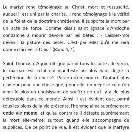
Le martyr rend témoignage au Christ, mort et ressuscité,
auquel il est uni par la charité. Il rend témoignage à la vérité
de la foi et de la doctrine chrétienne. Il supporte la mort par
un acte de force. Comme disait saint Ignace d’Antioche
condamné à mourir dévoré par les bêtes : « Laissez-moi
devenir la pâture des bêtes. C’est par elles qu’il me sera
donné d’arriver à Dieu ” (Rom. 4, 1).
Saint Thomas d’Aquin dit que parmi tous les actes de vertu,
le martyre est celui qui manifeste au plus haut degré la
perfection de la charité. Parce qu’on montre d’autant plus
d’amour pour une chose que, pour elle, on méprise ce qu’on
aime le plus en choisissant de souffrir ce qu’il y a de plus
détestable dans ce monde. Ainsi il est évident que, parmi
tous les biens de la vie présente, l’homme aime suprêmement
cette vie même
, et qu’au contraire il déteste suprêmement
la mort elle-même, surtout quand elle s’accompagne de
supplices. De ce point de vue, il est évident que le martyre