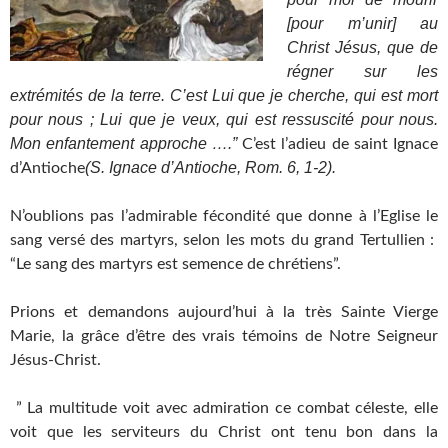
[pour m’unir] au
Christ Jésus, que de
régner sur les
extrémités de la terre. C’est Lui que je cherche, qui est mort
pour nous ; Lui que je veux, qui est ressuscité pour nous.
Mon enfantement approche ….”
C’est l’adieu de saint Ignace
(S. Ignace d’Antioche, Rom. 6, 1-2).
d’Antioche
N’oublions pas l’admirable fécondité que donne à l’Eglise le
sang versé des martyrs, selon les mots du grand Tertullien :
“Le sang des martyrs est semence de chrétiens”.
Prions et demandons aujourd’hui à la très Sainte Vierge
Marie, la grâce d’être des vrais témoins de Notre Seigneur
Jésus-Christ.
” La multitude voit avec admiration ce combat céleste, elle
voit que les serviteurs du Christ ont tenu bon dans la