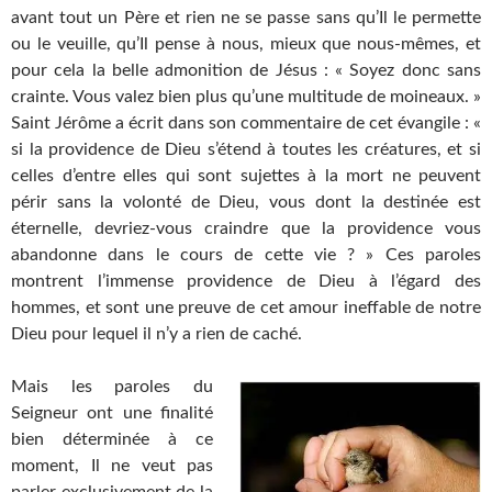
avant tout un Père et rien ne se passe sans qu’Il le permette
ou le veuille, qu’Il pense à nous, mieux que nous-mêmes, et
pour cela la belle admonition de Jésus : « Soyez donc sans
crainte. Vous valez bien plus qu’une multitude de moineaux. »
Saint Jérôme a écrit dans son commentaire de cet évangile : «
si la providence de Dieu s’étend à toutes les créatures, et si
celles d’entre elles qui sont sujettes à la mort ne peuvent
périr sans la volonté de Dieu, vous dont la destinée est
éternelle, devriez-vous craindre que la providence vous
abandonne dans le cours de cette vie ? » Ces paroles
montrent l’immense providence de Dieu à l’égard des
hommes, et sont une preuve de cet amour ineffable de notre
Dieu pour lequel il n’y a rien de caché.
Mais les paroles du
Seigneur ont une finalité
bien déterminée à ce
moment, Il ne veut pas
parler exclusivement de la