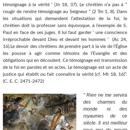
témoignage à la vérité ‘ (Jn 18, 37). Le chrétien n’a pas à ”
rougir de rendre témoignage au Seigneur ” (2 Tm 1, 8). Dans
les situations qui demandent l’attestation de la foi, le
chrétien doit la professer sans équivoque, à l’exemple de S.
Paul en face de ses juges. Il lui faut garder ‘ une conscience
irréprochable devant Dieu et devant les hommes ‘ (Ac 24,
16).Le devoir des chrétiens de prendre part à la vie de l’Église
les pousse à agir comme témoins de l’Evangile et des
obligations qui en découlent. Ce témoignage est transmission
de la foi en paroles et en actes. Le témoignage est un acte de
justice qui établit ou fait connaître la vérité (cf. Mt 18, 16)”.
(C. E. C. 2471-2472)
” Rien ne me servira
des charmes du
monde ni des
royaumes de ce
siècle. Il est meilleur
pour moi de mourir