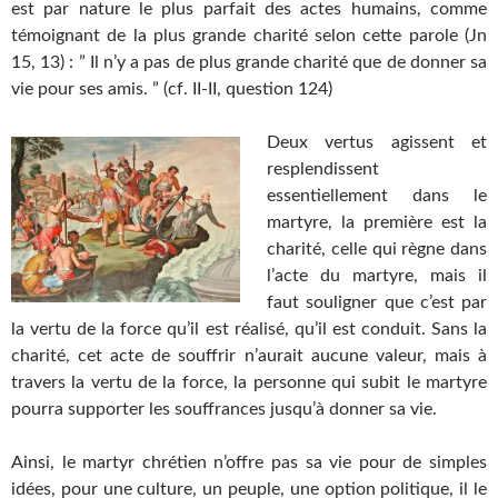
est par nature le plus parfait des actes humains, comme
témoignant de la plus grande charité selon cette parole (Jn
15, 13) : ” Il n’y a pas de plus grande charité que de donner sa
vie pour ses amis. ” (cf. II-II, question 124)
Deux vertus agissent et
resplendissent
essentiellement dans le
martyre, la première est la
charité, celle qui règne dans
l’acte du martyre, mais il
faut souligner que c’est par
la vertu de la force qu’il est réalisé, qu’il est conduit. Sans la
charité, cet acte de souffrir n’aurait aucune valeur, mais à
travers la vertu de la force, la personne qui subit le martyre
pourra supporter les souffrances jusqu’à donner sa vie.
Ainsi, le martyr chrétien n’offre pas sa vie pour de simples
idées, pour une culture, un peuple, une option politique, il le