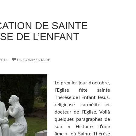
CATION DE SAINTE
SE DE L’ENFANT
2014
UN COMMENTAIRE
Le premier jour d’octobre,
l’Eglise fête sainte
Thérèse de l’Enfant Jésus,
religieuse carmélite et
docteur de l’Eglise. Voilà
quelques paragraphes de
son « Histoire d’une
âme », où Sainte Thérèse