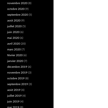
novembre 2020
(8)
octobre 2020
(9)
septembre 2020
(5)
août 2020
(9)
juillet 2020
(5)
juin 2020
(6)
mai 2020
(6)
avril 2020
(20)
mars 2020
(7)
février 2020
(6)
janvier 2020
(7)
décembre 2019
(6)
novembre 2019
(3)
octobre 2019
(8)
septembre 2019
(3)
août 2019
(4)
juillet 2019
(4)
juin 2019
(4)
mai 2019
(8)