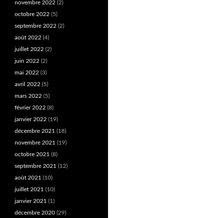
novembre 2022
(2)
octobre 2022
(5)
septembre 2022
(2)
août 2022
(4)
juillet 2022
(2)
juin 2022
(2)
mai 2022
(3)
avril 2022
(5)
mars 2022
(5)
février 2022
(8)
janvier 2022
(19)
décembre 2021
(18)
novembre 2021
(19)
octobre 2021
(8)
septembre 2021
(12)
août 2021
(10)
juillet 2021
(10)
janvier 2021
(1)
décembre 2020
(29)