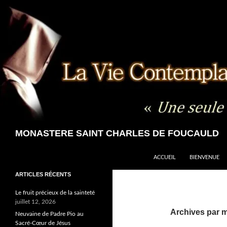
Aller
au
contenu
Recherche
MONASTERE SAINT CHARLES DE FOUCAULD
ACCUEIL
BIENVENUE
ARTICLES RÉCENTS
Le fruit précieux de la sainteté
juillet 12, 2026
Archives par m
Neuvaine de Padre Pio au
Sacré-Cœur de Jésus