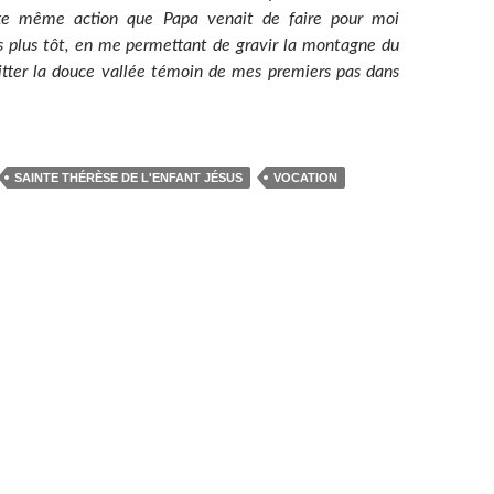
tte même action que Papa venait de faire pour moi
s plus tôt, en me permettant de gravir la montagne du
tter la douce vallée témoin de mes premiers pas dans
SAINTE THÉRÈSE DE L'ENFANT JÉSUS
VOCATION